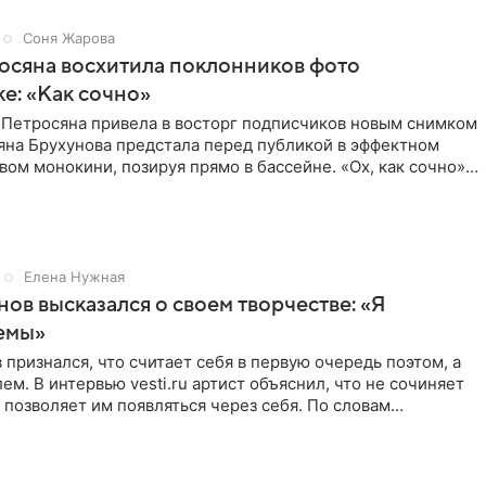
Соня Жарова
осяна восхитила поклонников фото
ке: «Как сочно»
 Петросяна привела в восторг подписчиков новым снимком
ьяна Брухунова предстала перед публикой в эффектном
ом монокини, позируя прямо в бассейне. «Ох, как сочно»,
Елена Нужная
нов высказался о своем творчестве: «Я
емы»
 признался, что считает себя в первую очередь поэтом, а
ем. В интервью vesti.ru артист объяснил, что не сочиняет
 позволяет им появляться через себя. По словам