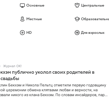
Основные
Центральные
Местные
Образовательн
HD
Для взрослых
Журнал OK!
кхэм публично уколол своих родителей в
 свадьбы
клин Бекхэм и Никола Пельтц отметили первую годовщину
ной церемонии обмена клятвами любви и верности, на
звали никого из клана Бекхэм. По словам инсайдеров, пара