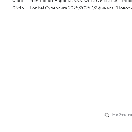
01:55
Чемпионат Европы-2007. Финал. Испания - Рос
03:45
Fonbet Суперлига 2025/2026. 1/2 финала. "Новос