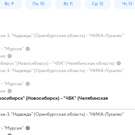
Вс, 9
Пн, 10
Вт, 11
Ср, 12
Чт, 13
а-3. "Надежда" (Оренбургская область) - "НИКА-Лузалес"
 - "Мурсия"
сия
ибирск" (Новосибирск) - "ЧБК" (Челябинская область)
а-3. "Надежда" (Оренбургская область) - "НИКА-Лузалес"
 - "Мурсия"
сия
восибирск" (Новосибирск) - "ЧБК" (Челябинская
а-3. "Надежда" (Оренбургская область) - "НИКА-Лузалес"
 - "Мурсия"