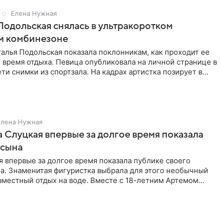
Елена Нужная
Подольская снялась в ультракоротком
м комбинезоне
алья Подольская показала поклонникам, как проходит ее
 время отдыха. Певица опубликовала на личной странице в
ти снимки из спортзала. На кадрах артистка позирует в
Елена Нужная
 Слуцкая впервые за долгое время показала
 сына
 впервые за долгое время показала публике своего
а. Знаменитая фигуристка выбрала для этого необычный
вместный отдых на воде. Вместе с 18-летним Артемом