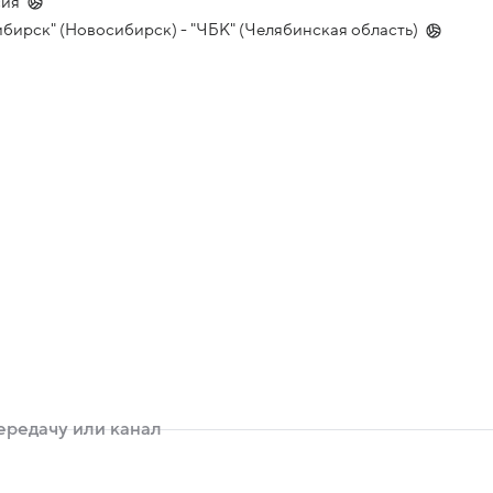
сия
ибирск" (Новосибирск) - "ЧБК" (Челябинская область)