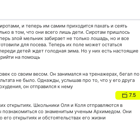
сиротами, и теперь им самим приходится пахать и сеять
олько в том, что они всего лишь дети. Сиротам пришлось
еперь злой мельник забирает не только лошадь, но и все
готовили для посева. Теперь их поле может остаться
впереди детей ждет голодная зима. Но у них есть настоящие
прийти на помощь
овек со своим весом. Он занимался на тренажерах, бегал по
льтата не было. Однажды, услышав про то, что у его друга
охудения, он отправился к нему
7.5
их открытиях. Школьники Оля и Коля отправляются в
ы познакомиться со знаменитым ученым Архимедом. Они
о его открытиях и обстоятельствах его жизни