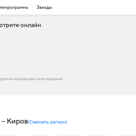
лепрограмма
Звезды
отрите онлайн
ируется московская сетка вещания
 – Киров
(
Сменить регион
)