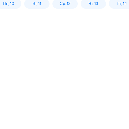
Пн, 10
Вт, 11
Ср, 12
Чт, 13
Пт, 14