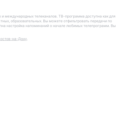
их и международных телеканалов. ТВ-программа доступна как для
остных, образовательных. Вы можете отфильтровать передачи по
тупна настройка напоминаний о начале любимых телепрограмм. Вы
остов-на-Дону
.