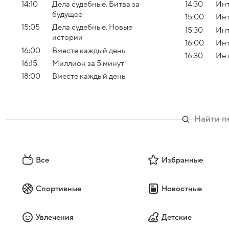
14:10
Дела судебные. Битва за
14:30
Инт
будущее
15:00
Инт
15:05
Дела судебные. Новые
15:30
Инт
истории
16:00
Инт
16:00
Вместе каждый день
16:30
Инт
16:15
Миллион за 5 минут
18:00
Вместе каждый день
Все
Избранные
Спортивные
Новостные
Увлечения
Детские