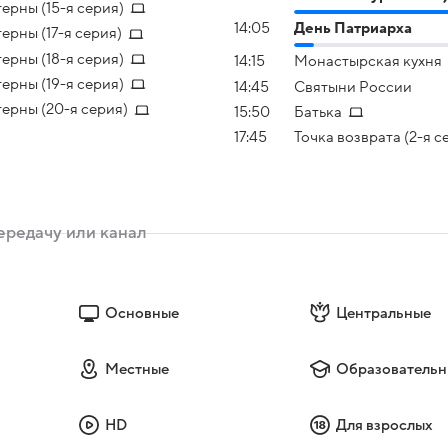
ерны (15-я серия)
14:05
День Патриарха
ерны (17-я серия)
ерны (18-я серия)
14:15
Монастырская кухня
ерны (19-я серия)
14:45
Святыни России
ерны (20-я серия)
15:50
Батька
17:45
Точка возврата (2-я с
Основные
Центральные
Местные
Образовательн
HD
Для взрослых