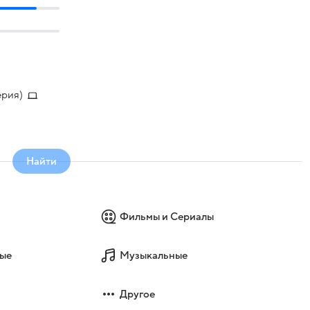
ерия)
Найти
Фильмы и Сериалы
ые
Музыкальные
Другое