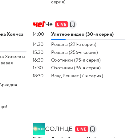
серия)
Че
ка Холмса
14:00
Улетное видео (30-я серия)
14:30
Решала (221-я серия)
15:30
Решала (256-я серия)
а Холмса и
16:30
Охотники (95-я серия)
овавая
17:30
Охотники (96-я серия)
18:30
Влад Решает (7-я серия)
 Аркадия
ищи!
СОЛНЦЕ