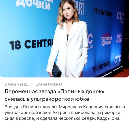
2 часа назад
Елена Нужная
Беременная звезда «Папиных дочек»
снялась в ультракороткой юбке
Звезда «Папиных дочек» Мирослава Карпович снялась в
ультракороткой юбке. Актриса позировала в гримерке,
сидя в кресле, и сделала несколько селфи. Кадры она
опубликовала на личной странице в социальной сети.