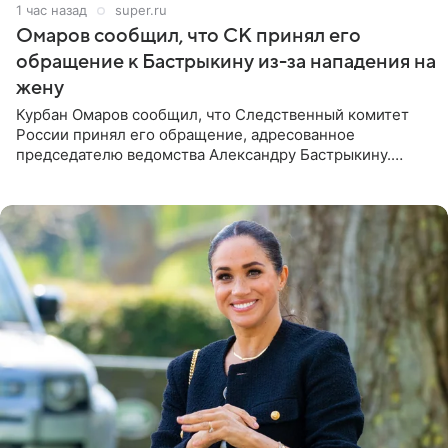
1 час назад
super.ru
Омаров сообщил, что СК принял его
обращение к Бастрыкину из-за нападения на
жену
Курбан Омаров сообщил, что Следственный комитет
России принял его обращение, адресованное
председателю ведомства Александру Бастрыкину.
Бизнесмен опубликовал ответ Информационного
центра СК в личном блоге. В