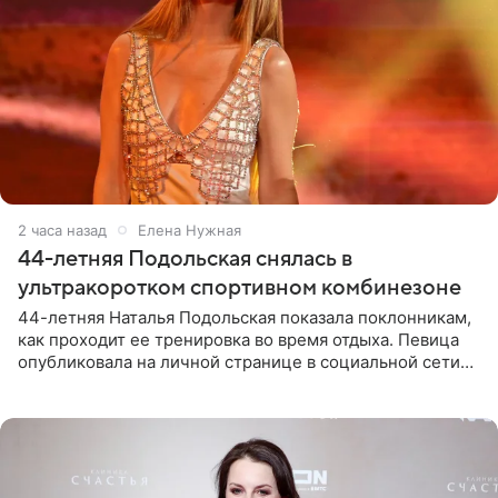
2 часа назад
Елена Нужная
44-летняя Подольская снялась в
ультракоротком спортивном комбинезоне
44-летняя Наталья Подольская показала поклонникам,
как проходит ее тренировка во время отдыха. Певица
опубликовала на личной странице в социальной сети
снимки из спортзала. На кадрах артистка позирует в
красном