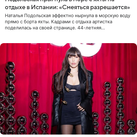
отдыхе в Испании: «Смеяться разрешается»
Наталья Подольская эффектно нырнула в морскую воду
прямо с борта яхты. Кадрами с отдыха артистка
поделилась на своей странице. 44-летняя
знаменитость предстала перед поклонниками в ярком
розовом купальнике с