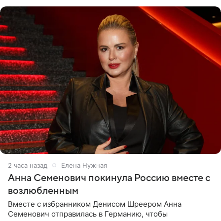
2 часа назад
Елена Нужная
Анна Семенович покинула Россию вместе с
возлюбленным
Вместе с избранником Денисом Шреером Анна
Семенович отправилась в Германию, чтобы