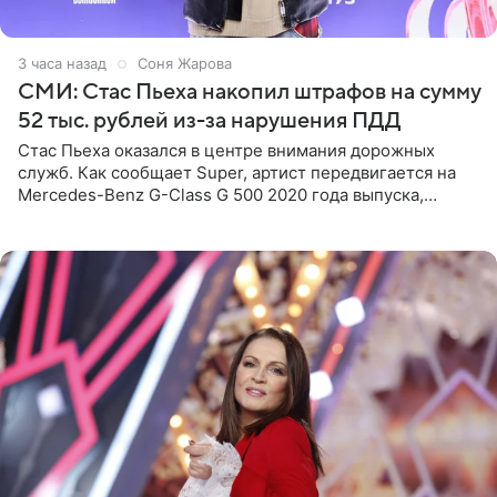
3 часа назад
Соня Жарова
СМИ: Стас Пьеха накопил штрафов на сумму
52 тыс. рублей из-за нарушения ПДД
Стас Пьеха оказался в центре внимания дорожных
служб. Как сообщает Super, артист передвигается на
Mercedes-Benz G-Class G 500 2020 года выпуска,
стоимость которого оценивается в 15–20 миллионов
рублей.