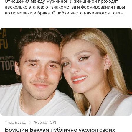
Отношения между мужчиной и женщиной проходят
несколько этапов: от знакомства и формирования пары
до помолвки и брака. Ошибки часто начинаются тогда,
когда один из партнеров требует от другого слишком
многого,
1 час назад
Журнал OK!
Бруклин Бекхэм публично уколол своих