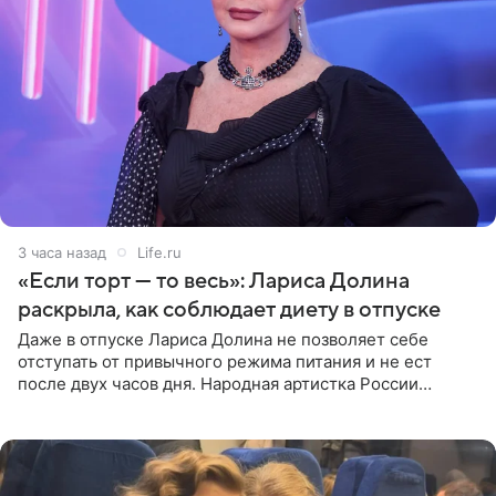
3 часа назад
Life.ru
«Если торт — то весь»: Лариса Долина
раскрыла, как соблюдает диету в отпуске
Даже в отпуске Лариса Долина не позволяет себе
отступать от привычного режима питания и не ест
после двух часов дня. Народная артистка России
призналась, что особенно строго следит за рационом на
отдыхе, когда