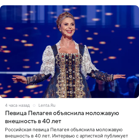
Арзамасова показала
4 часа назад
Lenta.Ru
Певица Пелагея объяснила моложавую
внешность в 40 лет
Российская певица Пелагея объяснила моложавую
внешность в 40 лет. Интервью с артисткой публикует