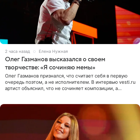
2 часа назад
Елена Нужная
Олег Газманов высказался о своем
творчестве: «Я сочиняю мемы»
Олег Газманов признался, что считает себя в первую
очередь поэтом, а не исполнителем. В интервью vesti.ru
артист объяснил, что не сочиняет композиции, а
позволяет им появляться через себя. По словам
музыканта,