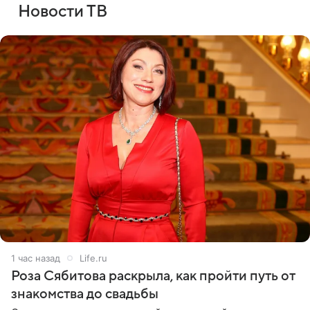
Новости ТВ
1 час назад
Life.ru
Роза Сябитова раскрыла, как пройти путь от
знакомства до свадьбы