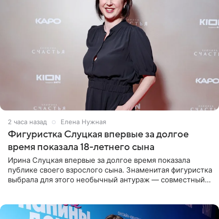
2 часа назад
Елена Нужная
Фигуристка Слуцкая впервые за долгое
время показала 18-летнего сына
Ирина Слуцкая впервые за долгое время показала
публике своего взрослого сына. Знаменитая фигуристка
выбрала для этого необычный антураж — совместный
отдых на воде. Вместе с 18-летним Артемом фигуристка