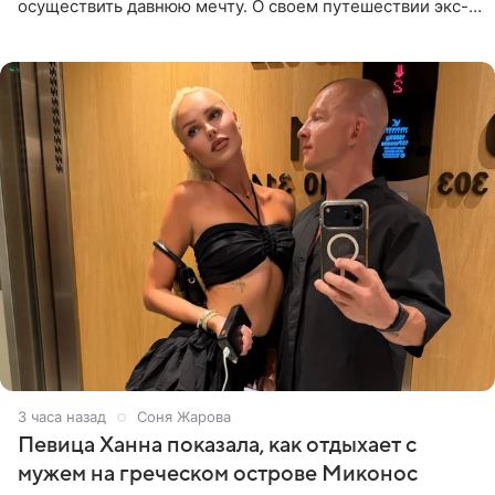
осуществить давнюю мечту. О своем путешествии экс-
солистка «Блестящих» рассказала поклонникам на
личной странице в социальной
3 часа назад
Соня Жарова
Певица Ханна показала, как отдыхает с
мужем на греческом острове Миконос