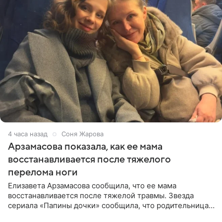
4 часа назад
Соня Жарова
Арзамасова показала, как ее мама
восстанавливается после тяжелого
перелома ноги
Елизавета Арзамасова сообщила, что ее мама
восстанавливается после тяжелой травмы. Звезда
сериала «Папины дочки» сообщила, что родительница
неудачно сломала ногу и перенесла операцию.