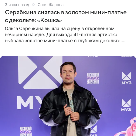
3 часа назад
Соня Жарова
Серябкина снялась в золотом мини-платье
с декольте: «Кошка»
Ольга Серябкина вышла на сцену в откровенном
вечернем наряде. Для выхода 41-летняя артистка
выбрала золотое мини-платье с глубоким декольте.
Дополнением к образу стали бежевые мюли. Стилисты
выпрямили волосы