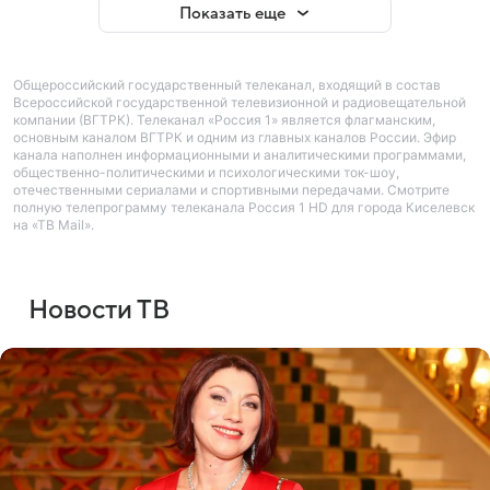
Показать еще
Общероссийский государственный телеканал, входящий в состав
Всероссийской государственной телевизионной и радиовещательной
компании (ВГТРК). Телеканал «Россия 1» является флагманским,
основным каналом ВГТРК и одним из главных каналов России. Эфир
канала наполнен информационными и аналитическими программами,
общественно-политическими и психологическими ток-шоу,
отечественными сериалами и спортивными передачами. Смотрите
полную телепрограмму телеканала Россия 1 HD для города Киселевск
на «ТВ Mail».
Новости ТВ