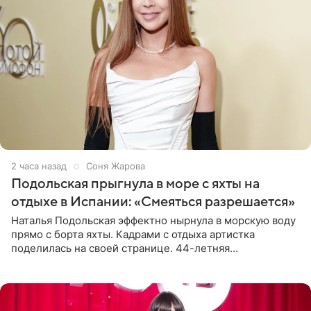
2 часа назад
Соня Жарова
Подольская прыгнула в море с яхты на
отдыхе в Испании: «Смеяться разрешается»
Наталья Подольская эффектно нырнула в морскую воду
прямо с борта яхты. Кадрами с отдыха артистка
поделилась на своей странице. 44-летняя
знаменитость предстала перед поклонниками в ярком
розовом купальнике с