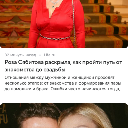
32 минуты назад
Life.ru
Роза Сябитова раскрыла, как пройти путь от
знакомства до свадьбы
Отношения между мужчиной и женщиной проходят
несколько этапов: от знакомства и формирования пары
до помолвки и брака. Ошибки часто начинаются тогда,
когда один из партнеров требует от другого слишком
многого,