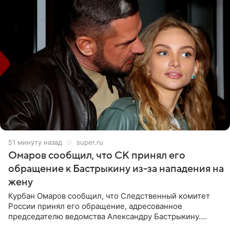
51 минуту назад
super.ru
Омаров сообщил, что СК принял его
обращение к Бастрыкину из-за нападения на
жену
Курбан Омаров сообщил, что Следственный комитет
России принял его обращение, адресованное
председателю ведомства Александру Бастрыкину.
Бизнесмен опубликовал ответ Информационного