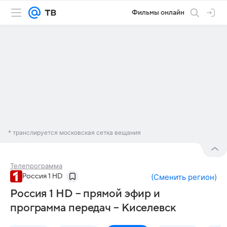
Фильмы онлайн
* транслируется московская сетка вещания
Телепрограмма
Россия 1 HD
(
Сменить регион
)
Россия 1 HD – прямой эфир и
программа передач – Киселевск