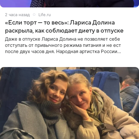
2 часа назад
Life.ru
«Если торт — то весь»: Лариса Долина
раскрыла, как соблюдает диету в отпуске
Даже в отпуске Лариса Долина не позволяет себе
отступать от привычного режима питания и не ест
после двух часов дня. Народная артистка России
призналась, что особенно строго следит за рационом на
отдыхе, когда