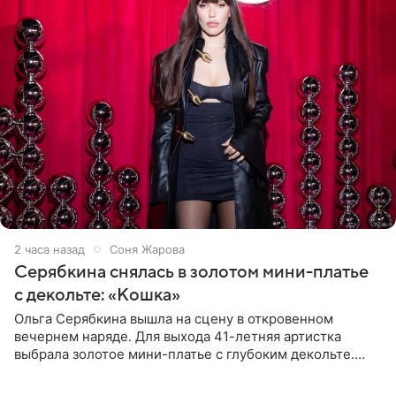
2 часа назад
Соня Жарова
Серябкина снялась в золотом мини-платье
с декольте: «Кошка»
Ольга Серябкина вышла на сцену в откровенном
вечернем наряде. Для выхода 41-летняя артистка
выбрала золотое мини-платье с глубоким декольте.
Дополнением к образу стали бежевые мюли. Стилисты
выпрямили волосы