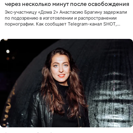
через несколько минут после освобождения
Экс‑участницу «Дома 2» Анастасию Брагину задержали
по подозрению в изготовлении и распространении
порнографии. Как сообщает Telegram-канал SHOT,
девушка может оказаться в СИЗО. Следствие
ходатайствует об