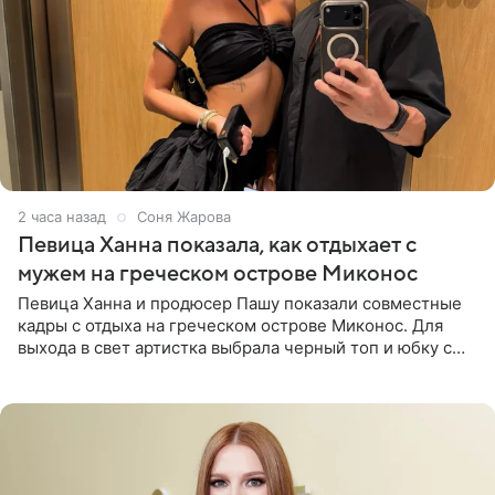
2 часа назад
Соня Жарова
Певица Ханна показала, как отдыхает с
мужем на греческом острове Миконос
Певица Ханна и продюсер Пашу показали совместные
кадры с отдыха на греческом острове Миконос. Для
выхода в свет артистка выбрала черный топ и юбку с
высоким разрезом. Дополнили образ босоножки в тон,
серьги с