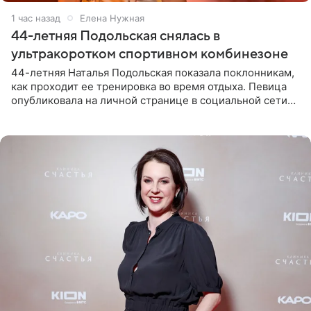
1 час назад
Елена Нужная
44-летняя Подольская снялась в
ультракоротком спортивном комбинезоне
44-летняя Наталья Подольская показала поклонникам,
как проходит ее тренировка во время отдыха. Певица
опубликовала на личной странице в социальной сети
снимки из спортзала. На кадрах артистка позирует в
красном