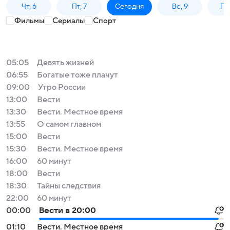
Чт, 6
Пт, 7
Сегодня
Вс, 9
Пн,
Фильмы
Сериалы
Спорт
05:05
Девять жизней
06:55
Богатые тоже плачут
09:00
Утро России
13:00
Вести
13:30
Вести. Местное время
13:55
О самом главном
15:00
Вести
15:30
Вести. Местное время
16:00
60 минут
18:00
Вести
18:30
Тайны следствия
22:00
60 минут
00:00
Вести в 20:00
01:10
Вести. Местное время