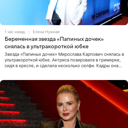
1 час назад
Елена Нужная
Беременная звезда «Папиных дочек»
снялась в ультракороткой юбке
Звезда «Папиных дочек» Мирослава Карпович снялась в
ультракороткой юбке. Актриса позировала в гримерке,
сидя в кресле, и сделала несколько селфи. Кадры она
опубликовала на личной странице в социальной сети.