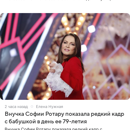
стоимость которого оценивается в 15–20 миллионов
рублей.
2 часа назад
Елена Нужная
Внучка Софии Ротару показала редкий кадр
с бабушкой в день ее 79-летия
Внучка Софии Ротару показала редкий кадр с