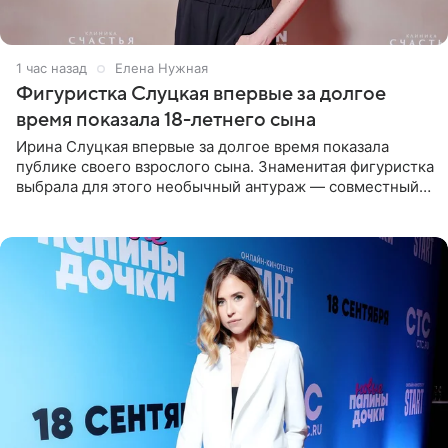
1 час назад
Елена Нужная
Фигуристка Слуцкая впервые за долгое
время показала 18-летнего сына
Ирина Слуцкая впервые за долгое время показала
публике своего взрослого сына. Знаменитая фигуристка
выбрала для этого необычный антураж — совместный
отдых на воде. Вместе с 18-летним Артемом фигуристка