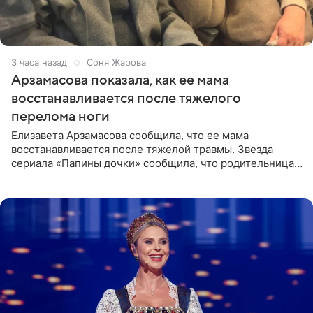
3 часа назад
Соня Жарова
Арзамасова показала, как ее мама
восстанавливается после тяжелого
перелома ноги
Елизавета Арзамасова сообщила, что ее мама
восстанавливается после тяжелой травмы. Звезда
сериала «Папины дочки» сообщила, что родительница
неудачно сломала ногу и перенесла операцию.
Арзамасова показала