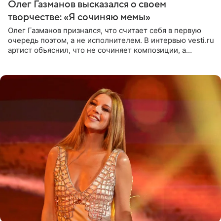
Олег Газманов высказался о своем
творчестве: «Я сочиняю мемы»
Олег Газманов признался, что считает себя в первую
очередь поэтом, а не исполнителем. В интервью vesti.ru
артист объяснил, что не сочиняет композиции, а
позволяет им появляться через себя. По словам
музыканта,