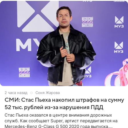
2 часа назад
Соня Жарова
СМИ: Стас Пьеха накопил штрафов на сумму
52 тыс. рублей из-за нарушения ПДД
Стас Пьеха оказался в центре внимания дорожных
служб. Как сообщает Super, артист передвигается на
Mercedes-Benz G-Class G 500 2020 года выпуска,