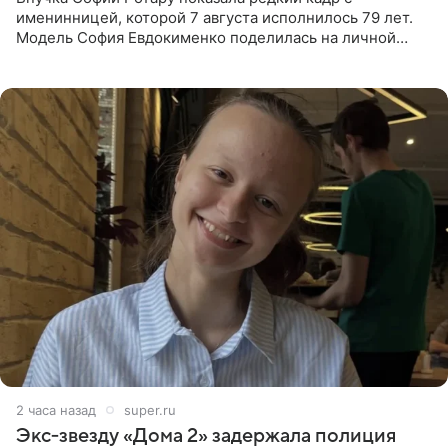
именинницей, которой 7 августа исполнилось 79 лет.
Модель София Евдокименко поделилась на личной
странице в социальной сети фотографией знаменитой
бабушки. На снимке
2 часа назад
super.ru
Экс‑звезду «Дома 2» задержала полиция