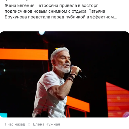
Жена Евгения Петросяна привела в восторг
подписчиков новым снимком с отдыха. Татьяна
Брухунова предстала перед публикой в эффектном
черно-сиреневом монокини, позируя прямо в бассейне.
«Ох, как сочно», «Татьяна,
1 час назад
Елена Нужная