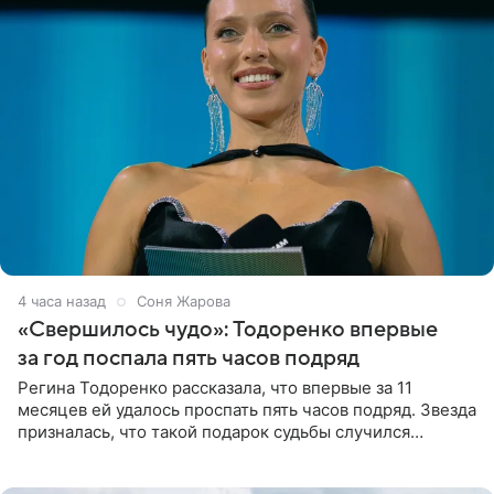
4 часа назад
Соня Жарова
«Свершилось чудо»: Тодоренко впервые
за год поспала пять часов подряд
Регина Тодоренко рассказала, что впервые за 11
месяцев ей удалось проспать пять часов подряд. Звезда
призналась, что такой подарок судьбы случился
благодаря поездке за город вместе с младшим
ребенком. Артистка