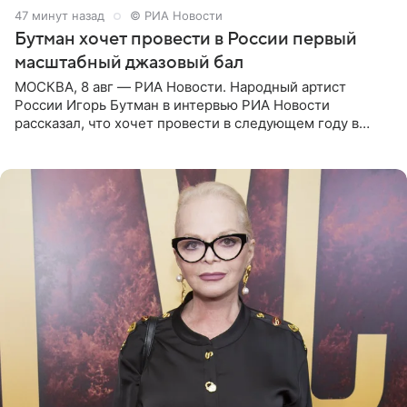
48 минут назад
© РИА Новости
Бутман хочет провести в России первый
масштабный джазовый бал
МОСКВА, 8 авг — РИА Новости. Народный артист
России Игорь Бутман в интервью РИА Новости
рассказал, что хочет провести в следующем году в
Санкт-Петербурге первый масштабный джазовый бал,
который объединит джаз,