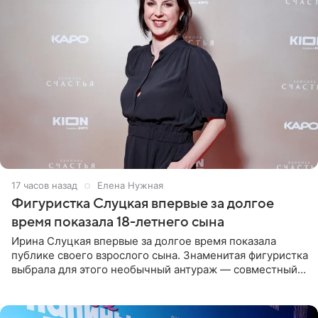
17 часов назад
Елена Нужная
Фигуристка Слуцкая впервые за долгое
время показала 18-летнего сына
Ирина Слуцкая впервые за долгое время показала
публике своего взрослого сына. Знаменитая фигуристка
выбрала для этого необычный антураж — совместный
отдых на воде. Вместе с 18-летним Артемом фигуристка