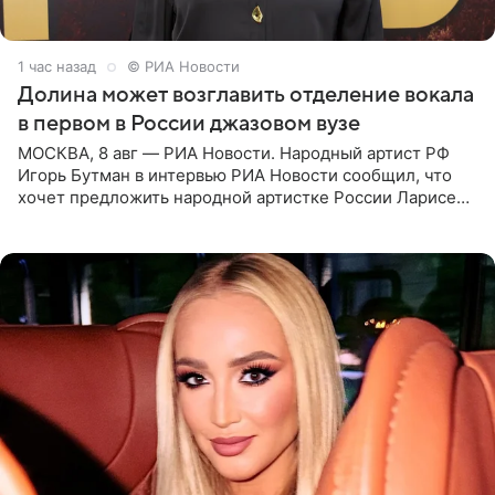
1 час назад
© РИА Новости
Долина может возглавить отделение вокала
в первом в России джазовом вузе
МОСКВА, 8 авг — РИА Новости. Народный артист РФ
Игорь Бутман в интервью РИА Новости сообщил, что
хочет предложить народной артистке России Ларисе
Долиной возглавить вокальное отделение в первом в
России