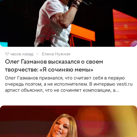
17 часов назад
Елена Нужная
Олег Газманов высказался о своем
творчестве: «Я сочиняю мемы»
Олег Газманов признался, что считает себя в первую
очередь поэтом, а не исполнителем. В интервью vesti.ru
артист объяснил, что не сочиняет композиции, а
позволяет им появляться через себя. По словам
музыканта,