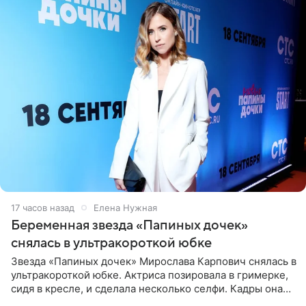
17 часов назад
Елена Нужная
Беременная звезда «Папиных дочек»
снялась в ультракороткой юбке
Звезда «Папиных дочек» Мирослава Карпович снялась в
ультракороткой юбке. Актриса позировала в гримерке,
сидя в кресле, и сделала несколько селфи. Кадры она
опубликовала на личной странице в социальной сети.