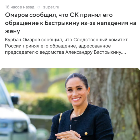
16 часов назад
super.ru
Омаров сообщил, что СК принял его
обращение к Бастрыкину из-за нападения на
жену
Курбан Омаров сообщил, что Следственный комитет
России принял его обращение, адресованное
председателю ведомства Александру Бастрыкину.
Бизнесмен опубликовал ответ Информационного
центра СК в личном блоге. В