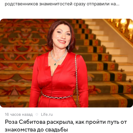
родственников знаменитостей сразу отправили на
тяжелое испытание, а уже через несколько дней в
лагере
16 часов назад
Life.ru
Роза Сябитова раскрыла, как пройти путь от
знакомства до свадьбы