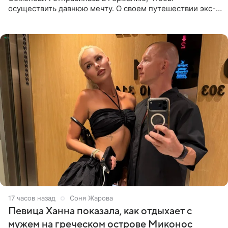
осуществить давнюю мечту. О своем путешествии экс-
солистка «Блестящих» рассказала поклонникам на
личной странице в социальной
17 часов назад
Соня Жарова
Певица Ханна показала, как отдыхает с
мужем на греческом острове Миконос