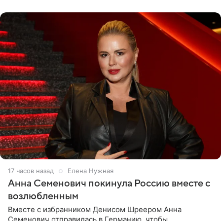
17 часов назад
Елена Нужная
Анна Семенович покинула Россию вместе с
возлюбленным
Вместе с избранником Денисом Шреером Анна
Семенович отправилась в Германию, чтобы