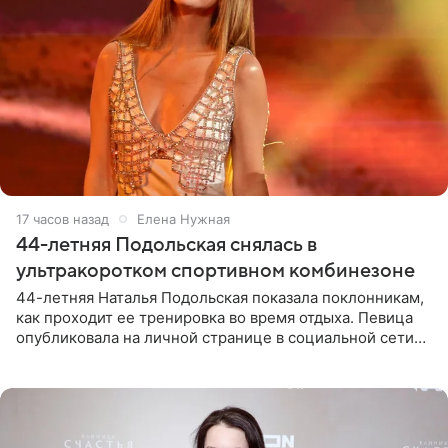
17 часов назад
Елена Нужная
44-летняя Подольская снялась в
ультракоротком спортивном комбинезоне
44-летняя Наталья Подольская показала поклонникам,
как проходит ее тренировка во время отдыха. Певица
опубликовала на личной странице в социальной сети
снимки из спортзала. На кадрах артистка позирует в
красном