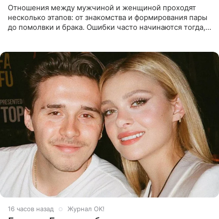
Отношения между мужчиной и женщиной проходят
несколько этапов: от знакомства и формирования пары
до помолвки и брака. Ошибки часто начинаются тогда,
когда один из партнеров требует от другого слишком
многого,
16 часов назад
Журнал OK!