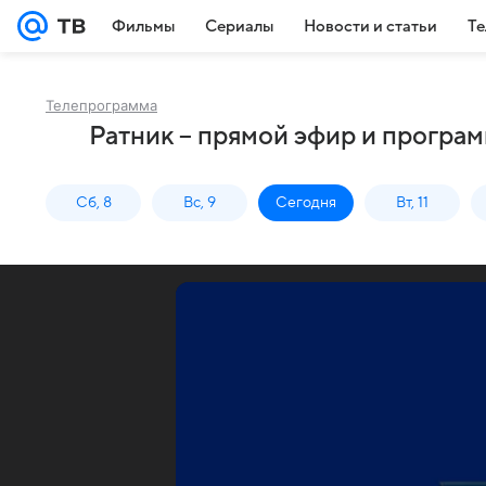
Фильмы
Сериалы
Новости и статьи
Те
Телепрограмма
Ратник – прямой эфир и програм
Сб, 8
Вс, 9
Сегодня
Вт, 11