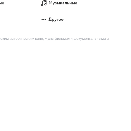
ые
Музыкальные
Другое
йским историческим кино, мультфильмами, документальными и