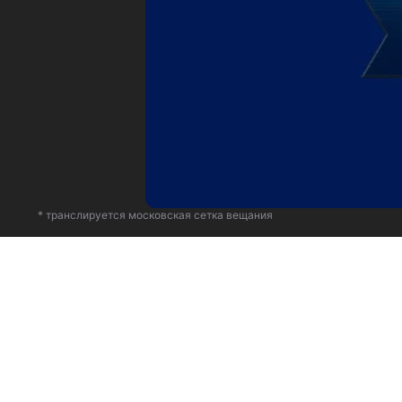
* транслируется московская сетка вещания