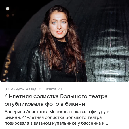
33 минуты назад
Газета.Ru
41-летняя солистка Большого театра
опубликовала фото в бикини
Балерина Анастасия Меськова показала фигуру в
бикини. 41-летняя солистка Большого театра
позировала в вязаном купальнике у бассейна и
опубликовала фото в личном блоге. Артистка