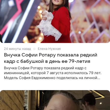
24 минуты назад
Елена Нужная
Внучка Софии Ротару показала редкий
кадр с бабушкой в день ее 79-летия
Внучка Софии Ротару показала редкий кадр с
именинницей, которой 7 августа исполнилось 79 лет.
Модель София Евдокименко поделилась на личной
странице в социальной сети фотографией знаменитой
бабушки. На снимке