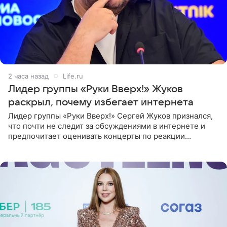
2 часа назад
Life.ru
Лидер группы «Руки Вверх!» Жуков
раскрыл, почему избегает интернета
Лидер группы «Руки Вверх!» Сергей Жуков признался,
что почти не следит за обсуждениями в интернете и
предпочитает оценивать концерты по реакции
зрителей. По словам артиста, ему достаточно эмоций
поклонников и