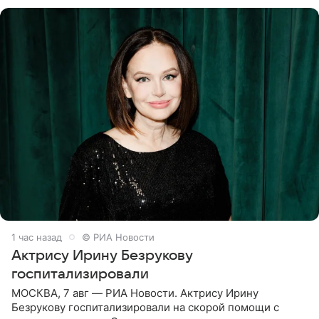
Филиппа Киркорова в
1 час назад
© РИА Новости
Актрису Ирину Безрукову
госпитализировали
МОСКВА, 7 авг — РИА Новости. Актрису Ирину
Безрукову госпитализировали на скорой помощи с