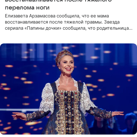
перелома ноги
Елизавета Арзамасова сообщила, что ее мама
восстанавливается после тяжелой травмы. Звезда
сериала «Папины дочки» сообщила, что родительница
неудачно сломала ногу и перенесла операцию.
Арзамасова показала