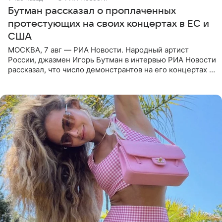
Бутман рассказал о проплаченных
протестующих на своих концертах в ЕС и
США
МОСКВА, 7 авг — РИА Новости. Народный артист
России, джазмен Игорь Бутман в интервью РИА Новости
рассказал, что число демонстрантов на его концертах в
Европе и США росло с 2014 года, и многие из
протестующих,