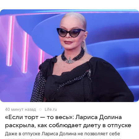
поделилась кадрами с отдыха за
40 минут назад
Life.ru
«Если торт — то весь»: Лариса Долина
раскрыла, как соблюдает диету в отпуске
Даже в отпуске Лариса Долина не позволяет себе