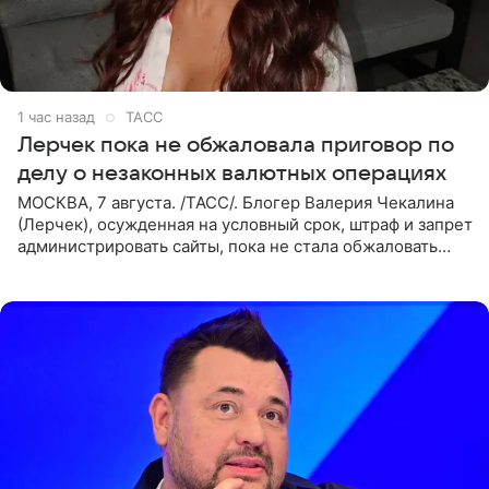
1 час назад
ТАСС
Лерчек пока не обжаловала приговор по
делу о незаконных валютных операциях
МОСКВА, 7 августа. /ТАСС/. Блогер Валерия Чекалина
(Лерчек), осужденная на условный срок, штраф и запрет
администрировать сайты, пока не стала обжаловать
обвинительный приговор в апелляционной инстанции.
Как