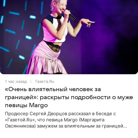
1 час назад
Газета.Ru
«Очень влиятельный человек за
границей»: раскрыты подробности о муже
певицы Margo
Продюсер Сергей Дворцов рассказал в беседе с
«Газетой.Ru», что певица Margo (Маргарита
Овсянникова) замужем за влиятельным за границей
бизнесменом. По словам Дворцова, о браке протеже