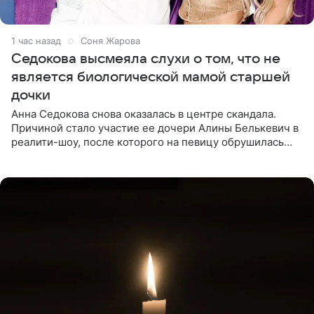
1 час назад
Соня Жарова
Седокова высмеяла слухи о том, что не
является биологической мамой старшей
дочки
Анна Седокова снова оказалась в центре скандала.
Причиной стало участие ее дочери Алины Белькевич в
реалити-шоу, после которого на певицу обрушилась
новая волна агрессии. Хейтеры не ограничились
привычной