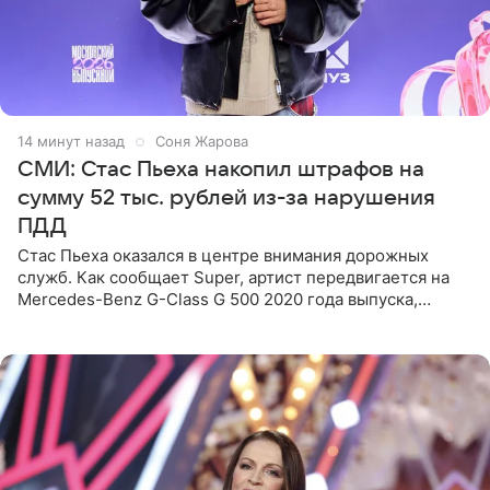
14 минут назад
Соня Жарова
СМИ: Стас Пьеха накопил штрафов на
сумму 52 тыс. рублей из-за нарушения
ПДД
Стас Пьеха оказался в центре внимания дорожных
служб. Как сообщает Super, артист передвигается на
Mercedes-Benz G-Class G 500 2020 года выпуска,
стоимость которого оценивается в 15–20 миллионов
рублей.