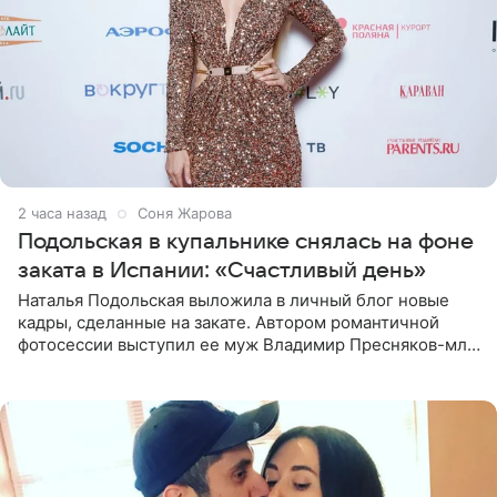
2 часа назад
Соня Жарова
Подольская в купальнике снялась на фоне
заката в Испании: «Счастливый день»
Наталья Подольская выложила в личный блог новые
кадры, сделанные на закате. Автором романтичной
фотосессии выступил ее муж Владимир Пресняков-мл.
Певица предстала перед подписчиками в слитном
купальнике с