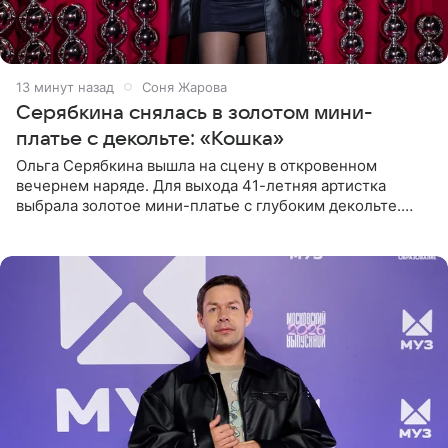
13 минут назад
Соня Жарова
Серябкина снялась в золотом мини-
платье с декольте: «Кошка»
Ольга Серябкина вышла на сцену в откровенном
вечернем наряде. Для выхода 41-летняя артистка
выбрала золотое мини-платье с глубоким декольте.
Дополнением к образу стали бежевые мюли. Стилисты
выпрямили волосы