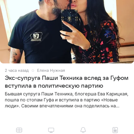
2 часа назад
Елена Нужная
Экс-супруга Паши Техника вслед за Гуфом
вступила в политическую партию
Бывшая супруга Паши Техника, блогерша Ева Карицкая,
пошла по стопам Гуфа и вступила в партию «Новые
люди». Своими впечатлениями она поделилась на
личной странице в социальной сети, опубликовав
кадры со съезда