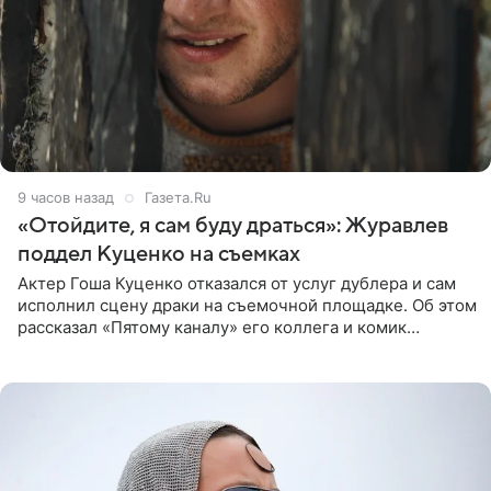
9 часов назад
Газета.Ru
«Отойдите, я сам буду драться»: Журавлев
поддел Куценко на съемках
Актер Гоша Куценко отказался от услуг дублера и сам
исполнил сцену драки на съемочной площадке. Об этом
рассказал «Пятому каналу» его коллега и комик
Дмитрий Журавлев. По словам артиста, когда Куценко