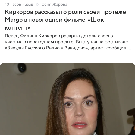
10 часов назад
Соня Жарова
Киркоров рассказал о роли своей протеже
Margo в новогоднем фильме: «Шок-
контент»
Певец Филипп Киркоров раскрыл детали своего
участия в новогоднем проекте. Выступая на фестивале
«Звезды Русского Радио в Завидово», артист сообщил,
что появится в кадре вместе со своей подопечной
Margo