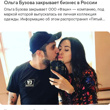
Ольга Бузова закрывает бизнес в России
Ольга Бузова закрывает ООО «Фэшн» — компанию, под
маркой которой выпускалась ее личная коллекция
одежды. Информацию об этом распространил «Пятый
канал». Фирму зарегистрировали 13 ноября 2012 года. В
списке