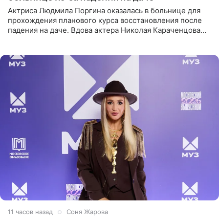
Актриса Людмила Поргина оказалась в больнице для
прохождения планового курса восстановления после
падения на даче. Вдова актера Николая Караченцова
рассказала об этом сайту MK.ru. Знаменитость получила
сильный
11 часов назад
Соня Жарова