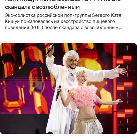
скандала с возлюбленным
Экс-солистка российской поп-группы Serebro Катя
Кищук пожаловалась на расстройство пищевого
поведения (РПП) после скандала с возлюбленным,
популярным рэпером 9mice (настоящее имя — Сергей
Дмитриев).