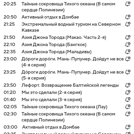
20:25
Тайные сокровища Тихого океана (В самом
сердце Полинезии)
20:50
Активный отдых в Домбае
21:25
Экстремальный водный туризм на Северном
Кавказе
21:50
Азия Джона Торода (Макао. Часть 2-я)
22:10
Азия Джона Торода (Бангкок)
22:35
Азия Джона Торода (Мальдивы)
23:00
Дóроги дорóги. Мань-Пупунер. Дойдут не все
(4-я серия)
23:25
Дóроги дорóги. Мань-Пупунер. Дойдут не все
(5-я серия)
23:50
Лефорт. Возвращение Балтийской легенды
01:20
Мы это сделали (2-я серия)
01:40
Мы это сделали (3-я серия)
02:05
Тайные сокровища Тихого океана (Лау)
02:30
Тайные сокровища Тихого океана (В самом
сердце Полинезии)
03:00
Активный отдых в Домбае