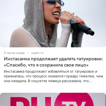
9 часов назад
super.ru
Инстасамка продолжает удалять татуировки:
«Спасибо, что я сохранила свое лицо»
Инстасамка продолжает избавляться от татуировок и
призналась, что процесс оказался гораздо тяжелее, чем
она ожидала. В соцсетях певица рассказала, что
очередной сеанс удаления рисунков стал для нее
«ужасно