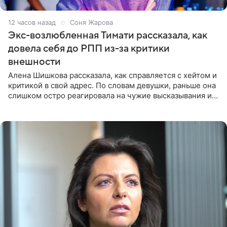
12 часов назад
Соня Жарова
Экс-возлюбленная Тимати рассказала, как
довела себя до РПП из-за критики
внешности
Алена Шишкова рассказала, как справляется с хейтом и
критикой в свой адрес. По словам девушки, раньше она
слишком остро реагировала на чужие высказывания и
начинала искать в себе недостатки. Модель получила