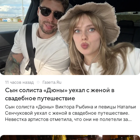
11 часов назад
Газета.Ru
Сын солиста «Дюны» уехал с женой в
свадебное путешествие
Сын солиста «Дюны» Виктора Рыбина и певицы Натальи
Сенчуковой уехал с женой в свадебное путешествие.
Невестка артистов отметила, что они не полетели за
границу, а выбрали для отдыха эко-комплекс в
Калужской