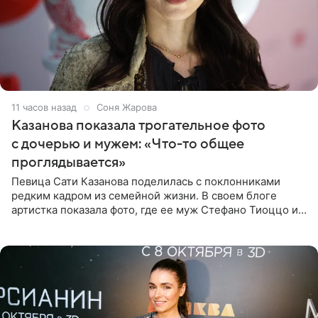
11 часов назад
Соня Жарова
Казанова показала трогательное фото
с дочерью и мужем: «Что-то общее
проглядывается»
Певица Сати Казанова поделилась с поклонниками
редким кадром из семейной жизни. В своем блоге
артистка показала фото, где ее муж Стефано Тиоццо и
их маленькая дочь спят рядом. На снимке отец и
малышка лежат в