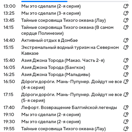
13:00
Мы это сделали (2-я серия)
13:25
Мы это сделали (3-я серия)
13:45
Тайные сокровища Тихого океана (Лау)
14:15
Тайные сокровища Тихого океана (В самом
сердце Полинезии)
14:40
Активный отдых в Домбае
15:15
Экстремальный водный туризм на Северном
Кавказе
15:40
Азия Джона Торода (Макао. Часть 2-я)
16:05
Азия Джона Торода (Бангкок)
16:25
Азия Джона Торода (Мальдивы)
16:50
Дóроги дорóги. Мань-Пупунер. Дойдут не все
(4-я серия)
17:15
Дóроги дорóги. Мань-Пупунер. Дойдут не все
(5-я серия)
17:40
Лефорт. Возвращение Балтийской легенды
19:10
Мы это сделали (2-я серия)
19:30
Мы это сделали (2-я серия)
19:55
Тайные сокровища Тихого океана (Лау)