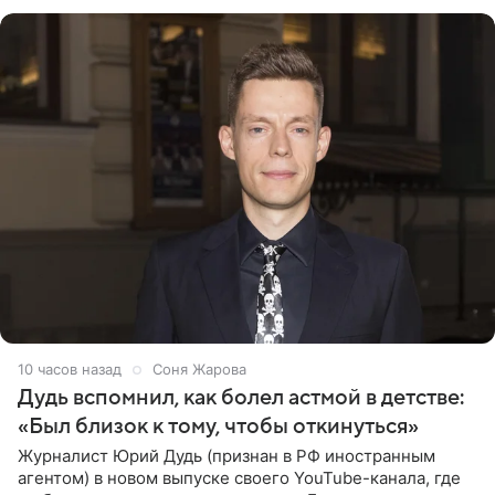
призналась, что на
10 часов назад
Соня Жарова
Дудь вспомнил, как болел астмой в детстве:
«Был близок к тому, чтобы откинуться»
Журналист Юрий Дудь (признан в РФ иностранным
агентом) в новом выпуске своего YouTube-канала, где