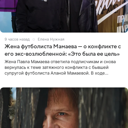
9 часов назад
Елена Нужная
Жена футболиста Мамаева — о конфликте с
его экс-возлюбленной: «Это была ее цель»
Жена Павла Мамаева ответила подписчикам и снова
вернулась к теме затяжного конфликта с бывшей
супругой футболиста Аланой Мамаевой. В ходе
общения с аудиторией один из пользователей
признался, что раньше судил о