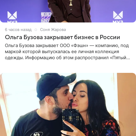
6 часов назад
Соня Жарова
Ольга Бузова закрывает бизнес в России
Ольга Бузова закрывает ООО «Фэшн» — компанию, под
маркой которой выпускалась ее личная коллекция
одежды. Информацию об этом распространил «Пятый
канал». Фирму зарегистрировали 13 ноября 2012 года. В
списке