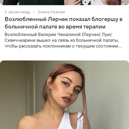
5 часов назад
Елена Нужная
Возлюбленный Лерчек показал блогершу в
больничной палате во время терапии
Возлюбленный Валерии Чекалиной (Лерчек) Луис
Сквиччиарини вышел на связь из больничной палаты,
чтобы рассказать поклонникам о текущем состоянии
блогерши. Он подтвердил, что основной курс
химиотерапии позади, но