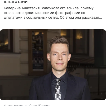
шпагатами
Балерина Анастасия Волочкова объяснила, почему
стала реже делиться своими фотографиями со
шпагатами в социальных сетях. Об этом она рассказала
Общественной Службе Новостей. Знаменитость
призналась, что на
4 часа назад
Соня Жарова