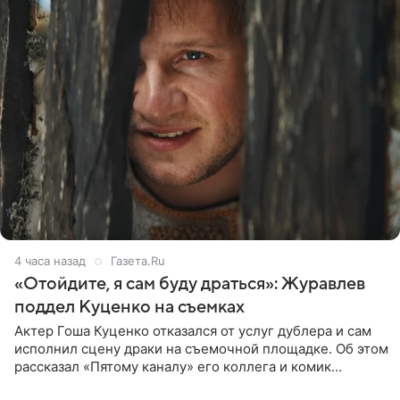
4 часа назад
Газета.Ru
«Отойдите, я сам буду драться»: Журавлев
поддел Куценко на съемках
Актер Гоша Куценко отказался от услуг дублера и сам
исполнил сцену драки на съемочной площадке. Об этом
рассказал «Пятому каналу» его коллега и комик
Дмитрий Журавлев. По словам артиста, когда Куценко