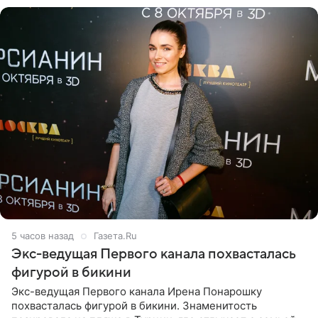
5 часов назад
Газета.Ru
Экс-ведущая Первого канала похвасталась
фигурой в бикини
Экс-ведущая Первого канала Ирена Понарошку
похвасталась фигурой в бикини. Знаменитость