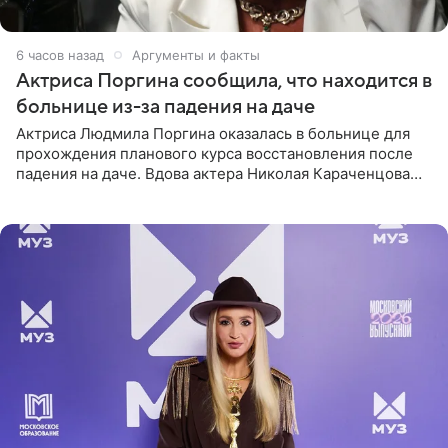
6 часов назад
Аргументы и факты
Актриса Поргина сообщила, что находится в
больнице из-за падения на даче
Актриса Людмила Поргина оказалась в больнице для
прохождения планового курса восстановления после
падения на даче. Вдова актера Николая Караченцова
рассказала об этом сайту MK.ru. Знаменитость получила
сильный