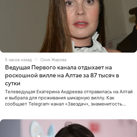
5 часов назад
Соня Жарова
Ведущая Первого канала отдыхает на
роскошной вилле на Алтае за 87 тысяч в
сутки
Телеведущая Екатерина Андреева отправилась на Алтай
и выбрала для проживания шикарную виллу. Как
сообщает Telegram-канал «Звездач», знаменитость
сняла двухэтажный дом, где ночь обходится минимум в
87 тысяч