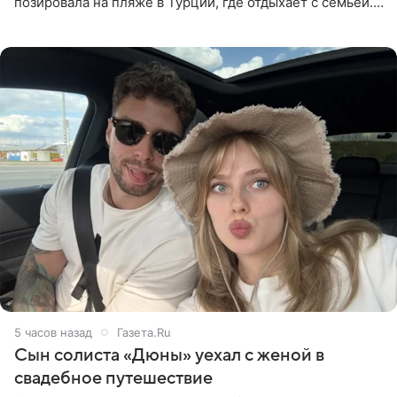
позировала на пляже в Турции, где отдыхает с семьей.
Она поделилась кадрами с отдыха в Instagram (владелец
компания Meta
5 часов назад
Газета.Ru
Сын солиста «Дюны» уехал с женой в
свадебное путешествие