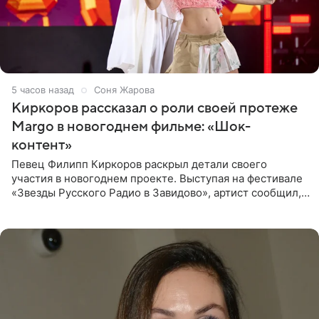
5 часов назад
Соня Жарова
Киркоров рассказал о роли своей протеже
Margo в новогоднем фильме: «Шок-
контент»
Певец Филипп Киркоров раскрыл детали своего
участия в новогоднем проекте. Выступая на фестивале
«Звезды Русского Радио в Завидово», артист сообщил,
что появится в кадре вместе со своей подопечной
Margo