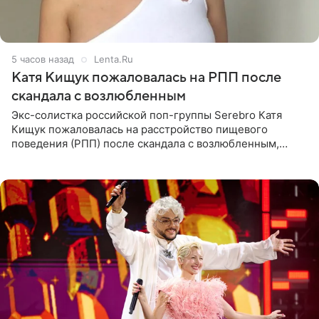
5 часов назад
Lenta.Ru
Катя Кищук пожаловалась на РПП после
скандала с возлюбленным
Экс-солистка российской поп-группы Serebro Катя
Кищук пожаловалась на расстройство пищевого
поведения (РПП) после скандала с возлюбленным,
популярным рэпером 9mice (настоящее имя — Сергей
Дмитриев).