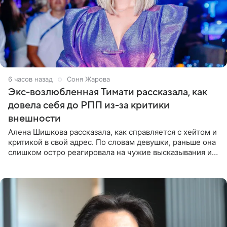
6 часов назад
Соня Жарова
Экс-возлюбленная Тимати рассказала, как
довела себя до РПП из-за критики
внешности
Алена Шишкова рассказала, как справляется с хейтом и
критикой в свой адрес. По словам девушки, раньше она
слишком остро реагировала на чужие высказывания и
начинала искать в себе недостатки. Модель получила