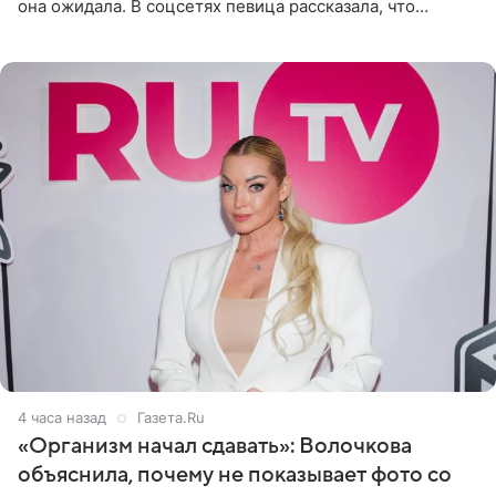
она ожидала. В соцсетях певица рассказала, что
очередной сеанс удаления рисунков стал для нее
«ужасно
4 часа назад
Газета.Ru
«Организм начал сдавать»: Волочкова
объяснила, почему не показывает фото со