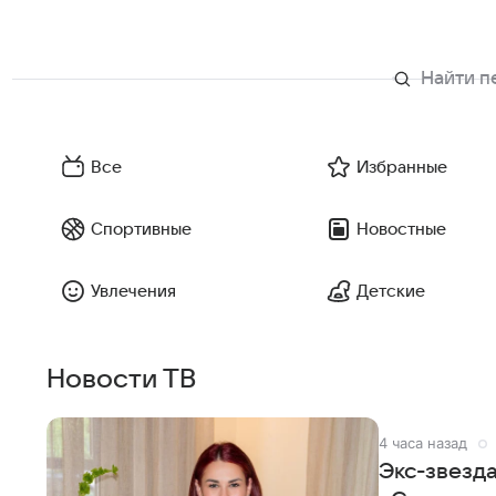
Все
Избранные
Спортивные
Новостные
Увлечения
Детские
Новости ТВ
4 часа назад
Экс-звезд