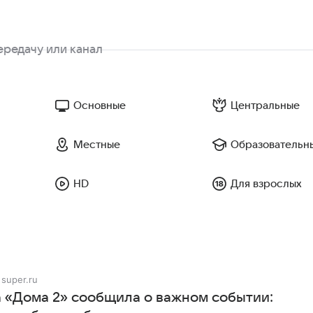
Основные
Центральные
Местные
Образовательн
HD
Для взрослых
super.ru
а «Дома 2» сообщила о важном событии: