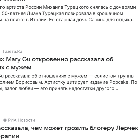
го артиста России Михаила Турецкого снялась с дочерями
. 50-летняя Лиана Турецкая позировала в крошечном
 на пляже в Италии. Ее старшая дочь Сарина для отдыха
о
Газета.Ru
»: Mary Gu откровенно рассказала об
х с мужем
Gu рассказала об отношениях с мужем — солистом группы
олием Борисовым. Артистку цитирует издание Popcake. По
, залог любви — это принять недостатки другого
кже
© РИА Новости
ссказала, чем может грозить блогеру Лерчек
ерапии