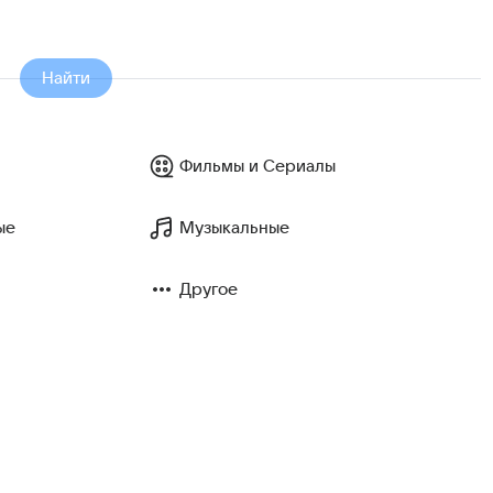
Найти
Фильмы и Сериалы
ые
Музыкальные
Другое