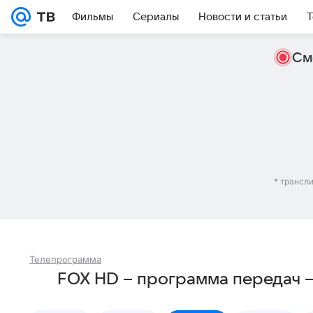
Фильмы
Сериалы
Новости и статьи
Т
См
* трансл
Телепрограмма
FOX HD – программа передач 