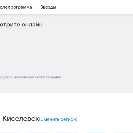
елепрограмма
Звезды
отрите онлайн
ируется московская сетка вещания
– Киселевск
(
Сменить регион
)