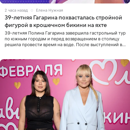
2 часа назад
Елена Нужная
39-летняя Гагарина похвасталась стройной
фигурой в крошечном бикини на яхте
39-летняя Полина Гагарина завершила гастрольный тур
по южным городам и перед возвращением в столицу
решила провести время на воде. После выступлений в
Сочи и Геленджике певица вместе с командой
отправилась в