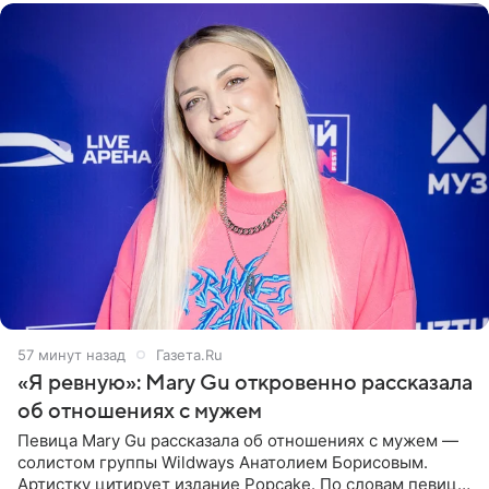
57 минут назад
Газета.Ru
«Я ревную»: Mary Gu откровенно рассказала
об отношениях с мужем
Певица Mary Gu рассказала об отношениях с мужем —
солистом группы Wildways Анатолием Борисовым.
Артистку цитирует издание Popcake. По словам певицы,