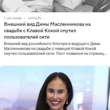
1 час назад
Lenta.Ru
Внешний вид Димы Масленникова на
свадьбе с Клавой Кокой смутил
пользователей сети
Внешний вид российского блогера и ведущего Димы
Масленникова на свадьбе с певицей Клавой Кокой
смутил пользователей сети. Пост появился на странице
артистки в Instagram (принадлежит компании Meta,
признанной