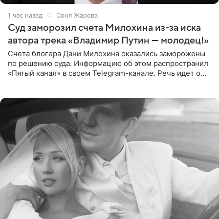
1 час назад
Соня Жарова
Суд заморозил счета Милохина из-за иска
автора трека «Владимир Путин — молодец!»
Счета блогера Дани Милохина оказались заморожены
по решению суда. Информацию об этом распространил
«Пятый канал» в своем Telegram-канале. Речь идет о
сумме в 407,2 тыс. рублей. Причиной разбирательства
стал