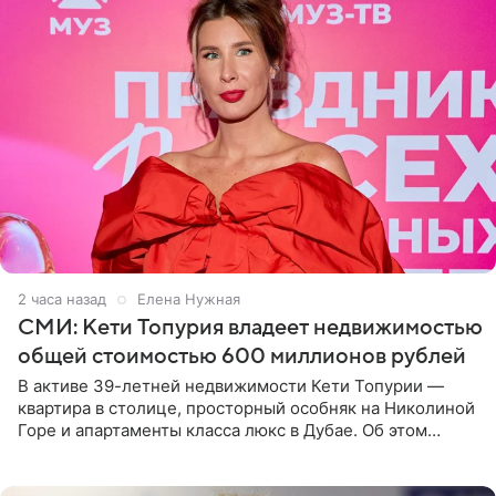
2 часа назад
Елена Нужная
СМИ: Кети Топурия владеет недвижимостью
общей стоимостью 600 миллионов рублей
В активе 39-летней недвижимости Кети Топурии —
квартира в столице, просторный особняк на Николиной
Горе и апартаменты класса люкс в Дубае. Об этом
сообщает Telegram-канал «Звездач» в рубрике «По
домам». По