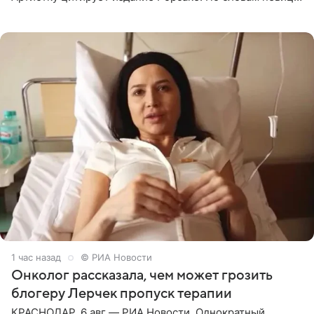
залог любви — это принять недостатки другого
человека. Также
1 час назад
© РИА Новости
Онколог рассказала, чем может грозить
блогеру Лерчек пропуск терапии
КРАСНОДАР, 6 авг — РИА Новости. Однократный