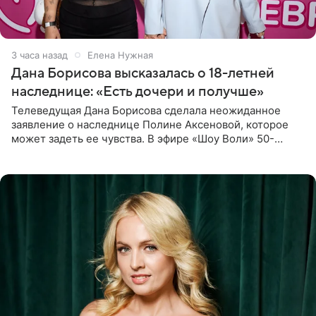
3 часа назад
Елена Нужная
Дана Борисова высказалась о 18-летней
наследнице: «Есть дочери и получше»
Телеведущая Дана Борисова сделала неожиданное
заявление о наследнице Полине Аксеновой, которое
может задеть ее чувства. В эфире «Шоу Воли» 50-
летняя знаменитость откровенно призналась, что не
считает свою дочь