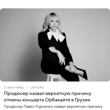
Наследники» кардинально повлияли на его образ жизни.
Подробностями он
2 часа назад
Lenta.Ru
Продюсер назвал вероятную причину
отмены концерта Орбакайте в Грузии
Продюсер Павел Рудченко назвал вероятную причину