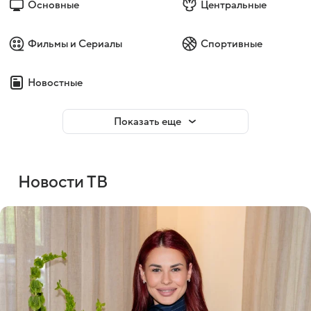
Основные
Центральные
Фильмы и Сериалы
Спортивные
Новостные
Показать еще
Новости ТВ