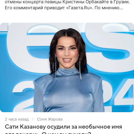
отмены концерта певицы Кристины Орбакайте в Грузии.
Его комментарий приводит «Газета.Ru». По мнению
медиаменеджера, на решение администрации Батума
могли
2 часа назад
Соня Жарова
Сати Казанову осудили за необычное имя