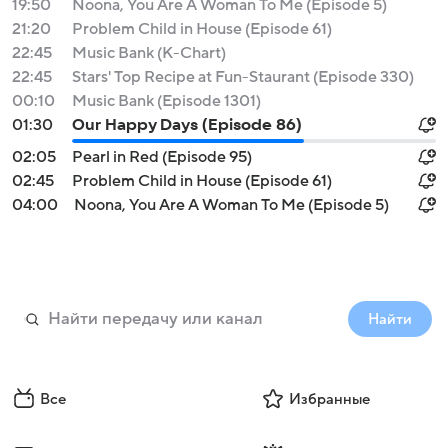
19:50
Noona, You Are A Woman To Me (Episode 5)
21:20
Problem Child in House (Episode 61)
22:45
Music Bank (K-Chart)
22:45
Stars' Top Recipe at Fun-Staurant (Episode 330)
00:10
Music Bank (Episode 1301)
01:30
Our Happy Days (Episode 86)
02:05
Pearl in Red (Episode 95)
02:45
Problem Child in House (Episode 61)
04:00
Noona, You Are A Woman To Me (Episode 5)
Найти
Все
Избранные