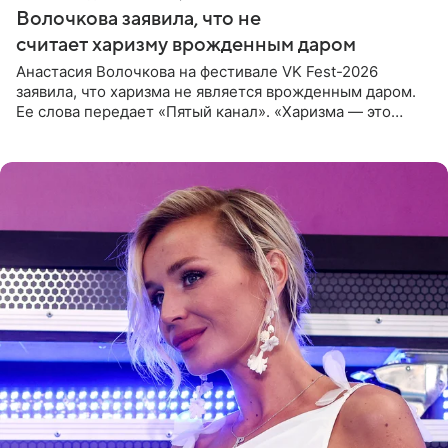
Волочкова заявила, что не
считает харизму врожденным даром
Анастасия Волочкова на фестивале VK Fest-2026
заявила, что харизма не является врожденным даром.
Ее слова передает «Пятый канал». «Харизма — это
отчасти все-таки приобретенное качество, а не
врожденное, потому