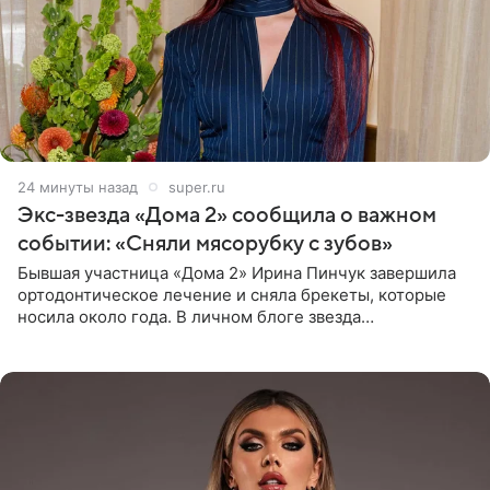
24 минуты назад
super.ru
Экс-звезда «Дома 2» сообщила о важном
событии: «Сняли мясорубку с зубов»
Бывшая участница «Дома 2» Ирина Пинчук завершила
ортодонтическое лечение и сняла брекеты, которые
носила около года. В личном блоге звезда
опубликовала видео из кабинета стоматолога, где
показала процесс снятия