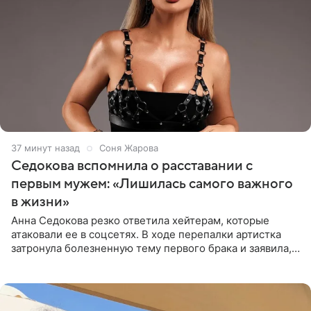
37 минут назад
Соня Жарова
Седокова вспомнила о расставании с
первым мужем: «Лишилась самого важного
в жизни»
Анна Седокова резко ответила хейтерам, которые
атаковали ее в соцсетях. В ходе перепалки артистка
затронула болезненную тему первого брака и заявила,
что чужие судьбы — не ее зона ответственности. От
Валентина