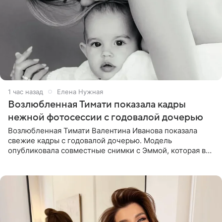
1 час назад
Елена Нужная
Возлюбленная Тимати показала кадры
нежной фотосессии с годовалой дочерью
Возлюбленная Тимати Валентина Иванова показала
свежие кадры с годовалой дочерью. Модель
опубликовала совместные снимки с Эммой, которая в
начале недели отпраздновала свой первый день
рождения. Фото появились в