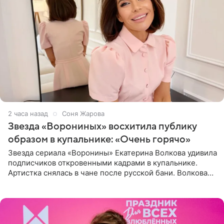
2 часа назад
Соня Жарова
Звезда «Ворониных» восхитила публику
образом в купальнике: «Очень горячо»
Звезда сериала «Воронины» Екатерина Волкова удивила
подписчиков откровенными кадрами в купальнике.
Артистка снялась в чане после русской бани. Волкова
рассказала, что сейчас отдыхает на Алтае в компании