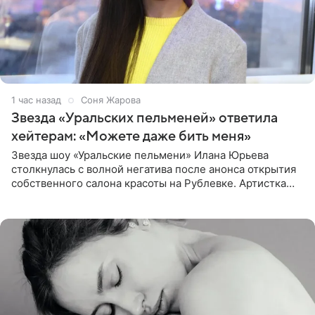
1 час назад
Соня Жарова
Звезда «Уральских пельменей» ответила
хейтерам: «Можете даже бить меня»
Звезда шоу «Уральские пельмени» Илана Юрьева
столкнулась с волной негатива после анонса открытия
собственного салона красоты на Рублевке. Артистка
поделилась планами с подписчиками, однако реакция
публики