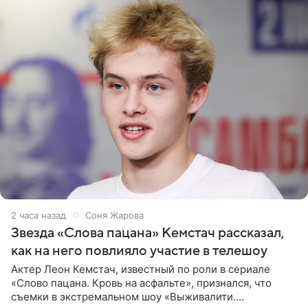
2 часа назад
Соня Жарова
Звезда «Слова пацана» Кемстач рассказал,
как на него повлияло участие в телешоу
Актер Леон Кемстач, известный по роли в сериале
«Слово пацана. Кровь на асфальте», признался, что
съемки в экстремальном шоу «Выживалити.