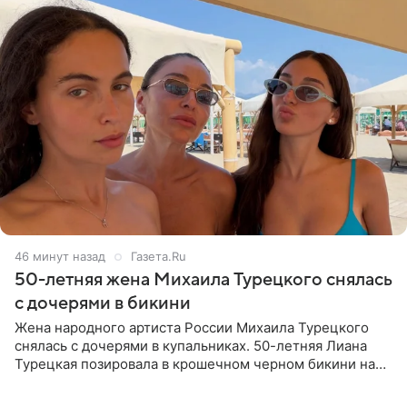
46 минут назад
Газета.Ru
50-летняя жена Михаила Турецкого снялась
с дочерями в бикини
Жена народного артиста России Михаила Турецкого
снялась с дочерями в купальниках. 50-летняя Лиана
Турецкая позировала в крошечном черном бикини на
пляже в Италии. Ее старшая дочь Сарина для отдыха
выбрала бандо