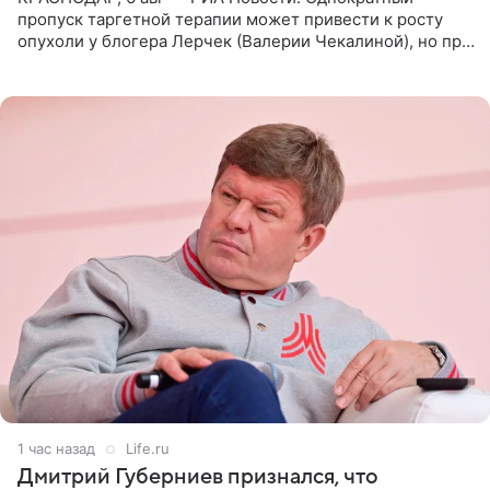
пропуск таргетной терапии может привести к росту
опухоли у блогера Лерчек (Валерии Чекалиной), но при
оперативном возобновлении лечения ущерб здоровью
не критичен,
1 час назад
Life.ru
Дмитрий Губерниев признался, что