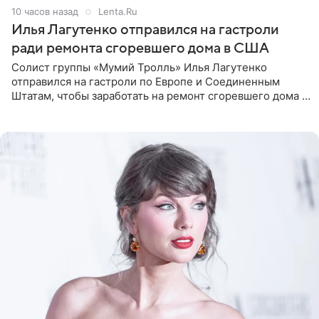
10 часов назад
Lenta.Ru
Илья Лагутенко отправился на гастроли
ради ремонта сгоревшего дома в США
Солист группы «Мумий Тролль» Илья Лагутенко
отправился на гастроли по Европе и Соединенным
Штатам, чтобы заработать на ремонт сгоревшего дома в
Калифорнии. Об этом стало известно Telegram-каналу
Shot. В рамках