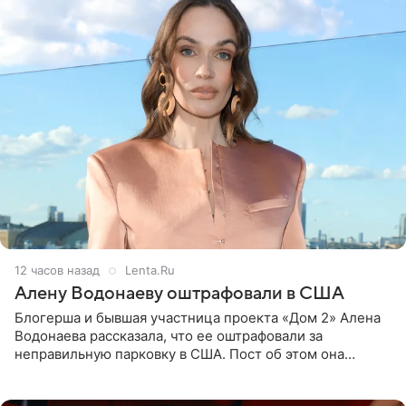
12 часов назад
Lenta.Ru
Алену Водонаеву оштрафовали в США
Блогерша и бывшая участница проекта «Дом 2» Алена
Водонаева рассказала, что ее оштрафовали за
неправильную парковку в США. Пост об этом она
опубликовала в своем Telegram-канале. Она заявила,
что во время отдыха