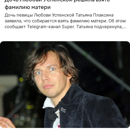
фамилию матери
Дочь певицы Любови Успенской Татьяна Плаксина
заявила, что собирается взять фамилию матери. Об этом
сообщает Telegram-канал Super. Татьяна подчеркнула,
что приняла решение о смене фамилии, поскольку
именно от