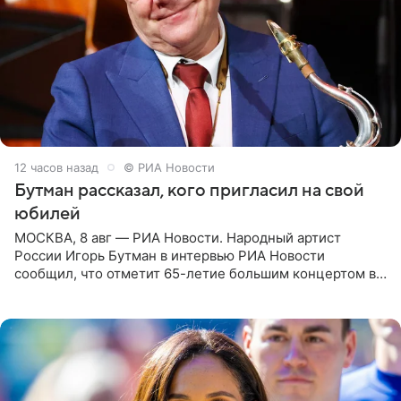
12 часов назад
© РИА Новости
Бутман рассказал, кого пригласил на свой
юбилей
МОСКВА, 8 авг — РИА Новости. Народный артист
России Игорь Бутман в интервью РИА Новости
сообщил, что отметит 65-летие большим концертом в
Кремлевском дворце, а вместе с ним на сцену выйдут
его друзья —