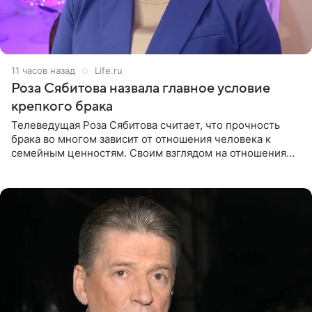
11 часов назад
Life.ru
Роза Сябитова назвала главное условие
крепкого брака
Телеведущая Роза Сябитова считает, что прочность
брака во многом зависит от отношения человека к
семейным ценностям. Своим взглядом на отношения
телеведущая поделилась с корреспондентом Пятого
канала на