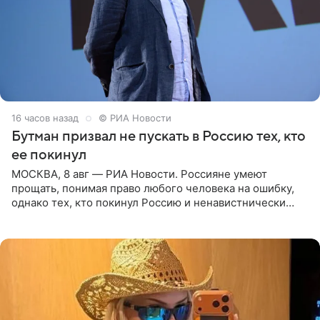
16 часов назад
© РИА Новости
Бутман призвал не пускать в Россию тех, кто
ее покинул
МОСКВА, 8 авг — РИА Новости. Россияне умеют
прощать, понимая право любого человека на ошибку,
однако тех, кто покинул Россию и ненавистнически
высказывается о стране и соотечественниках, не стоит
принимать