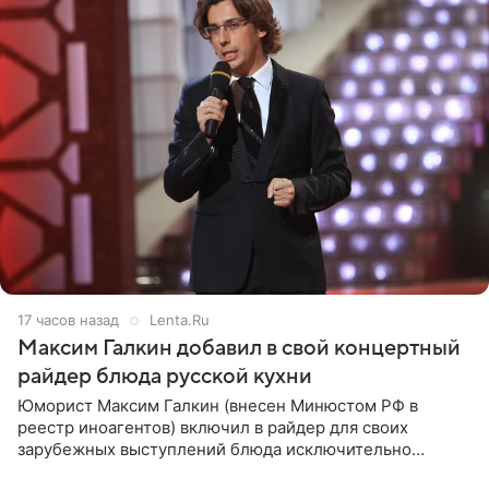
17 часов назад
Lenta.Ru
Максим Галкин добавил в свой концертный
райдер блюда русской кухни
Юморист Максим Галкин (внесен Минюстом РФ в
реестр иноагентов) включил в райдер для своих
зарубежных выступлений блюда исключительно
русской кухни. Об этом сообщает РИА Новости.