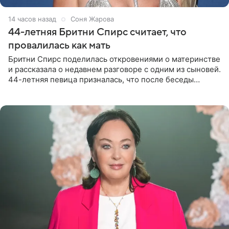
14 часов назад
Соня Жарова
44-летняя Бритни Спирс считает, что
провалилась как мать
Бритни Спирс поделилась откровениями о материнстве
и рассказала о недавнем разговоре с одним из сыновей.
44-летняя певица призналась, что после беседы
почувствовала себя плохой матерью. Публикацию
артистки