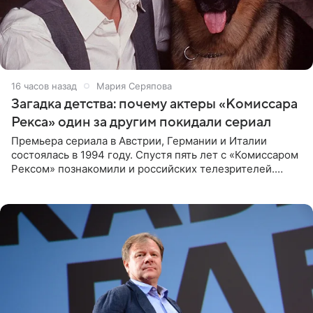
16 часов назад
Мария Серяпова
Загадка детства: почему актеры «Комиссара
Рекса» один за другим покидали сериал
Премьера сериала в Австрии, Германии и Италии
состоялась в 1994 году. Спустя пять лет с «Комиссаром
Рексом» познакомили и российских телезрителей.
Необычайно умная собака мгновенно влюбляла в себя
публику. Но и