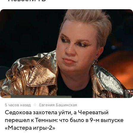
5 часов назад
Евгения Башинская
Седокова захотела уйти, а Череватый
перешел к Темным: что было в 9-м выпуске
«Мастера игры-2»