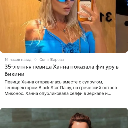
16 часов назад
Соня Жарова
35-летняя певица Ханна показала фигуру в
бикини
Певица Ханна отправилась вместе с супругом,
гендиректором Black Star Пашу, на греческий остров
Миконос. Ханна опубликовала селфи в зеркале и
призналась, что сейчас особенно довольна собой. По
словам певицы, она