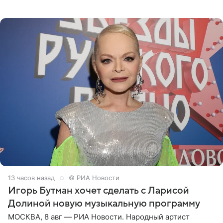
отправились вместе с родителями в Таиланд и успели
поработать
13 часов назад
© РИА Новости
Игорь Бутман хочет сделать с Ларисой
Долиной новую музыкальную программу
МОСКВА, 8 авг — РИА Новости. Народный артист