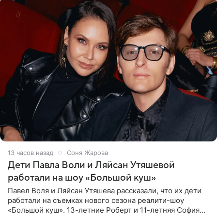
13 часов назад
Соня Жарова
Дети Павла Воли и Ляйсан Утяшевой
работали на шоу «Большой куш»
Павел Воля и Ляйсан Утяшева рассказали, что их дети
работали на съемках нового сезона реалити-шоу
«Большой куш». 13-летние Роберт и 11-летняя София