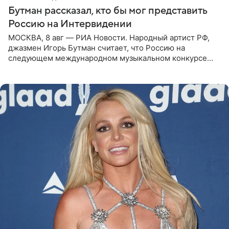
Бутман рассказал, кто бы мог представить
Россию на Интервидении
МОСКВА, 8 авг — РИА Новости. Народный артист РФ,
джазмен Игорь Бутман считает, что Россию на
следующем международном музыкальном конкурсе
«Интервидение» могла бы представить молодая певица
Варвара Убель, так