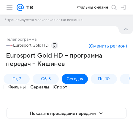
Фильмы онлайн
* транслируется московская сетка вещания
Телепрограмма
Eurosport Gold HD
(
Сменить регион
)
Eurosport Gold HD – программа
передач – Кишинев
Пт, 7
Сб, 8
Сегодня
Пн, 10
Вт,
Фильмы
Сериалы
Спорт
Показать прошедшие передачи