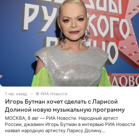
1 час назад
© РИА Новости
Игорь Бутман хочет сделать с Ларисой
Долиной новую музыкальную программу
МОСКВА, 8 авг — РИА Новости. Народный артист
России, джазмен Игорь Бутман в интервью РИА Новости
назвал народную артистку Ларису Долину
великолепной певицей и рассказал о желании сделать с