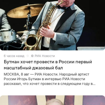
6 часов назад
© РИА Новости
Бутман хочет провести в России первый
масштабный джазовый бал
МОСКВА, 8 авг — РИА Новости. Народный артист
России Игорь Бутман в интервью РИА Новости
рассказал, что хочет провести в следующем году в
Санкт-Петербурге первый масштабный джазовый бал,
который объединит джаз,