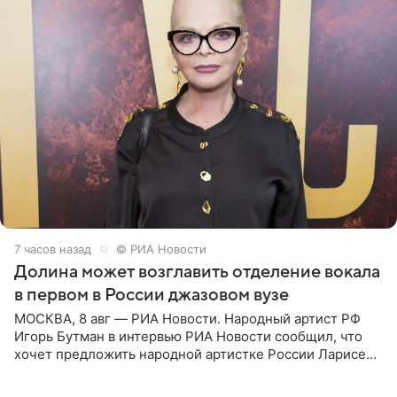
7 часов назад
© РИА Новости
Долина может возглавить отделение вокала
в первом в России джазовом вузе
МОСКВА, 8 авг — РИА Новости. Народный артист РФ
Игорь Бутман в интервью РИА Новости сообщил, что
хочет предложить народной артистке России Ларисе
Долиной возглавить вокальное отделение в первом в
России