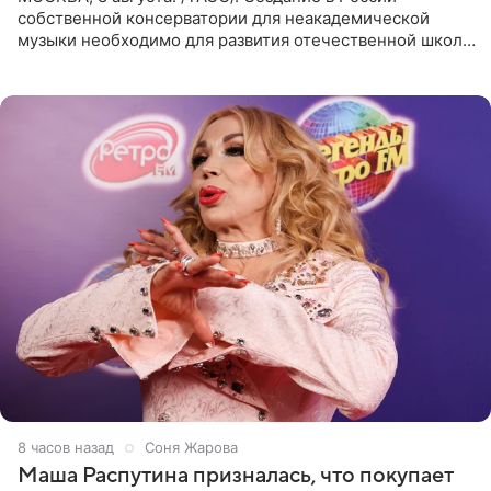
собственной консерватории для неакадемической
музыки необходимо для развития отечественной школы
джаза, рока и поп-музыки, а также подготовки
исполнителей мирового
8 часов назад
Соня Жарова
Маша Распутина призналась, что покупает