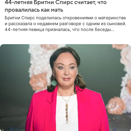
44-летняя Бритни Спирс считает, что
провалилась как мать
Бритни Спирс поделилась откровениями о материнстве
и рассказала о недавнем разговоре с одним из сыновей.
44-летняя певица призналась, что после беседы
почувствовала себя плохой матерью. Публикацию
артистки