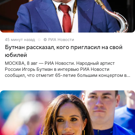
45 минут назад
© РИА Новости
Бутман рассказал, кого пригласил на свой
юбилей
МОСКВА, 8 авг — РИА Новости. Народный артист
России Игорь Бутман в интервью РИА Новости
сообщил, что отметит 65-летие большим концертом в
Кремлевском дворце, а вместе с ним на сцену выйдут
его друзья —