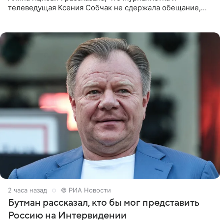
телеведущая Ксения Собчак не сдержала обещание,
которое дала ему во время интервью с ним. Об этом она
заявила в
2 часа назад
© РИА Новости
Бутман рассказал, кто бы мог представить
Россию на Интервидении