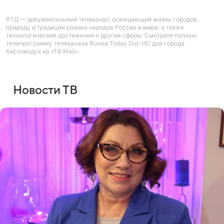
RTД — документальный телеканал, освещающий жизнь городов,
природу и традиции разных народов России и мира, а также
технологические достижения и другие сферы. Смотрите полную
телепрограмму телеканала Russia Today Doc HD для города
Кисловодск на «ТВ Mail».
Новости ТВ