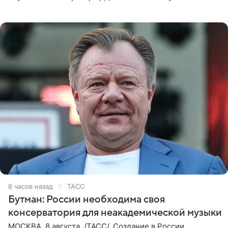
на занятие спортом в 32-градусную жару ранним утром,
8 часов назад
ТАСС
Бутман: России необходима своя
консерватория для неакадемической музыки
МОСКВА, 8 августа. /ТАСС/. Создание в России