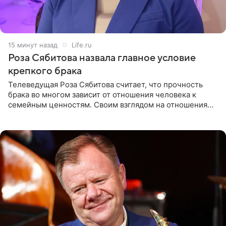
15 минут назад
Life.ru
Роза Сябитова назвала главное условие
крепкого брака
Телеведущая Роза Сябитова считает, что прочность
брака во многом зависит от отношения человека к
семейным ценностям. Своим взглядом на отношения
телеведущая поделилась с корреспондентом Пятого
канала на