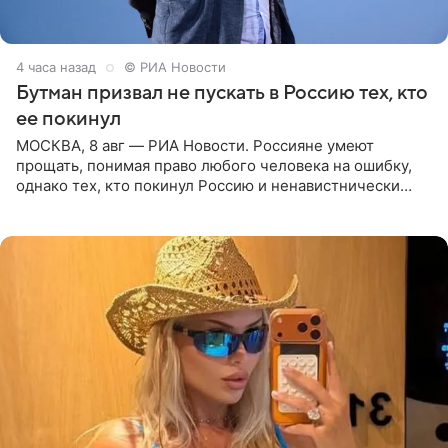
4 часа назад
© РИА Новости
Бутман призвал не пускать в Россию тех, кто
ее покинул
МОСКВА, 8 авг — РИА Новости. Россияне умеют
прощать, понимая право любого человека на ошибку,
однако тех, кто покинул Россию и ненавистнически
высказывается о стране и соотечественниках, не стоит
принимать