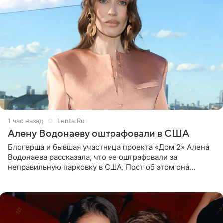
1 час назад
Lenta.Ru
Алену Водонаеву оштрафовали в США
Блогерша и бывшая участница проекта «Дом 2» Алена
Водонаева рассказала, что ее оштрафовали за
неправильную парковку в США. Пост об этом она
опубликовала в своем Telegram-канале. Она заявила,
что во время отдыха