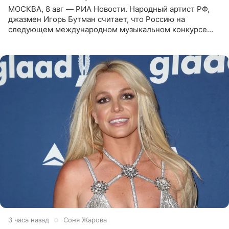
МОСКВА, 8 авг — РИА Новости. Народный артист РФ,
джазмен Игорь Бутман считает, что Россию на
следующем международном музыкальном конкурсе
«Интервидение» могла бы представить молодая певица
Варвара Убель, так
3 часа назад
Соня Жарова