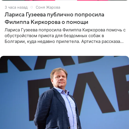
3 часа назад
Соня Жарова
Лариса Гузеева публично попросила
Филиппа Киркорова о помощи
Лариса Гузеева попросила Филиппа Киркорова помочь с
обустройством приюта для бездомных собак в
Болгарии, куда недавно прилетела. Артистка рассказала
о местных волонтерах, которые временно забирают
животных к