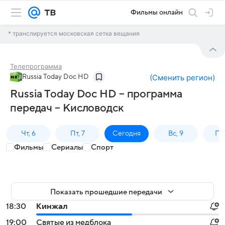
Фильмы онлайн
* транслируется московская сетка вещания
Телепрограмма
Russia Today Doc HD
(
Сменить регион
)
Russia Today Doc HD – программа
передач – Кисловодск
Чт, 6
Пт, 7
Сегодня
Вс, 9
Пн,
Фильмы
Сериалы
Спорт
Показать прошедшие передачи
18:30
Кинжал
19:00
Святые из медблока