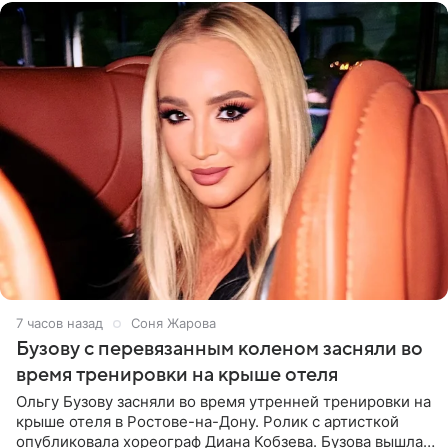
7 часов назад
Соня Жарова
Бузову с перевязанным коленом засняли во
время тренировки на крыше отеля
Ольгу Бузову засняли во время утренней тренировки на
крыше отеля в Ростове-на-Дону. Ролик с артисткой
опубликовала хореограф Диана Кобзева. Бузова вышла