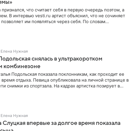
емы»
 признался, что считает себя в первую очередь поэтом, а
ем. В интервью vesti.ru артист объяснил, что не сочиняет
 позволяет им появляться через себя. По словам
Елена Нужная
Подольская снялась в ультракоротком
м комбинезоне
алья Подольская показала поклонникам, как проходит ее
 время отдыха. Певица опубликовала на личной странице в
ти снимки из спортзала. На кадрах артистка позирует в
Елена Нужная
 Слуцкая впервые за долгое время показала
 сына