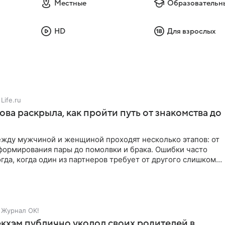
Местные
Образовательн
HD
Для взрослых
Life.ru
ова раскрыла, как пройти путь от знакомства до
жду мужчиной и женщиной проходят несколько этапов: от
формирования пары до помолвки и брака. Ошибки часто
гда, когда один из партнеров требует от другого слишком
Журнал OK!
кхэм публично уколол своих родителей в