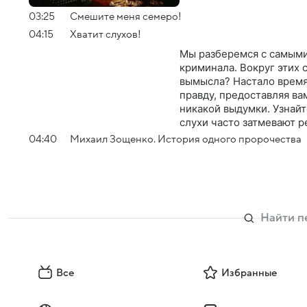
03:25
Смешите меня семеро!
04:15
Хватит слухов!
Мы разберемся с самыми
криминала. Вокруг этих с
вымысла? Настало время 
правду, предоставляя ва
никакой выдумки. Узнайт
слухи часто затмевают р
04:40
Михаил Зощенко. История одного пророчества
Все
Избранные