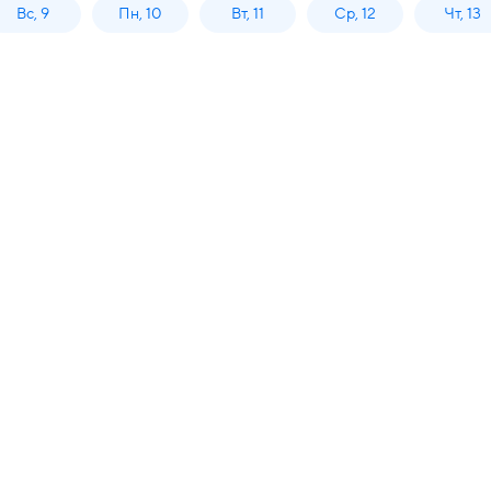
Вс, 9
Пн, 10
Вт, 11
Ср, 12
Чт, 13