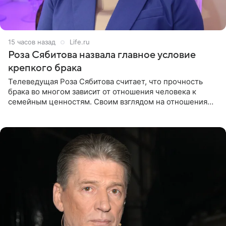
15 часов назад
Life.ru
Роза Сябитова назвала главное условие
крепкого брака
Телеведущая Роза Сябитова считает, что прочность
брака во многом зависит от отношения человека к
семейным ценностям. Своим взглядом на отношения
телеведущая поделилась с корреспондентом Пятого
канала на