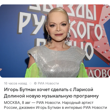
поработать
16 часов назад
© РИА Новости
Игорь Бутман хочет сделать с Ларисой
Долиной новую музыкальную программу
МОСКВА, 8 авг — РИА Новости. Народный артист
России, джазмен Игорь Бутман в интервью РИА Новости