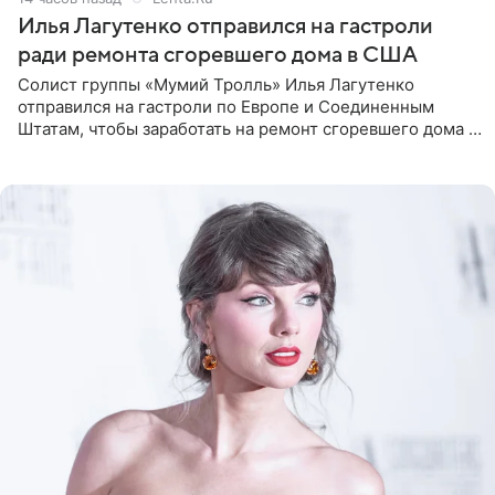
Илья Лагутенко отправился на гастроли
ради ремонта сгоревшего дома в США
Солист группы «Мумий Тролль» Илья Лагутенко
отправился на гастроли по Европе и Соединенным
Штатам, чтобы заработать на ремонт сгоревшего дома в
Калифорнии. Об этом стало известно Telegram-каналу
Shot. В рамках