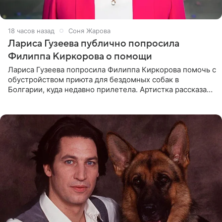
18 часов назад
Соня Жарова
Лариса Гузеева публично попросила
Филиппа Киркорова о помощи
Лариса Гузеева попросила Филиппа Киркорова помочь с
обустройством приюта для бездомных собак в
Болгарии, куда недавно прилетела. Артистка рассказала
о местных волонтерах, которые временно забирают
животных к