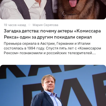
19 часов назад
Мария Серяпова
Загадка детства: почему актеры «Комиссара
Рекса» один за другим покидали сериал
Премьера сериала в Австрии, Германии и Италии
состоялась в 1994 году. Спустя пять лет с «Комиссаром
Рексом» познакомили и российских телезрителей.
Необычайно умная собака мгновенно влюбляла в себя
публику. Но и