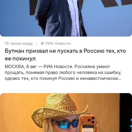
19 часов назад
© РИА Новости
Бутман призвал не пускать в Россию тех, кто
ее покинул
МОСКВА, 8 авг — РИА Новости. Россияне умеют
прощать, понимая право любого человека на ошибку,
однако тех, кто покинул Россию и ненавистнически
высказывается о стране и соотечественниках, не стоит
принимать