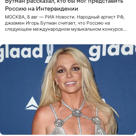
Бутман рассказал, кто бы мог представить
Россию на Интервидении
МОСКВА, 8 авг — РИА Новости. Народный артист РФ,
джазмен Игорь Бутман считает, что Россию на
следующем международном музыкальном конкурсе
«Интервидение» могла бы представить молодая певица
Варвара Убель, так