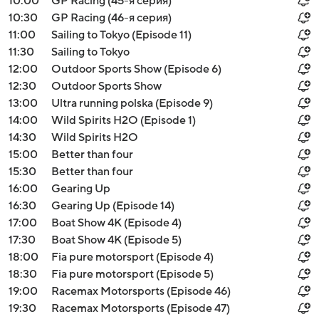
10:00
GP Racing (45-я серия)
10:30
GP Racing (46-я серия)
11:00
Sailing to Tokyo (Episode 11)
11:30
Sailing to Tokyo
12:00
Outdoor Sports Show (Episode 6)
12:30
Outdoor Sports Show
13:00
Ultra running polska (Episode 9)
14:00
Wild Spirits H2O (Episode 1)
14:30
Wild Spirits H2O
15:00
Better than four
15:30
Better than four
16:00
Gearing Up
16:30
Gearing Up (Episode 14)
17:00
Boat Show 4K (Episode 4)
17:30
Boat Show 4K (Episode 5)
18:00
Fia pure motorsport (Episode 4)
18:30
Fia pure motorsport (Episode 5)
19:00
Racemax Motorsports (Episode 46)
19:30
Racemax Motorsports (Episode 47)