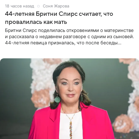
18 часов назад
Соня Жарова
44-летняя Бритни Спирс считает, что
провалилась как мать
Бритни Спирс поделилась откровениями о материнстве
и рассказала о недавнем разговоре с одним из сыновей.
44-летняя певица призналась, что после беседы
почувствовала себя плохой матерью. Публикацию
артистки