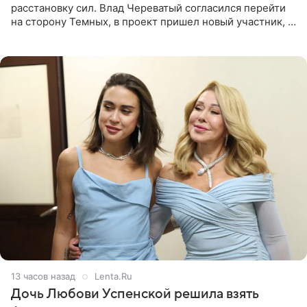
расстановку сил. Влад Череватый согласился перейти
на сторону Темных, в проект пришел новый участник, а
Курбан Омаров и Анна Седокова оказались под таким
давлением.
13 часов назад
Lenta.Ru
Дочь Любови Успенской решила взять