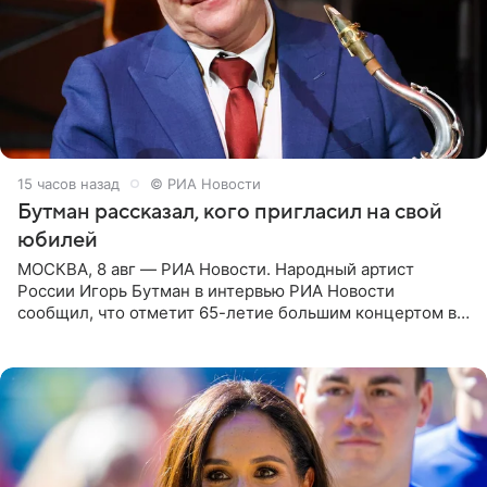
15 часов назад
© РИА Новости
Бутман рассказал, кого пригласил на свой
юбилей
МОСКВА, 8 авг — РИА Новости. Народный артист
России Игорь Бутман в интервью РИА Новости
сообщил, что отметит 65-летие большим концертом в
Кремлевском дворце, а вместе с ним на сцену выйдут
его друзья —