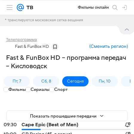
Фильмы онлайн
* транслируется московская сетка вещания
Телепрограмма
(
Сменить регион
)
Fast & FunBox HD
Fast & FunBox HD – программа передач
– Кисловодск
Пт, 7
Сб, 8
Сегодня
Пн, 10
Вт,
Фильмы
Сериалы
Спорт
Показать прошедшие передачи
09:30
Cape Epic (Best of Men)