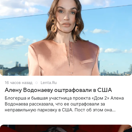
16 часов назад
Lenta.Ru
Алену Водонаеву оштрафовали в США
Блогерша и бывшая участница проекта «Дом 2» Алена
Водонаева рассказала, что ее оштрафовали за
неправильную парковку в США. Пост об этом она
опубликовала в своем Telegram-канале. Она заявила,
что во время отдыха