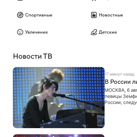
Спортивные
Новостные
Увлечения
Детские
Новости ТВ
17 минут назад
В России 
МОСКВА, 6 ав
певицы Земфи
России, следу
распоряжени