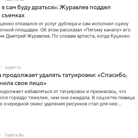
 я сам буду драться»: Журавлев поддел
 съемках
ценко отказался от услуг дублера и сам исполнил сцену
очной площадке. Об этом рассказал «Пятому каналу» его
ик Дмитрий Журавлев. По словам артиста, когда Куценко
super.ru
 продолжает удалять татуировки: «Спасибо,
анила свое лицо»
одолжает избавляться от татуировок и призналась, что
лся гораздо тяжелее, чем она ожидала. В соцсетях певица
то очередной сеанс удаления рисунков стал для нее
Газета.Ru