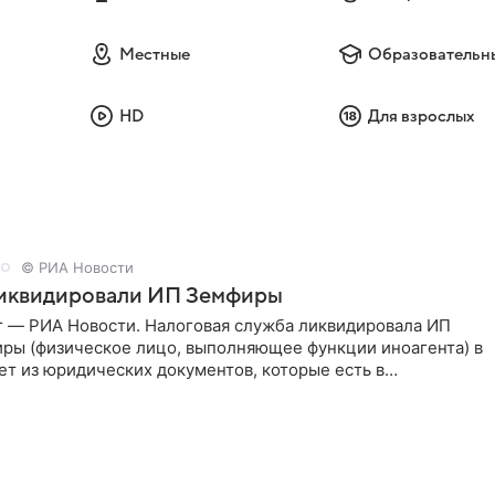
Местные
Образовательн
HD
Для взрослых
© РИА Новости
ликвидировали ИП Земфиры
г — РИА Новости. Налоговая служба ликвидировала ИП
ры (физическое лицо, выполняющее функции иноагента) в
ет из юридических документов, которые есть в
и РИА