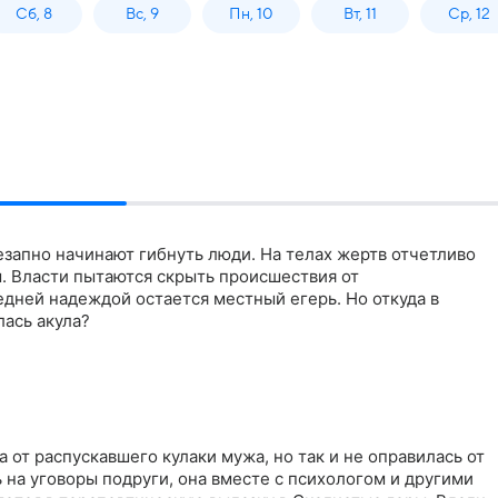
Сб, 8
Вс, 9
Пн, 10
Вт, 11
Ср, 12
запно начинают гибнуть люди. На телах жертв отчетливо
. Власти пытаются скрыть происшествия от
дней надеждой остается местный егерь. Но откуда в
лась акула?
 от распускавшего кулаки мужа, но так и не оправилась от
на уговоры подруги, она вместе с психологом и другими