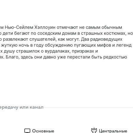
ием Нью-Сейлем Хэллоуин отмечают не самым обычным
о дети бегают по соседским домам в страшных костюмах, но
 развлекают слушателей, как могут. Два радиоведущих
 жуткую ночь в году обсуждению пугающих мифов и легенд
 душу страшилок о вурдалаках, призраках и
. Благо, здесь они давно уже перестали быть редкостью
Основные
Центральные