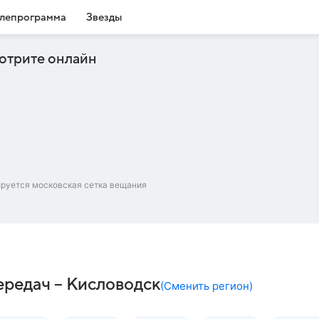
лепрограмма
Звезды
отрите онлайн
ируется московская сетка вещания
редач – Кисловодск
(
Сменить регион
)