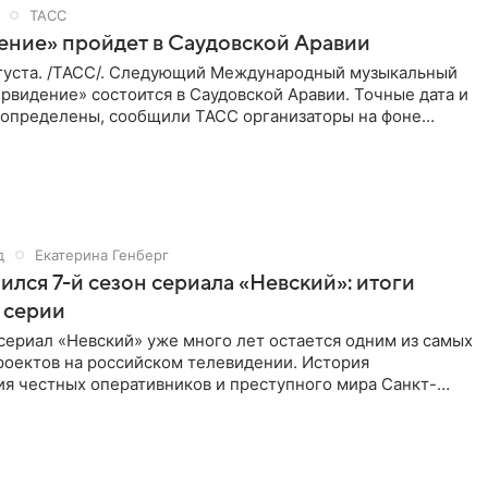
ТАСС
ение» пройдет в Саудовской Аравии
густа. /ТАСС/. Следующий Международный музыкальный
рвидение» состоится в Саудовской Аравии. Точные дата и
 определены, сообщили ТАСС организаторы на фоне
м, что
д
Екатерина Генберг
ился 7-й сезон сериала «Невский»: итоги
 серии
сериал «Невский» уже много лет остается одним из самых
роектов на российском телевидении. История
ия честных оперативников и преступного мира Санкт-
о временем