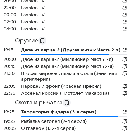
20:00
Fashion TV
22:00
Fashion TV
00:00
Fashion TV
02:00
Fashion TV
04:00
Fashion TV
Оружие
19:15
Двое из ларца-2 (Другая жизнь: Часть 2-я)
20:00
Двое из ларца-2 (Миллионер: Часть 1-я)
20:45
Двое из ларца-2 (Миллионер: Часть 2-я)
21:30
Вторая мировая: пламя и сталь (Зенитная
артиллерия)
22:05
Народный фронт (Красная Пресня)
22:35
Арсенал России (Пистолет Макарова)
Охота и рыбалка
19:25
Территория фидера (3-я серия)
19:55
Рыбалка сегодня (2-я серия)
20:05
О главном (132-я серия)