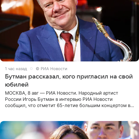
1 час назад
© РИА Новости
Бутман рассказал, кого пригласил на свой
юбилей
МОСКВА, 8 авг — РИА Новости. Народный артист
России Игорь Бутман в интервью РИА Новости
сообщил, что отметит 65-летие большим концертом в
Кремлевском дворце, а вместе с ним на сцену выйдут
его друзья —