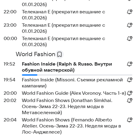
01.01.2026)
22:00
Телеканал E (прекратил вещание с
01.01.2026)
23:00
Телеканал E (прекратил вещание с
01.01.2026)
00:00
Телеканал E (прекратил вещание с
01.01.2026)
World Fashion
19:52
Fashion Inside (Ralph & Russo. Внутри
обувной мастерской)
19:54
Fashion Inside (Missoni. Съемки рекламной
кампании)
20:00
World Fashion Guide (Alex Voronoy. Часть 1-я)
20:02
World Fashion Shows (Jonathan Simkhai.
Осень-Зима 22-23. Неделя моды в
Метавселенной)
20:04
World Fashion Shows (Fernando Alberto
Atelier. Осень-Зима 22-23. Неделя моды в
Лос-Анджелесе)