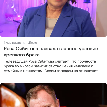
1 час назад
Life.ru
Роза Сябитова назвала главное условие
крепкого брака
Телеведущая Роза Сябитова считает, что прочность
брака во многом зависит от отношения человека к
семейным ценностям. Своим взглядом на отношения
телеведущая поделилась с корреспондентом Пятого
канала на