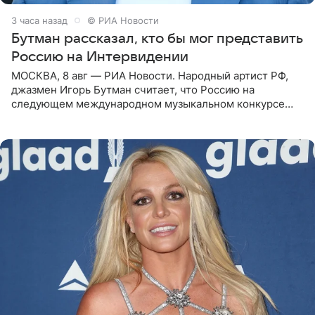
3 часа назад
© РИА Новости
Бутман рассказал, кто бы мог представить
Россию на Интервидении
МОСКВА, 8 авг — РИА Новости. Народный артист РФ,
джазмен Игорь Бутман считает, что Россию на
следующем международном музыкальном конкурсе
«Интервидение» могла бы представить молодая певица
Варвара Убель, так