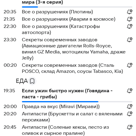
мира (3-я серия)
20:35
Все о разрушениях (Плотины)
21:35
Все о разрушениях (Аварии в космосе)
22:30
Все о разрушениях (Катастрофы
автоспорта)
23:30
Секреты современных заводов
(Авиационные двигатели Rolls-Royce,
винил GZ Media, мотоциклы Yamaha, драже
Jelly)
00:20
Секреты современных заводов (Сталь
POSCO, склад Amazon, соусы Tabasco, Kia)
ЕДА
19:35
Если ужин быстро нужен (Говядина -
паста - грибы)
20:00
Правда на вкус (Miravi (Мирави))
20:20
Антипасти (Брускетты и салат с вялеными
персиками)
20:45
Антипасти (Соленые кексы, песто из
оливок и сырное пралине)