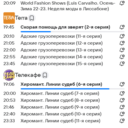
20:09
World Fashion Shows (Luis Carvalho. Осень-
Зима 22-23. Неделя моды в Лиссабоне)
Terra
19:45
Скорая помощь для зверят (2-я серия)
20:10
Адские грузоперевозки (11-я серия)
21:05
Адские грузоперевозки (12-я серия)
22:00
Адские грузоперевозки (13-я серия)
22:55
Адские грузоперевозки (14-я серия)
23:45
Адские грузоперевозки (15-я серия)
Телекафе
19:06
Хиромант. Линии судеб (6-я серия)
20:00
Хиромант. Линии судеб (7-я серия)
20:53
Хиромант. Линии судеб (8-я серия)
21:46
Хиромант. Линии судеб (9-я серия)
22:40
Хиромант. Линии судеб (10-я серия)
23:33
Хиромант. Линии судеб (11-я серия)