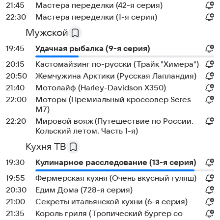
21:45
Мастера переделки (42-я серия)
22:30
Мастера переделки (1-я серия)
Мужской
19:45
Удачная рыбалка (9-я серия)
20:15
Кастомайзинг по-русски (Трайк "Химера")
20:50
Жемчужина Арктики (Русская Лапландия)
21:40
Мотолайф (Harley-Davidson X350)
22:00
Моторы (Премиальный кроссовер Seres
M7)
22:20
Мировой вояж (Путешествие по России.
Кольский летом. Часть 1-я)
Кухня ТВ
19:30
Кулинарное расследование (13-я серия)
19:55
Фермерская кухня (Очень вкусный гуляш)
20:30
Едим Дома (728-я серия)
21:00
Секреты итальянской кухни (6-я серия)
21:35
Король гриля (Тропический бургер со