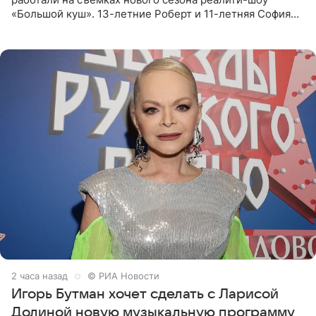
«Большой куш». 13-летние Роберт и 11-летняя София
отправились вместе с родителями в Таиланд и успели
поработать
2 часа назад
© РИА Новости
Игорь Бутман хочет сделать с Ларисой
Долиной новую музыкальную программу