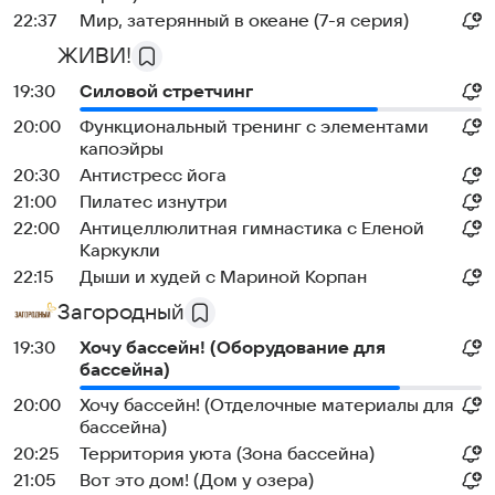
22:37
Мир, затерянный в океане (7-я серия)
ЖИВИ!
19:30
Силовой стретчинг
20:00
Функциональный тренинг с элементами
капоэйры
20:30
Антистресс йога
21:00
Пилатес изнутри
22:00
Антицеллюлитная гимнастика с Еленой
Каркукли
22:15
Дыши и худей с Мариной Корпан
Загородный
19:30
Хочу бассейн! (Оборудование для
бассейна)
20:00
Хочу бассейн! (Отделочные материалы для
бассейна)
20:25
Территория уюта (Зона бассейна)
21:05
Вот это дом! (Дом у озера)