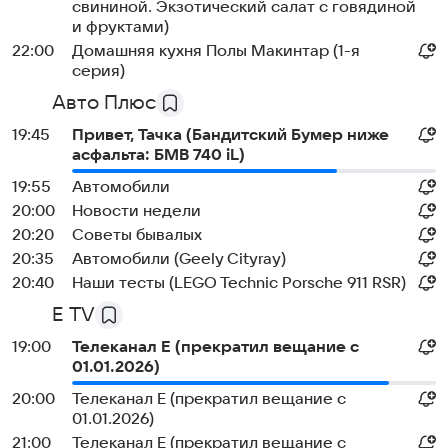
свининой. Экзотический салат с говядиной
и фруктами)
22:00
Домашняя кухня Полы Макинтар (1-я
серия)
Авто Плюс
19:45
Привет, Тачка (Бандитский Бумер ниже
асфальта: БМВ 740 iL)
19:55
Автомобили
20:00
Новости недели
20:20
Советы бывалых
20:35
Автомобили (Geely Cityray)
20:40
Наши тесты (LEGO Technic Porsche 911 RSR)
E TV
19:00
Телеканал E (прекратил вещание с
01.01.2026)
20:00
Телеканал E (прекратил вещание с
01.01.2026)
21:00
Телеканал E (прекратил вещание с