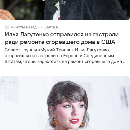
22 минуты назад
Lenta.Ru
Илья Лагутенко отправился на гастроли
ради ремонта сгоревшего дома в США
Солист группы «Мумий Тролль» Илья Лагутенко
отправился на гастроли по Европе и Соединенным
Штатам, чтобы заработать на ремонт сгоревшего дома в
Калифорнии. Об этом стало известно Telegram-каналу
Shot. В рамках