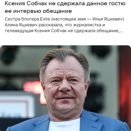
Ксения Собчак не сдержала данное гостю
ее интервью обещание
Сестра блогера Exile (настоящее имя — Илья Яцкевич)
Алина Яцкевич рассказала, что журналистка и
телеведущая Ксения Собчак не сдержала обещание,
которое дала ему во время интервью с ним. Об этом она
заявила в