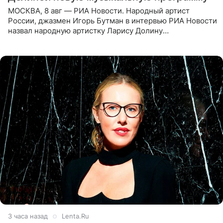
МОСКВА, 8 авг — РИА Новости. Народный артист
России, джазмен Игорь Бутман в интервью РИА Новости
назвал народную артистку Ларису Долину
великолепной певицей и рассказал о желании сделать с
ней новую совместную
3 часа назад
Lenta.Ru