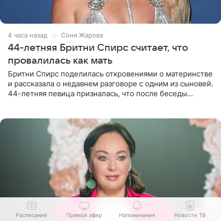
4 часа назад
Соня Жарова
44-летняя Бритни Спирс считает, что
провалилась как мать
Бритни Спирс поделилась откровениями о материнстве
и рассказала о недавнем разговоре с одним из сыновей.
44-летняя певица призналась, что после беседы
почувствовала себя плохой матерью. Публикацию
артистки
Расписание
Прямой эфир
Напоминания
Новости ТВ