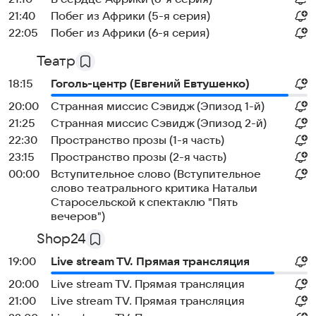
21:40
Побег из Африки (5-я серия)
22:05
Побег из Африки (6-я серия)
Театр
18:15
Гоголь-центр (Евгений Евтушенко)
20:00
Странная миссис Сэвидж (Эпизод 1-й)
21:25
Странная миссис Сэвидж (Эпизод 2-й)
22:30
Пространство прозы (1-я часть)
23:15
Пространство прозы (2-я часть)
00:00
Вступительное слово (Вступительное
слово театрального критика Натальи
Старосельской к спектаклю "Пять
вечеров")
Shop24
19:00
Live stream TV. Прямая трансляция
20:00
Live stream TV. Прямая трансляция
21:00
Live stream TV. Прямая трансляция