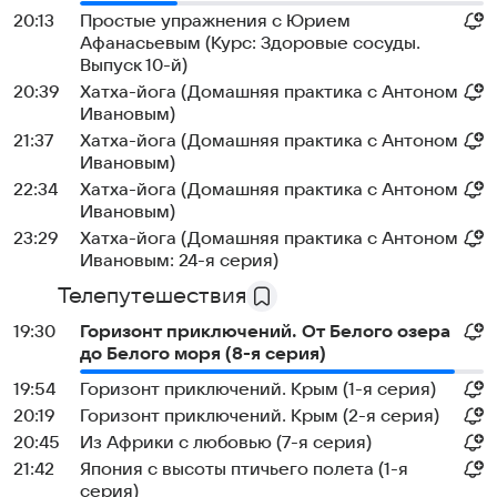
20:13
Простые упражнения с Юрием
Афанасьевым (Курс: Здоровые сосуды.
Выпуск 10-й)
20:39
Хатха-йога (Домашняя практика с Антоном
Ивановым)
21:37
Хатха-йога (Домашняя практика с Антоном
Ивановым)
22:34
Хатха-йога (Домашняя практика с Антоном
Ивановым)
23:29
Хатха-йога (Домашняя практика с Антоном
Ивановым: 24-я серия)
Телепутешествия
19:30
Горизонт приключений. От Белого озера
до Белого моря (8-я серия)
19:54
Горизонт приключений. Крым (1-я серия)
20:19
Горизонт приключений. Крым (2-я серия)
20:45
Из Африки с любовью (7-я серия)
21:42
Япония с высоты птичьего полета (1-я
серия)