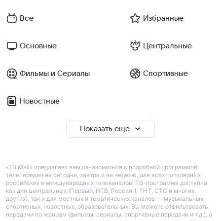
Все
Избранные
Основные
Центральные
Фильмы и Сериалы
Спортивные
Новостные
Показать еще
«ТВ Mail» предлагает вам ознакомиться с подробной программой
телепередач на сегодня, завтра и на неделю, для всех популярных
российских и международных телеканалов. ТВ-программа доступна
как для центральных (Первый, НТВ, Россия 1, ТНТ, СТС и многих
других), так и для местных и тематических каналов — музыкальных,
спортивных, новостных, образовательных. Вы можете отфильтровать
передачи по жанрам (фильмы, сериалы, спортивные передачи и т.д.), а