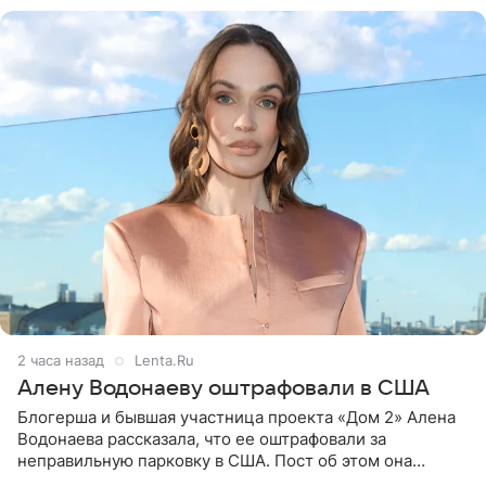
2 часа назад
Lenta.Ru
Алену Водонаеву оштрафовали в США
Блогерша и бывшая участница проекта «Дом 2» Алена
Водонаева рассказала, что ее оштрафовали за
неправильную парковку в США. Пост об этом она
опубликовала в своем Telegram-канале. Она заявила,