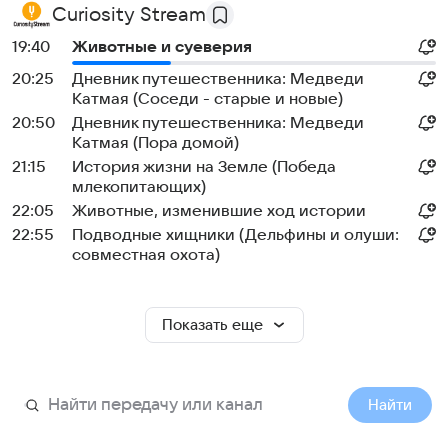
Curiosity Stream
19:40
Животные и суеверия
20:25
Дневник путешественника: Медведи
Катмая (Соседи - старые и новые)
20:50
Дневник путешественника: Медведи
Катмая (Пора домой)
21:15
История жизни на Земле (Победа
млекопитающих)
22:05
Животные, изменившие ход истории
22:55
Подводные хищники (Дельфины и олуши:
совместная охота)
Показать еще
Найти