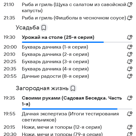
21:10
Рыба и гриль (Щука с салатом из савойской
капусты)
21:35
Рыба и гриль (Фишболы в чесночном соусе)
Усадьба
19:30
Урожай на столе (25-я серия)
20:00
Букварь дачника (1-я серия)
20:10
Букварь дачника (2-я серия)
20:25
Букварь дачника (3-я серия)
20:35
Букварь дачника (4-я серия)
20:55
Дачные радости (8-я серия)
Загородная жизнь
19:35
Своими руками (Садовая Беседка. Часть
1-я)
19:55
Дачная экспертиза (Итоги тестирования
светильников)
20:15
Ножи, мечи и топоры (12-я серия)
20:30
Ножи, мечи и топоры (79-я серия)