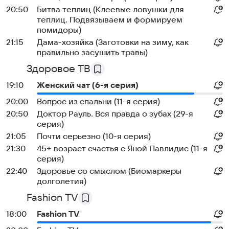
20:50
Битва теплиц (Клеевые ловушки для
теплиц. Подвязываем и формируем
помидоры)
21:15
Дама-хозяйка (Заготовки на зиму, как
правильно засушить травы)
Здоровое ТВ
19:10
Жeнский чат (6-я серия)
20:00
Вопрос из спальни (11-я серия)
20:50
Доктор Рауль. Вся правда о зубах (29-я
серия)
21:05
Почти серьезно (10-я серия)
21:30
45+ возраст счастья с Яной Павлидис (11-я
серия)
22:40
Здоровье со смыслом (Биомаркеры
долголетия)
Fashion TV
18:00
Fashion TV