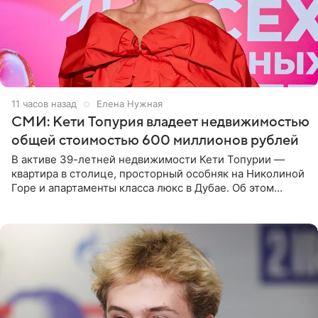
11 часов назад
Елена Нужная
СМИ: Кети Топурия владеет недвижимостью
общей стоимостью 600 миллионов рублей
В активе 39-летней недвижимости Кети Топурии —
квартира в столице, просторный особняк на Николиной
Горе и апартаменты класса люкс в Дубае. Об этом
сообщает Telegram-канал «Звездач» в рубрике «По
домам». По