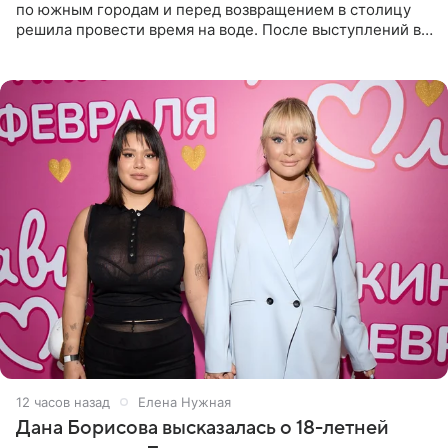
по южным городам и перед возвращением в столицу
решила провести время на воде. После выступлений в
Сочи и Геленджике певица вместе с командой
отправилась в
12 часов назад
Елена Нужная
Дана Борисова высказалась о 18-летней