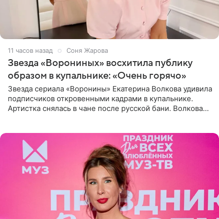
11 часов назад
Соня Жарова
Звезда «Ворониных» восхитила публику
образом в купальнике: «Очень горячо»
Звезда сериала «Воронины» Екатерина Волкова удивила
подписчиков откровенными кадрами в купальнике.
Артистка снялась в чане после русской бани. Волкова
рассказала, что сейчас отдыхает на Алтае в компании