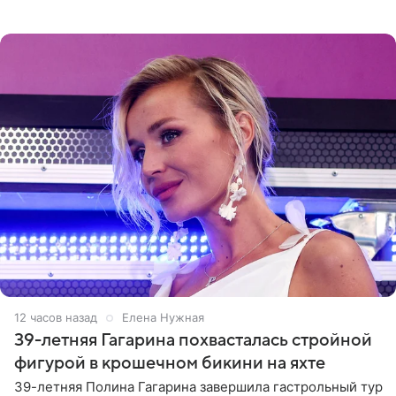
отчасти все-таки приобретенное качество, а не
врожденное, потому
12 часов назад
Елена Нужная
39-летняя Гагарина похвасталась стройной
фигурой в крошечном бикини на яхте
39-летняя Полина Гагарина завершила гастрольный тур