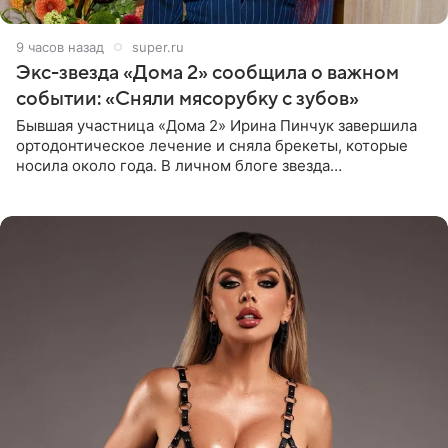
9 часов назад
super.ru
Экс-звезда «Дома 2» сообщила о важном
событии: «Сняли мясорубку с зубов»
Бывшая участница «Дома 2» Ирина Пинчук завершила
ортодонтическое лечение и сняла брекеты, которые
носила около года. В личном блоге звезда
опубликовала видео из кабинета стоматолога, где
показала процесс снятия