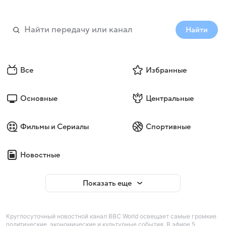
Найти
Все
Избранные
Основные
Центральные
Фильмы и Сериалы
Спортивные
Новостные
Показать еще
Круглосуточный новостной канал BBC World освещает самые громкие
политические, экономические и культурные события. В эфире 5