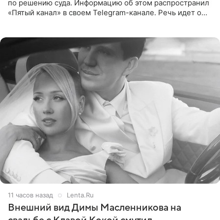
по решению суда. Информацию об этом распространил
«Пятый канал» в своем Telegram-канале. Речь идет о
сумме в 407,2 тыс. рублей. Причиной разбирательства
стал
11 часов назад
Lenta.Ru
Внешний вид Димы Масленникова на