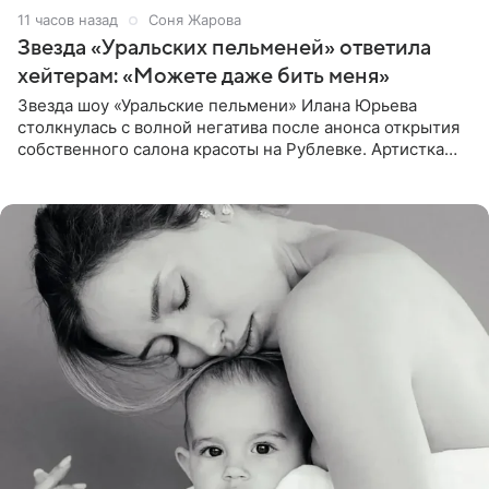
11 часов назад
Соня Жарова
Звезда «Уральских пельменей» ответила
хейтерам: «Можете даже бить меня»
Звезда шоу «Уральские пельмени» Илана Юрьева
столкнулась с волной негатива после анонса открытия
собственного салона красоты на Рублевке. Артистка
поделилась планами с подписчиками, однако реакция
публики