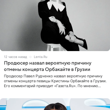
12 часов назад
Lenta.Ru
Продюсер назвал вероятную причину
отмены концерта Орбакайте в Грузии
Продюсер Павел Рудченко назвал вероятную причину
отмены концерта певицы Кристины Орбакайте в Грузии.
Его комментарий приводит «Газета.Ru». По мнению
медиаменеджера, на решение администрации Батума
могли