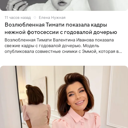
11 часов назад
Елена Нужная
Возлюбленная Тимати показала кадры
нежной фотосессии с годовалой дочерью
Возлюбленная Тимати Валентина Иванова показала
свежие кадры с годовалой дочерью. Модель
опубликовала совместные снимки с Эммой, которая в
начале недели отпраздновала свой первый день
рождения. Фото появились в