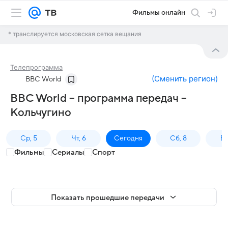
Фильмы онлайн
* транслируется московская сетка вещания
Телепрограмма
(
Сменить регион
)
BBC World
BBC World – программа передач –
Кольчугино
Ср, 5
Чт, 6
Сегодня
Сб, 8
Вс
Фильмы
Сериалы
Спорт
Показать прошедшие передачи