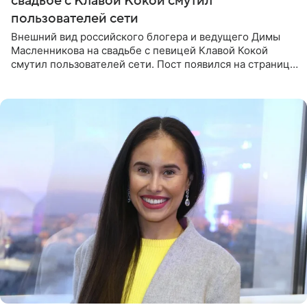
свадьбе с Клавой Кокой смутил
пользователей сети
Внешний вид российского блогера и ведущего Димы
Масленникова на свадьбе с певицей Клавой Кокой
смутил пользователей сети. Пост появился на странице
артистки в Instagram (принадлежит компании Meta,
признанной