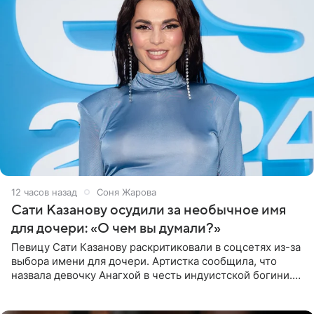
12 часов назад
Соня Жарова
Сати Казанову осудили за необычное имя
для дочери: «О чем вы думали?»
Певицу Сати Казанову раскритиковали в соцсетях из-за
выбора имени для дочери. Артистка сообщила, что
назвала девочку Анагхой в честь индуистской богини.
При этом исполнительница скрывала это имя от
поклонников