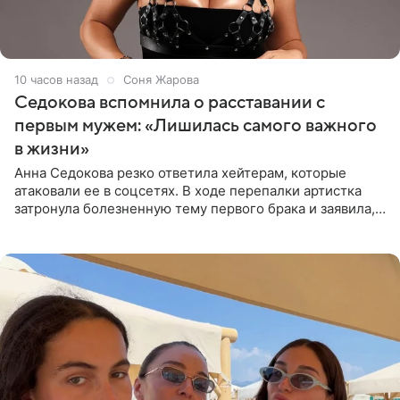
10 часов назад
Соня Жарова
Седокова вспомнила о расставании с
первым мужем: «Лишилась самого важного
в жизни»
Анна Седокова резко ответила хейтерам, которые
атаковали ее в соцсетях. В ходе перепалки артистка
затронула болезненную тему первого брака и заявила,
что чужие судьбы — не ее зона ответственности. От
Валентина