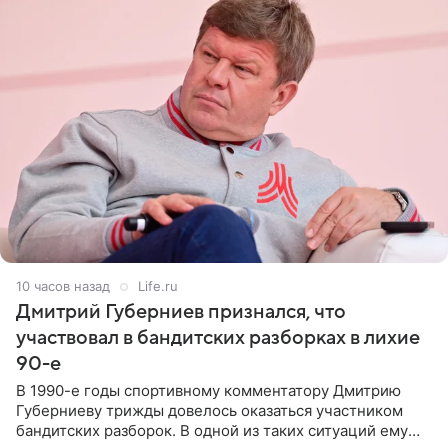
10 часов назад
Life.ru
Дмитрий Губерниев признался, что
участвовал в бандитских разборках в лихие
90-е
В 1990-е годы спортивному комментатору Дмитрию
Губерниеву трижды довелось оказаться участником
бандитских разборок. В одной из таких ситуаций ему