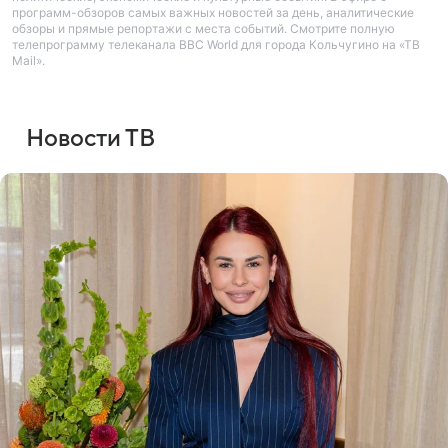
программ-обзоров самых важных новостей за день, аналитические
обзоры и прямые репортажи с места событий. Смотрите полную
телепрограмму телеканала BBC World для города Кольчугино на «ТВ
Mail».
Новости ТВ