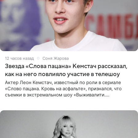
12 часов назад
Соня Жарова
Звезда «Слова пацана» Кемстач рассказал,
как на него повлияло участие в телешоу
Актер Леон Кемстач, известный по роли в сериале
«Слово пацана. Кровь на асфальте», признался, что
съемки в экстремальном шоу «Выживалити.
Наследники» кардинально повлияли на его образ жизни.
Подробностями он