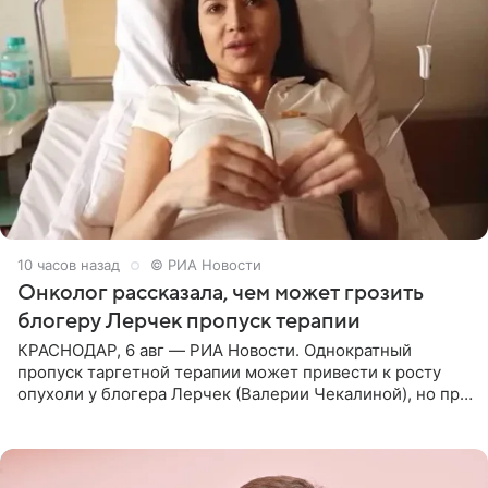
10 часов назад
© РИА Новости
Онколог рассказала, чем может грозить
блогеру Лерчек пропуск терапии
КРАСНОДАР, 6 авг — РИА Новости. Однократный
пропуск таргетной терапии может привести к росту
опухоли у блогера Лерчек (Валерии Чекалиной), но при
оперативном возобновлении лечения ущерб здоровью
не критичен,