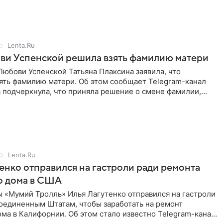
Lenta.Ru
ви Успенской решила взять фамилию матери
юбови Успенской Татьяна Плаксина заявила, что
ять фамилию матери. Об этом сообщает Telegram-канал
а подчеркнула, что приняла решение о смене фамилии,
енно от
Lenta.Ru
енко отправился на гастроли ради ремонта
о дома в США
ы «Мумий Тролль» Илья Лагутенко отправился на гастроли
Соединенным Штатам, чтобы заработать на ремонт
ма в Калифорнии. Об этом стало известно Telegram-каналу