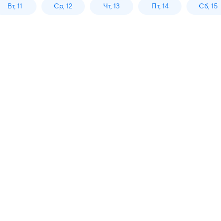
Вт, 11
Ср, 12
Чт, 13
Пт, 14
Сб, 15