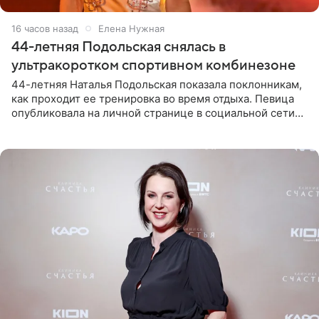
16 часов назад
Елена Нужная
44-летняя Подольская снялась в
ультракоротком спортивном комбинезоне
44-летняя Наталья Подольская показала поклонникам,
как проходит ее тренировка во время отдыха. Певица
опубликовала на личной странице в социальной сети
снимки из спортзала. На кадрах артистка позирует в
красном