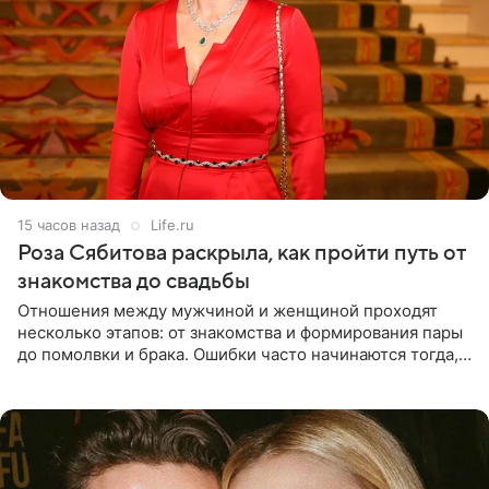
15 часов назад
Life.ru
Роза Сябитова раскрыла, как пройти путь от
знакомства до свадьбы
Отношения между мужчиной и женщиной проходят
несколько этапов: от знакомства и формирования пары
до помолвки и брака. Ошибки часто начинаются тогда,
когда один из партнеров требует от другого слишком
многого,