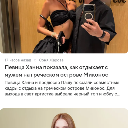
17 часов назад
Соня Жарова
Певица Ханна показала, как отдыхает с
мужем на греческом острове Миконос
Певица Ханна и продюсер Пашу показали совместные
кадры с отдыха на греческом острове Миконос. Для
выхода в свет артистка выбрала черный топ и юбку с
высоким разрезом. Дополнили образ босоножки в тон,
серьги с