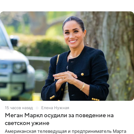
Бизнесмен опубликовал ответ Информационного
центра СК в личном блоге. В
15 часов назад
Елена Нужная
Меган Маркл осудили за поведение на
светском ужине
Американская телеведущая и предприниматель Марта