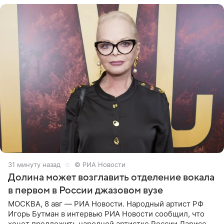
31 минуту назад
© РИА Новости
Долина может возглавить отделение вокала
в первом в России джазовом вузе
МОСКВА, 8 авг — РИА Новости. Народный артист РФ
Игорь Бутман в интервью РИА Новости сообщил, что
хочет предложить народной артистке России Ларисе