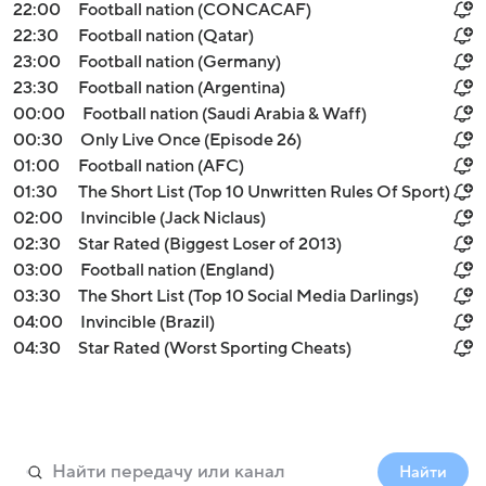
22:00
Football nation (CONCACAF)
22:30
Football nation (Qatar)
23:00
Football nation (Germany)
23:30
Football nation (Argentina)
00:00
Football nation (Saudi Arabia & Waff)
00:30
Only Live Once (Episode 26)
01:00
Football nation (AFC)
01:30
The Short List (Top 10 Unwritten Rules Of Sport)
02:00
Invincible (Jack Niclaus)
02:30
Star Rated (Biggest Loser of 2013)
03:00
Football nation (England)
03:30
The Short List (Top 10 Social Media Darlings)
04:00
Invincible (Brazil)
04:30
Star Rated (Worst Sporting Cheats)
Найти