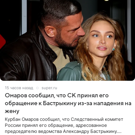
15 часов назад
super.ru
Омаров сообщил, что СК принял его
обращение к Бастрыкину из-за нападения на
жену
Курбан Омаров сообщил, что Следственный комитет
России принял его обращение, адресованное
председателю ведомства Александру Бастрыкину.