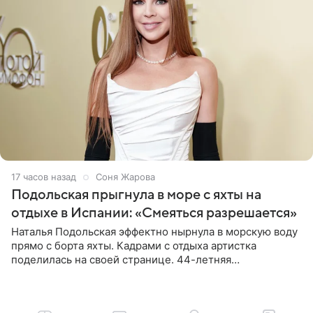
17 часов назад
Соня Жарова
Подольская прыгнула в море с яхты на
отдыхе в Испании: «Смеяться разрешается»
Наталья Подольская эффектно нырнула в морскую воду
прямо с борта яхты. Кадрами с отдыха артистка
поделилась на своей странице. 44-летняя
знаменитость предстала перед поклонниками в ярком
розовом купальнике с