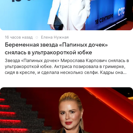
16 часов назад
Елена Нужная
Беременная звезда «Папиных дочек»
снялась в ультракороткой юбке
Звезда «Папиных дочек» Мирослава Карпович снялась в
ультракороткой юбке. Актриса позировала в гримерке,
сидя в кресле, и сделала несколько селфи. Кадры она
опубликовала на личной странице в социальной сети.