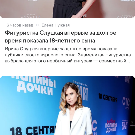
16 часов назад
Елена Нужная
Фигуристка Слуцкая впервые за долгое
время показала 18-летнего сына
Ирина Слуцкая впервые за долгое время показала
публике своего взрослого сына. Знаменитая фигуристка
выбрала для этого необычный антураж — совместный
отдых на воде. Вместе с 18-летним Артемом фигуристка