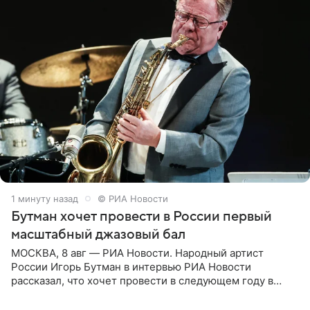
1 минуту назад
© РИА Новости
Бутман хочет провести в России первый
масштабный джазовый бал
МОСКВА, 8 авг — РИА Новости. Народный артист
России Игорь Бутман в интервью РИА Новости
рассказал, что хочет провести в следующем году в
Санкт-Петербурге первый масштабный джазовый бал,
который объединит джаз,