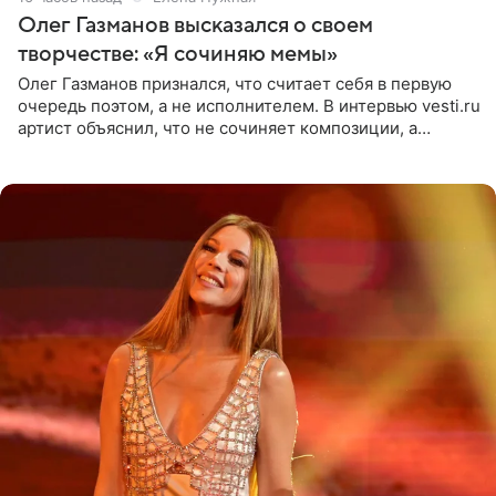
Олег Газманов высказался о своем
творчестве: «Я сочиняю мемы»
Олег Газманов признался, что считает себя в первую
очередь поэтом, а не исполнителем. В интервью vesti.ru
артист объяснил, что не сочиняет композиции, а
позволяет им появляться через себя. По словам
музыканта,