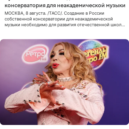
консерватория для неакадемической музыки
МОСКВА, 8 августа. /ТАСС/. Создание в России
собственной консерватории для неакадемической
музыки необходимо для развития отечественной школы
джаза, рока и поп-музыки, а также подготовки
исполнителей мирового