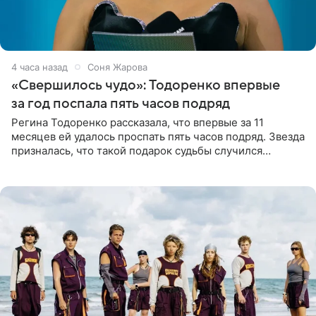
4 часа назад
Соня Жарова
«Свершилось чудо»: Тодоренко впервые
за год поспала пять часов подряд
Регина Тодоренко рассказала, что впервые за 11
месяцев ей удалось проспать пять часов подряд. Звезда
призналась, что такой подарок судьбы случился
благодаря поездке за город вместе с младшим
ребенком. Артистка