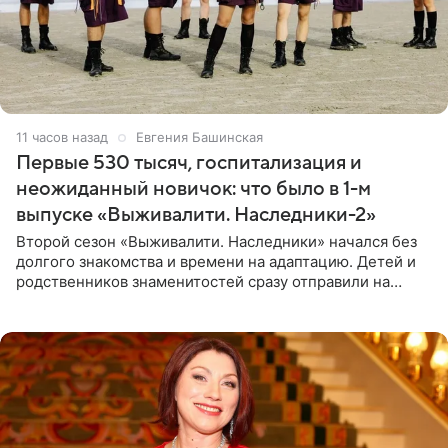
11 часов назад
Евгения Башинская
Первые 530 тысяч, госпитализация и
неожиданный новичок: что было в 1-м
выпуске «Выживалити. Наследники-2»
Второй сезон «Выживалити. Наследники» начался без
долгого знакомства и времени на адаптацию. Детей и
родственников знаменитостей сразу отправили на
тяжелое испытание, а уже через несколько дней в
лагере