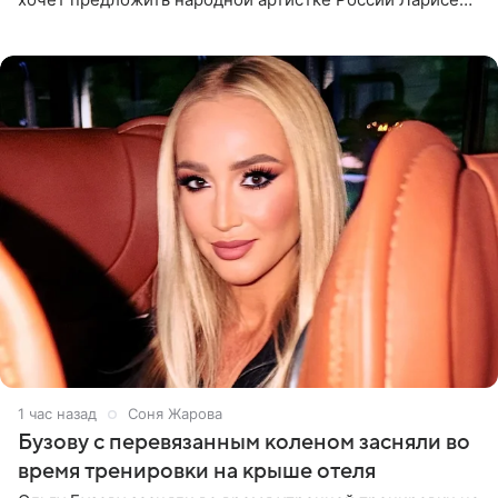
Долиной возглавить вокальное отделение в первом в
России
1 час назад
Соня Жарова
Бузову с перевязанным коленом засняли во
время тренировки на крыше отеля