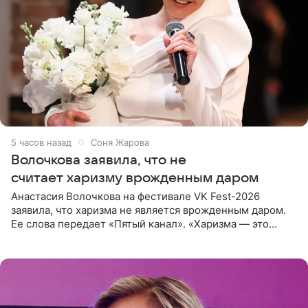
5 часов назад
Соня Жарова
Волочкова заявила, что не
считает харизму врожденным даром
Анастасия Волочкова на фестивале VK Fest-2026
заявила, что харизма не является врожденным даром.
Ее слова передает «Пятый канал». «Харизма — это
отчасти все-таки приобретенное качество, а не
врожденное, потому