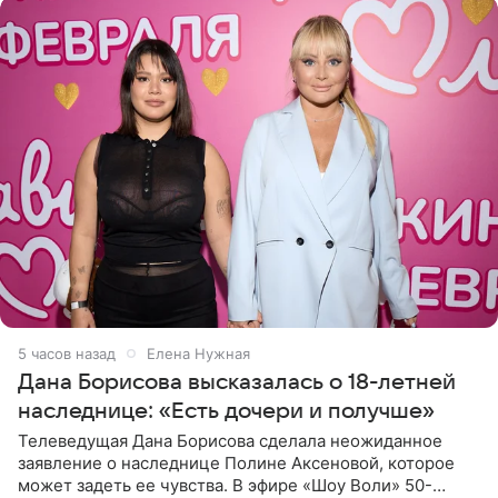
5 часов назад
Елена Нужная
Дана Борисова высказалась о 18-летней
наследнице: «Есть дочери и получше»
Телеведущая Дана Борисова сделала неожиданное
заявление о наследнице Полине Аксеновой, которое
может задеть ее чувства. В эфире «Шоу Воли» 50-