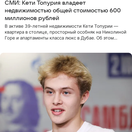
СМИ: Кети Топурия владеет
недвижимостью общей стоимостью 600
миллионов рублей
В активе 39-летней недвижимости Кети Топурии —
квартира в столице, просторный особняк на Николиной
Горе и апартаменты класса люкс в Дубае. Об этом
сообщает Telegram-канал «Звездач» в рубрике «По
домам». По