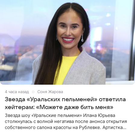
4 часа назад
Соня Жарова
Звезда «Уральских пельменей» ответила
хейтерам: «Можете даже бить меня»
Звезда шоу «Уральские пельмени» Илана Юрьева
столкнулась с волной негатива после анонса открытия
собственного салона красоты на Рублевке. Артистка
поделилась планами с подписчиками, однако реакция