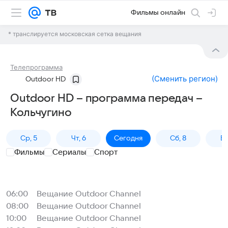
Фильмы онлайн
* транслируется московская сетка вещания
Телепрограмма
(
Сменить регион
)
Outdoor HD
Outdoor HD – программа передач –
Кольчугино
Ср, 5
Чт, 6
Сегодня
Сб, 8
Вс
Фильмы
Сериалы
Спорт
06:00
Вещание Outdoor Channel
08:00
Вещание Outdoor Channel
10:00
Вещание Outdoor Channel