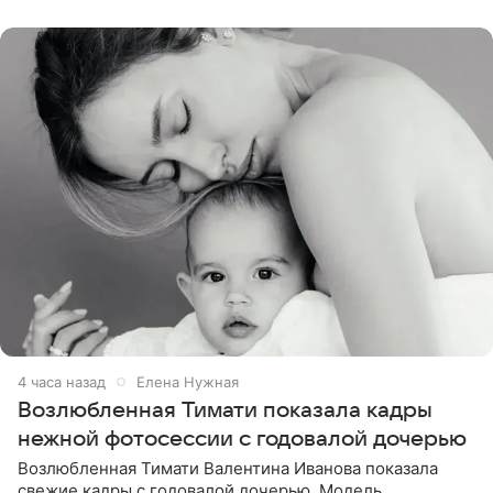
публики
4 часа назад
Елена Нужная
Возлюбленная Тимати показала кадры
нежной фотосессии с годовалой дочерью
Возлюбленная Тимати Валентина Иванова показала
свежие кадры с годовалой дочерью. Модель