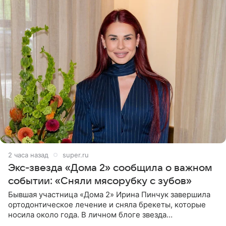
2 часа назад
super.ru
Экс-звезда «Дома 2» сообщила о важном
событии: «Сняли мясорубку с зубов»
Бывшая участница «Дома 2» Ирина Пинчук завершила
ортодонтическое лечение и сняла брекеты, которые
носила около года. В личном блоге звезда
опубликовала видео из кабинета стоматолога, где