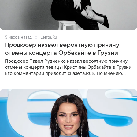
5 часов назад
Lenta.Ru
Продюсер назвал вероятную причину
отмены концерта Орбакайте в Грузии
Продюсер Павел Рудченко назвал вероятную причину
отмены концерта певицы Кристины Орбакайте в Грузии.
Его комментарий приводит «Газета.Ru». По мнению
медиаменеджера, на решение администрации Батума
могли