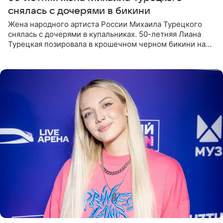
снялась с дочерями в бикини
Жена народного артиста России Михаила Турецкого
снялась с дочерями в купальниках. 50-летняя Лиана
Турецкая позировала в крошечном черном бикини на
пляже в Италии. Ее старшая дочь Сарина для отдыха
выбрала бандо