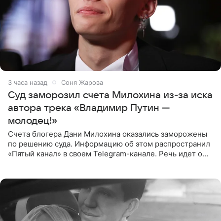
3 часа назад
Соня Жарова
Суд заморозил счета Милохина из-за иска
автора трека «Владимир Путин —
молодец!»
Счета блогера Дани Милохина оказались заморожены
по решению суда. Информацию об этом распространил
«Пятый канал» в своем Telegram-канале. Речь идет о
сумме в 407,2 тыс. рублей. Причиной разбирательства
стал