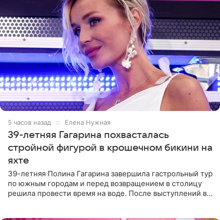
5 часов назад
Елена Нужная
39-летняя Гагарина похвасталась
стройной фигурой в крошечном бикини на
яхте
39-летняя Полина Гагарина завершила гастрольный тур
по южным городам и перед возвращением в столицу
решила провести время на воде. После выступлений в
Сочи и Геленджике певица вместе с командой
отправилась в