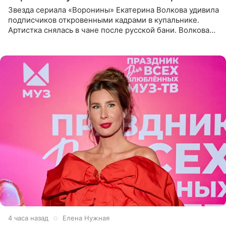
Звезда сериала «Воронины» Екатерина Волкова удивила
подписчиков откровенными кадрами в купальнике.
Артистка снялась в чане после русской бани. Волкова
рассказала, что сейчас отдыхает на Алтае в компании
4 часа назад
Елена Нужная