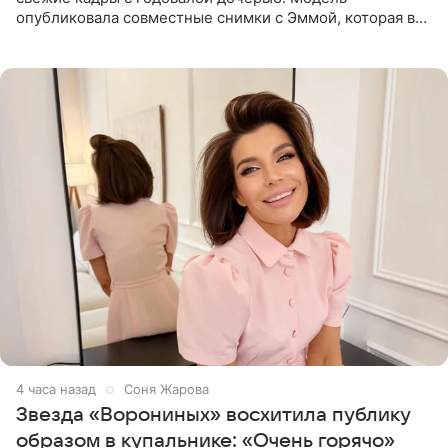
опубликовала совместные снимки с Эммой, которая в
начале недели отпраздновала свой первый день
рождения. Фото появились в
4 часа назад
Соня Жарова
Звезда «Ворониных» восхитила публику
образом в купальнике: «Очень горячо»