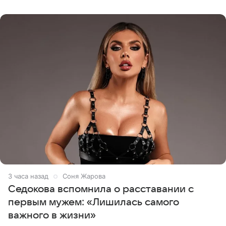
показала процесс снятия
3 часа назад
Соня Жарова
Седокова вспомнила о расставании с
первым мужем: «Лишилась самого
важного в жизни»