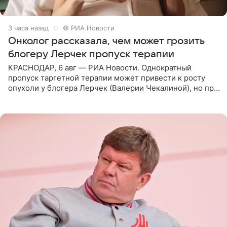
3 часа назад
© РИА Новости
Онколог рассказала, чем может грозить
блогеру Лерчек пропуск терапии
КРАСНОДАР, 6 авг — РИА Новости. Однократный
пропуск таргетной терапии может привести к росту
опухоли у блогера Лерчек (Валерии Чекалиной), но при
оперативном возобновлении лечения ущерб здоровью
не критичен,