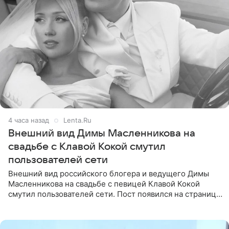
4 часа назад
Lenta.Ru
Внешний вид Димы Масленникова на
свадьбе с Клавой Кокой смутил
пользователей сети
Внешний вид российского блогера и ведущего Димы
Масленникова на свадьбе с певицей Клавой Кокой
смутил пользователей сети. Пост появился на странице
артистки в Instagram (принадлежит компании Meta,
признанной