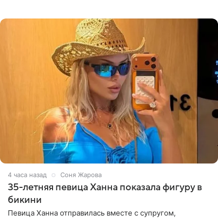
высказывается о стране и соотечественниках, не стоит
принимать
4 часа назад
Соня Жарова
35-летняя певица Ханна показала фигуру в
бикини
Певица Ханна отправилась вместе с супругом,