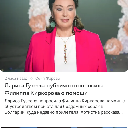
2 часа назад
Соня Жарова
Лариса Гузеева публично попросила
Филиппа Киркорова о помощи
Лариса Гузеева попросила Филиппа Киркорова помочь с
обустройством приюта для бездомных собак в
Болгарии, куда недавно прилетела. Артистка рассказала
о местных волонтерах, которые временно забирают
животных к