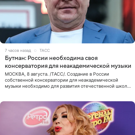
7 часов назад
ТАСС
Бутман: России необходима своя
консерватория для неакадемической музыки
МОСКВА, 8 августа. /ТАСС/. Создание в России
собственной консерватории для неакадемической
музыки необходимо для развития отечественной школы
джаза, рока и поп-музыки, а также подготовки
исполнителей мирового