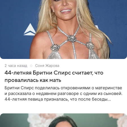
2 часа назад
Соня Жарова
44-летняя Бритни Спирс считает, что
провалилась как мать
Бритни Спирс поделилась откровениями о материнстве
и рассказала о недавнем разговоре с одним из сыновей.
44-летняя певица призналась, что после беседы
почувствовала себя плохой матерью. Публикацию
артистки