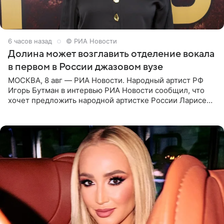
6 часов назад
© РИА Новости
Долина может возглавить отделение вокала
в первом в России джазовом вузе
МОСКВА, 8 авг — РИА Новости. Народный артист РФ
Игорь Бутман в интервью РИА Новости сообщил, что
хочет предложить народной артистке России Ларисе
Долиной возглавить вокальное отделение в первом в
России