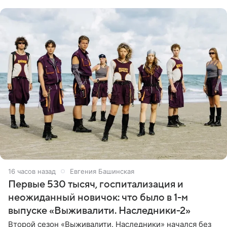
ребенком. Артистка
16 часов назад
Евгения Башинская
Первые 530 тысяч, госпитализация и
неожиданный новичок: что было в 1-м
выпуске «Выживалити. Наследники-2»
Второй сезон «Выживалити. Наследники» начался без