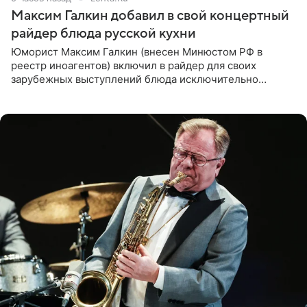
Максим Галкин добавил в свой концертный
райдер блюда русской кухни
Юморист Максим Галкин (внесен Минюстом РФ в
реестр иноагентов) включил в райдер для своих
зарубежных выступлений блюда исключительно
русской кухни. Об этом сообщает РИА Новости.
Согласно документу, в гримерную