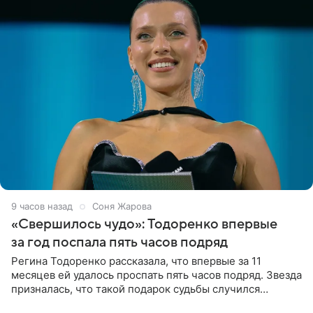
9 часов назад
Соня Жарова
«Свершилось чудо»: Тодоренко впервые
за год поспала пять часов подряд
Регина Тодоренко рассказала, что впервые за 11
месяцев ей удалось проспать пять часов подряд. Звезда
призналась, что такой подарок судьбы случился
благодаря поездке за город вместе с младшим