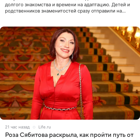
долгого знакомства и времени на адаптацию. Детей и
родственников знаменитостей сразу отправили на
тяжелое испытание, а уже через несколько дней в
лагере
21 час назад
Life.ru
Роза Сябитова раскрыла, как пройти путь от