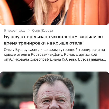
6 часов назад
Соня Жарова
Бузову с перевязанным коленом засняли во
время тренировки на крыше отеля
Ольгу Бузову засняли во время утренней тренировки на
крыше отеля в Ростове-на-Дону. Ролик с артисткой
опубликовала хореограф Диана Кобзева. Бузова вышла
на занятие спортом в 32-градусную жару ранним утром,