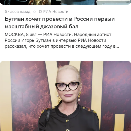
5 часов назад
© РИА Новости
Бутман хочет провести в России первый
масштабный джазовый бал
МОСКВА, 8 авг — РИА Новости. Народный артист
России Игорь Бутман в интервью РИА Новости
рассказал, что хочет провести в следующем году в
Санкт-Петербурге первый масштабный джазовый бал,
который объединит джаз,