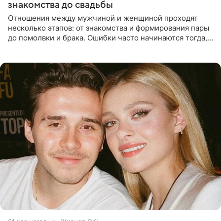
знакомства до свадьбы
Отношения между мужчиной и женщиной проходят
несколько этапов: от знакомства и формирования пары
до помолвки и брака. Ошибки часто начинаются тогда,
когда один из партнеров требует от другого слишком
многого,