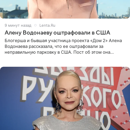
9 минут назад
Lenta.Ru
Алену Водонаеву оштрафовали в США
Блогерша и бывшая участница проекта «Дом 2» Алена
Водонаева рассказала, что ее оштрафовали за
неправильную парковку в США. Пост об этом она
опубликовала в своем Telegram-канале. Она заявила,
что во время отдыха