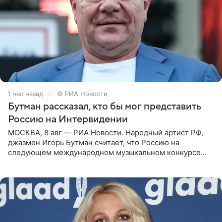
1 час назад
© РИА Новости
Бутман рассказал, кто бы мог представить
Россию на Интервидении
МОСКВА, 8 авг — РИА Новости. Народный артист РФ,
джазмен Игорь Бутман считает, что Россию на
следующем международном музыкальном конкурсе
«Интервидение» могла бы представить молодая певица
Варвара Убель, так