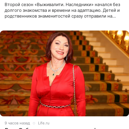
Второй сезон «Выживалити. Наследники» начался без
долгого знакомства и времени на адаптацию. Детей и
родственников знаменитостей сразу отправили на
тяжелое испытание, а уже через несколько дней в
лагере
9 часов назад
Life.ru