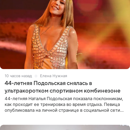
10 часов назад
Елена Нужная
44-летняя Подольская снялась в
ультракоротком спортивном комбинезоне
44-летняя Наталья Подольская показала поклонникам,
как проходит ее тренировка во время отдыха. Певица
опубликовала на личной странице в социальной сети
снимки из спортзала. На кадрах артистка позирует в
красном