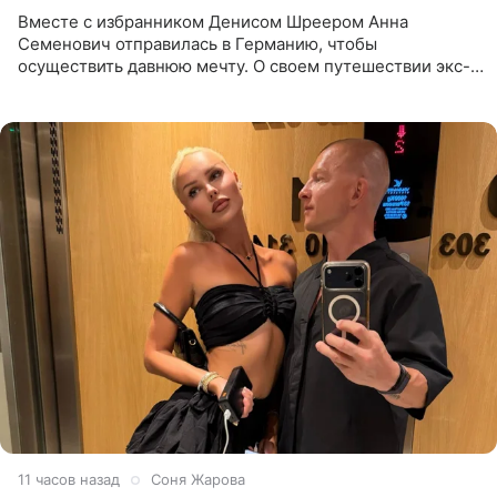
Вместе с избранником Денисом Шреером Анна
Семенович отправилась в Германию, чтобы
осуществить давнюю мечту. О своем путешествии экс-
солистка «Блестящих» рассказала поклонникам на
личной странице в социальной
11 часов назад
Соня Жарова