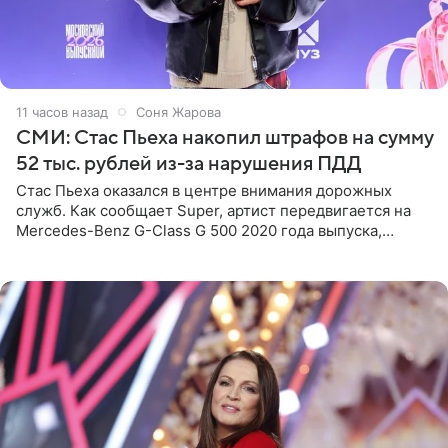
11 часов назад
Соня Жарова
СМИ: Стас Пьеха накопил штрафов на сумму
52 тыс. рублей из-за нарушения ПДД
Стас Пьеха оказался в центре внимания дорожных
служб. Как сообщает Super, артист передвигается на
Mercedes-Benz G-Class G 500 2020 года выпуска,
стоимость которого оценивается в 15–20 миллионов
рублей.