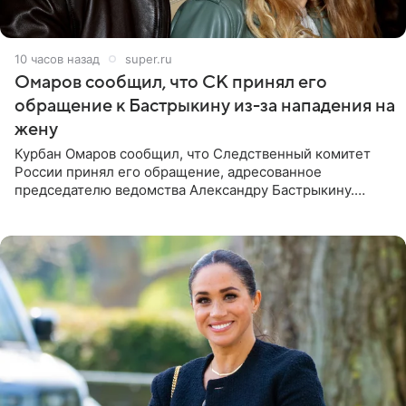
10 часов назад
super.ru
Омаров сообщил, что СК принял его
обращение к Бастрыкину из-за нападения на
жену
Курбан Омаров сообщил, что Следственный комитет
России принял его обращение, адресованное
председателю ведомства Александру Бастрыкину.
Бизнесмен опубликовал ответ Информационного
центра СК в личном блоге. В