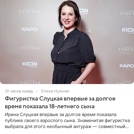
10 часов назад
Елена Нужная
Фигуристка Слуцкая впервые за долгое
время показала 18-летнего сына
Ирина Слуцкая впервые за долгое время показала
публике своего взрослого сына. Знаменитая фигуристка
выбрала для этого необычный антураж — совместный
отдых на воде. Вместе с 18-летним Артемом фигуристка