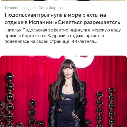
11 часов назад
Соня Жарова
Подольская прыгнула в море с яхты на
отдыхе в Испании: «Смеяться разрешается»
Наталья Подольская эффектно нырнула в морскую воду
прямо с борта яхты. Кадрами с отдыха артистка
поделилась на своей странице. 44-летняя
знаменитость предстала перед поклонниками в ярком
розовом купальнике с