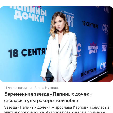
11 часов назад
Елена Нужная
Беременная звезда «Папиных дочек»
снялась в ультракороткой юбке
Звезда «Папиных дочек» Мирослава Карпович снялась в
ультракороткой юбке. Актриса позировала в гримерке,