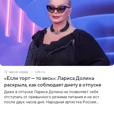
12 часов назад
Life.ru
«Если торт — то весь»: Лариса Долина
раскрыла, как соблюдает диету в отпуске
Даже в отпуске Лариса Долина не позволяет себе
отступать от привычного режима питания и не ест
после двух часов дня. Народная артистка России
призналась, что особенно строго следит за рационом на
отдыхе, когда