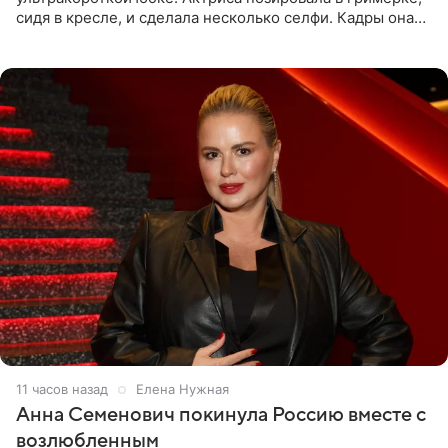
сидя в кресле, и сделала несколько селфи. Кадры она
опубликовала на личной странице в социальной сети.
11 часов назад
Елена Нужная
Анна Семенович покинула Россию вместе с
возлюбленным