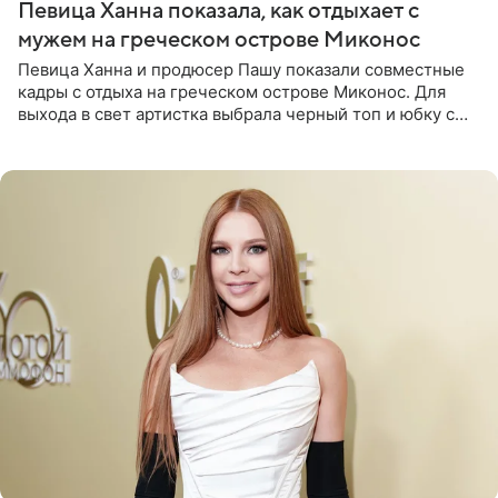
Певица Ханна показала, как отдыхает с
мужем на греческом острове Миконос
Певица Ханна и продюсер Пашу показали совместные
кадры с отдыха на греческом острове Миконос. Для
выхода в свет артистка выбрала черный топ и юбку с
высоким разрезом. Дополнили образ босоножки в тон,
серьги с