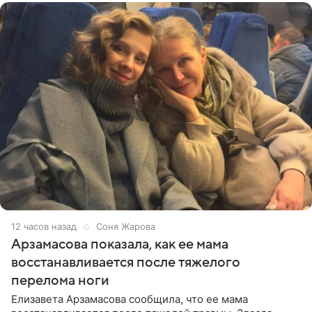
12 часов назад
Соня Жарова
Арзамасова показала, как ее мама
восстанавливается после тяжелого
перелома ноги
Елизавета Арзамасова сообщила, что ее мама