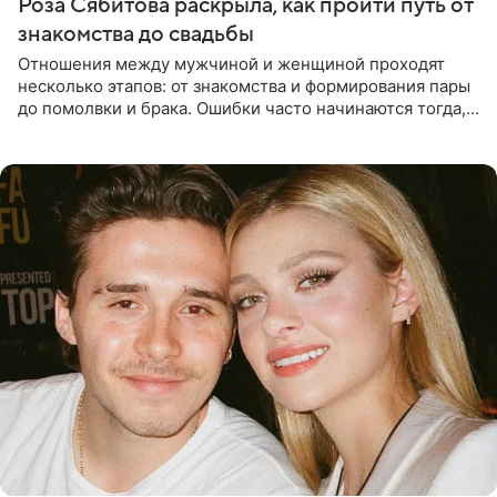
Роза Сябитова раскрыла, как пройти путь от
знакомства до свадьбы
Отношения между мужчиной и женщиной проходят
несколько этапов: от знакомства и формирования пары
до помолвки и брака. Ошибки часто начинаются тогда,
когда один из партнеров требует от другого слишком
многого,