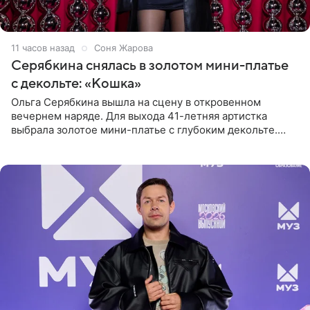
11 часов назад
Соня Жарова
Серябкина снялась в золотом мини-платье
с декольте: «Кошка»
Ольга Серябкина вышла на сцену в откровенном
вечернем наряде. Для выхода 41-летняя артистка
выбрала золотое мини-платье с глубоким декольте.
Дополнением к образу стали бежевые мюли. Стилисты
выпрямили волосы