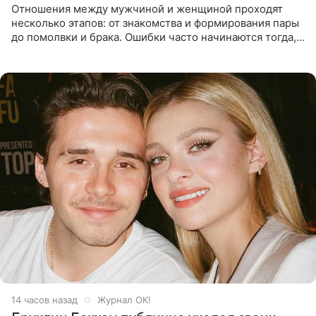
Отношения между мужчиной и женщиной проходят
несколько этапов: от знакомства и формирования пары
до помолвки и брака. Ошибки часто начинаются тогда,
когда один из партнеров требует от другого слишком
многого,
14 часов назад
Журнал OK!