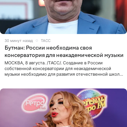
30 минут назад
ТАСС
Бутман: России необходима своя
консерватория для неакадемической музыки
МОСКВА, 8 августа. /ТАСС/. Создание в России
собственной консерватории для неакадемической
музыки необходимо для развития отечественной школы
джаза, рока и поп-музыки, а также подготовки
исполнителей мирового