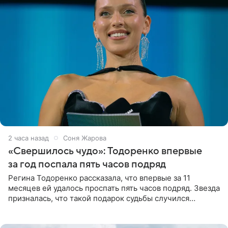
2 часа назад
Соня Жарова
«Свершилось чудо»: Тодоренко впервые
за год поспала пять часов подряд
Регина Тодоренко рассказала, что впервые за 11
месяцев ей удалось проспать пять часов подряд. Звезда
призналась, что такой подарок судьбы случился
благодаря поездке за город вместе с младшим
ребенком. Артистка