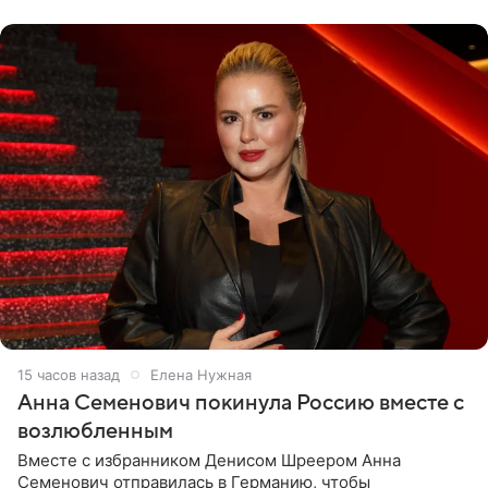
15 часов назад
Елена Нужная
Анна Семенович покинула Россию вместе с
возлюбленным
Вместе с избранником Денисом Шреером Анна
Семенович отправилась в Германию, чтобы