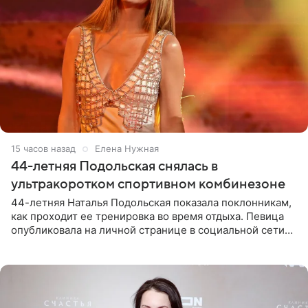
15 часов назад
Елена Нужная
44-летняя Подольская снялась в
ультракоротком спортивном комбинезоне
44-летняя Наталья Подольская показала поклонникам,
как проходит ее тренировка во время отдыха. Певица
опубликовала на личной странице в социальной сети
снимки из спортзала. На кадрах артистка позирует в
красном