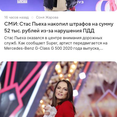
16 часов назад
Соня Жарова
СМИ: Стас Пьеха накопил штрафов на сумму
52 тыс. рублей из-за нарушения ПДД
Стас Пьеха оказался в центре внимания дорожных
служб. Как сообщает Super, артист передвигается на
Mercedes-Benz G-Class G 500 2020 года выпуска,
стоимость которого оценивается в 15–20 миллионов
рублей.