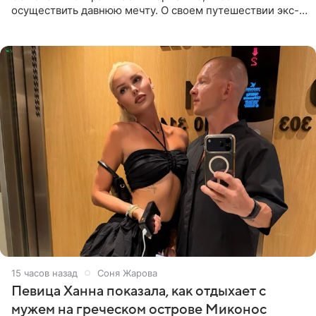
осуществить давнюю мечту. О своем путешествии экс-
солистка «Блестящих» рассказала поклонникам на
личной странице в социальной
15 часов назад
Соня Жарова
Певица Ханна показала, как отдыхает с
мужем на греческом острове Миконос