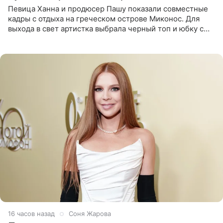
Певица Ханна и продюсер Пашу показали совместные
кадры с отдыха на греческом острове Миконос. Для
выхода в свет артистка выбрала черный топ и юбку с
высоким разрезом. Дополнили образ босоножки в тон,
серьги с
16 часов назад
Соня Жарова