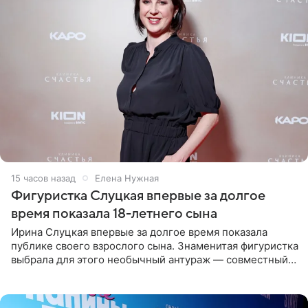
15 часов назад
Елена Нужная
Фигуристка Слуцкая впервые за долгое
время показала 18-летнего сына
Ирина Слуцкая впервые за долгое время показала
публике своего взрослого сына. Знаменитая фигуристка
выбрала для этого необычный антураж — совместный
отдых на воде. Вместе с 18-летним Артемом фигуристка