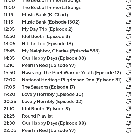
11:00
The Best of Immortal Songs
11:00
The Best of Immortal Songs
11:15
Music Bank (K-Chart)
11:15
Music Bank (Episode 1302)
12:35
My Day Trip (Episode 2)
12:50
Idol Booth (Episode 8)
13:05
Hit the Top (Episode 18)
13:45
My Neighbor, Charles (Episode 538)
14:35
Our Happy Days (Episode 88)
15:10
Pearl in Red (Episode 97)
15:50
Hwarang: The Poet Warrior Youth (Episode 12)
17:00
National Heritage Pilgrimage Deo (Episode 31)
17:05
The Seasons (Episode 17)
19:20
Lovely Horribly (Episode 30)
20:35
Lovely Horribly (Episode 32)
21:10
Idol Booth (Episode 8)
21:25
Round Playlist
21:30
Our Happy Days (Episode 88)
22:05
Pearl in Red (Episode 97)