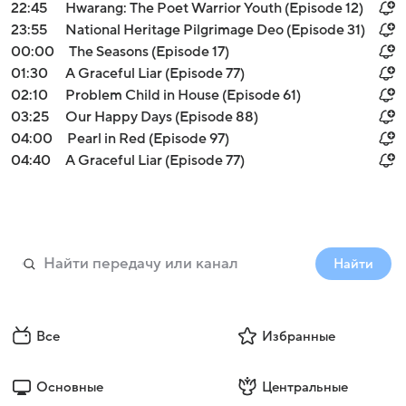
22:45
Hwarang: The Poet Warrior Youth (Episode 12)
23:55
National Heritage Pilgrimage Deo (Episode 31)
00:00
The Seasons (Episode 17)
01:30
A Graceful Liar (Episode 77)
02:10
Problem Child in House (Episode 61)
03:25
Our Happy Days (Episode 88)
04:00
Pearl in Red (Episode 97)
04:40
A Graceful Liar (Episode 77)
Найти
Все
Избранные
Основные
Центральные