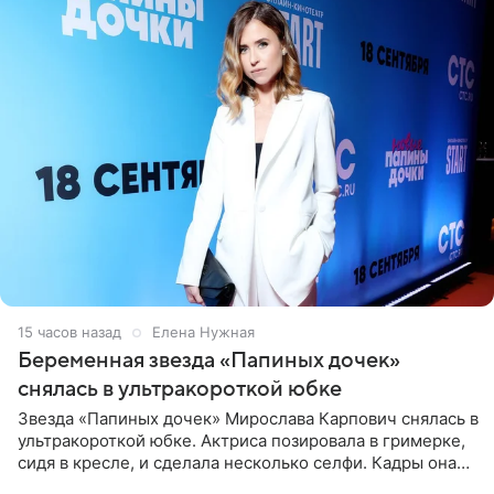
15 часов назад
Елена Нужная
Беременная звезда «Папиных дочек»
снялась в ультракороткой юбке
Звезда «Папиных дочек» Мирослава Карпович снялась в
ультракороткой юбке. Актриса позировала в гримерке,
сидя в кресле, и сделала несколько селфи. Кадры она
опубликовала на личной странице в социальной сети.