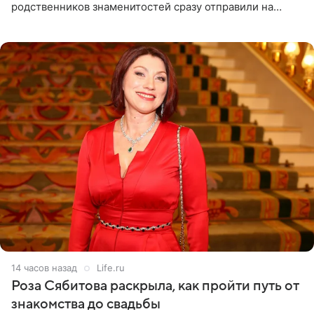
родственников знаменитостей сразу отправили на
тяжелое испытание, а уже через несколько дней в
лагере
14 часов назад
Life.ru
Роза Сябитова раскрыла, как пройти путь от
знакомства до свадьбы