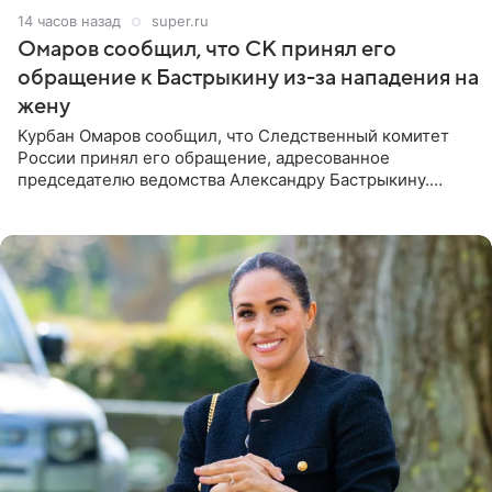
14 часов назад
super.ru
Омаров сообщил, что СК принял его
обращение к Бастрыкину из-за нападения на
жену
Курбан Омаров сообщил, что Следственный комитет
России принял его обращение, адресованное
председателю ведомства Александру Бастрыкину.
Бизнесмен опубликовал ответ Информационного
центра СК в личном блоге. В