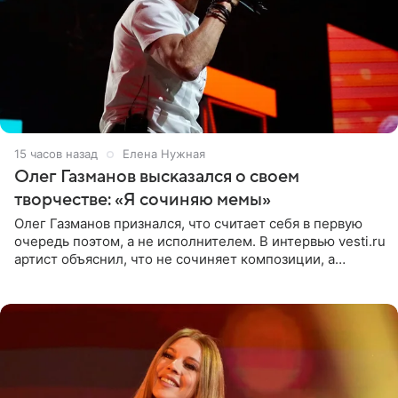
15 часов назад
Елена Нужная
Олег Газманов высказался о своем
творчестве: «Я сочиняю мемы»
Олег Газманов признался, что считает себя в первую
очередь поэтом, а не исполнителем. В интервью vesti.ru
артист объяснил, что не сочиняет композиции, а
позволяет им появляться через себя. По словам
музыканта,