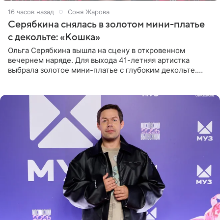
16 часов назад
Соня Жарова
Серябкина снялась в золотом мини-платье
с декольте: «Кошка»
Ольга Серябкина вышла на сцену в откровенном
вечернем наряде. Для выхода 41-летняя артистка
выбрала золотое мини-платье с глубоким декольте.
Дополнением к образу стали бежевые мюли. Стилисты
выпрямили волосы