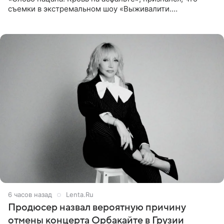
съемки в экстремальном шоу «Выживалити.
Наследники» кардинально повлияли на его образ жизни.
Подробностями он
6 часов назад
Lenta.Ru
Продюсер назвал вероятную причину
отмены концерта Орбакайте в Грузии