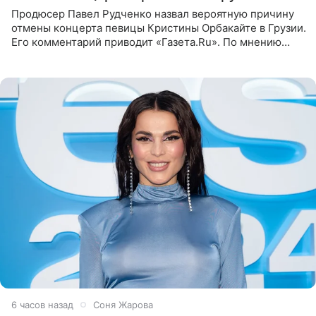
Продюсер Павел Рудченко назвал вероятную причину
отмены концерта певицы Кристины Орбакайте в Грузии.
Его комментарий приводит «Газета.Ru». По мнению
медиаменеджера, на решение администрации Батума
могли
6 часов назад
Соня Жарова