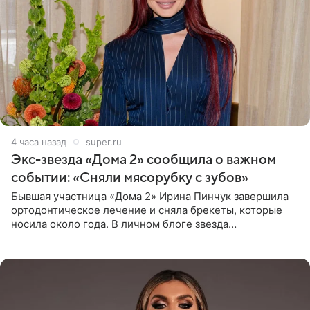
4 часа назад
super.ru
Экс-звезда «Дома 2» сообщила о важном
событии: «Сняли мясорубку с зубов»
Бывшая участница «Дома 2» Ирина Пинчук завершила
ортодонтическое лечение и сняла брекеты, которые
носила около года. В личном блоге звезда
опубликовала видео из кабинета стоматолога, где
показала процесс снятия