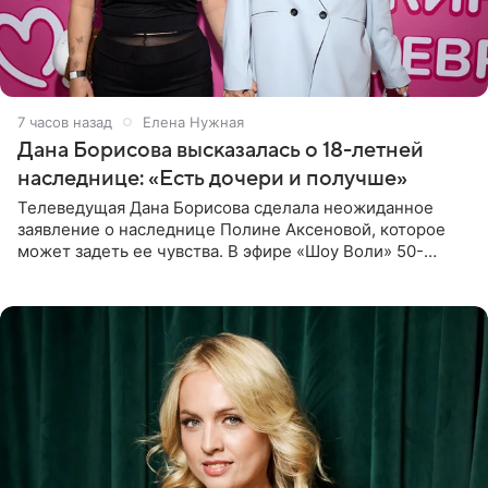
7 часов назад
Елена Нужная
Дана Борисова высказалась о 18-летней
наследнице: «Есть дочери и получше»
Телеведущая Дана Борисова сделала неожиданное
заявление о наследнице Полине Аксеновой, которое
может задеть ее чувства. В эфире «Шоу Воли» 50-
летняя знаменитость откровенно призналась, что не
считает свою дочь