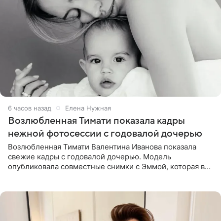
6 часов назад
Елена Нужная
Возлюбленная Тимати показала кадры
нежной фотосессии с годовалой дочерью
Возлюбленная Тимати Валентина Иванова показала
свежие кадры с годовалой дочерью. Модель
опубликовала совместные снимки с Эммой, которая в
начале недели отпраздновала свой первый день
рождения. Фото появились в