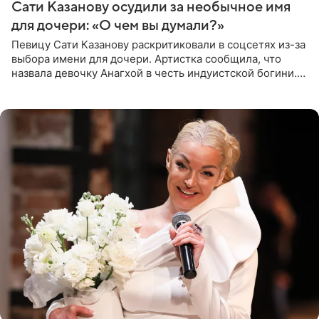
Сати Казанову осудили за необычное имя
для дочери: «О чем вы думали?»
Певицу Сати Казанову раскритиковали в соцсетях из-за
выбора имени для дочери. Артистка сообщила, что
назвала девочку Анагхой в честь индуистской богини.
При этом исполнительница скрывала это имя от
поклонников