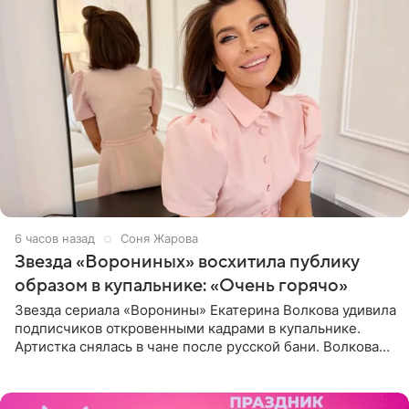
6 часов назад
Соня Жарова
Звезда «Ворониных» восхитила публику
образом в купальнике: «Очень горячо»
Звезда сериала «Воронины» Екатерина Волкова удивила
подписчиков откровенными кадрами в купальнике.
Артистка снялась в чане после русской бани. Волкова
рассказала, что сейчас отдыхает на Алтае в компании