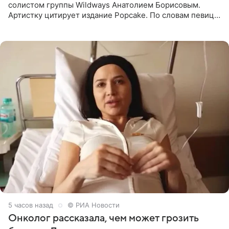
солистом группы Wildways Анатолием Борисовым.
Артистку цитирует издание Popcake. По словам певицы,
залог любви — это принять недостатки другого
человека. Также
5 часов назад
© РИА Новости
Онколог рассказала, чем может грозить