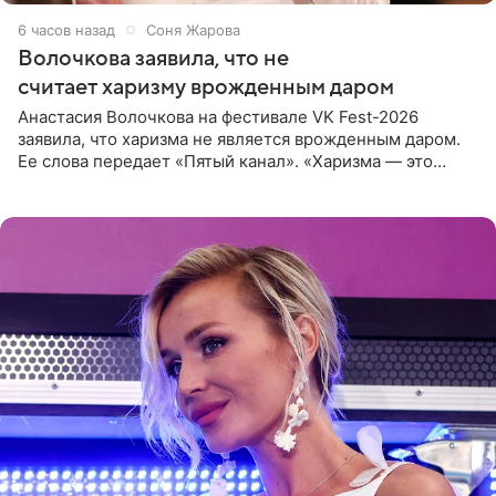
6 часов назад
Соня Жарова
Волочкова заявила, что не
считает харизму врожденным даром
Анастасия Волочкова на фестивале VK Fest-2026
заявила, что харизма не является врожденным даром.
Ее слова передает «Пятый канал». «Харизма — это
отчасти все-таки приобретенное качество, а не
врожденное, потому