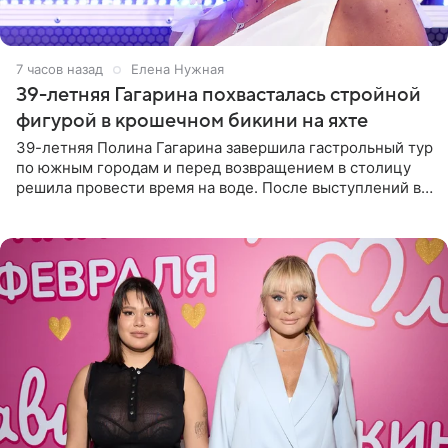
7 часов назад
Елена Нужная
39-летняя Гагарина похвасталась стройной
фигурой в крошечном бикини на яхте
39-летняя Полина Гагарина завершила гастрольный тур
по южным городам и перед возвращением в столицу
решила провести время на воде. После выступлений в
Сочи и Геленджике певица вместе с командой
отправилась в