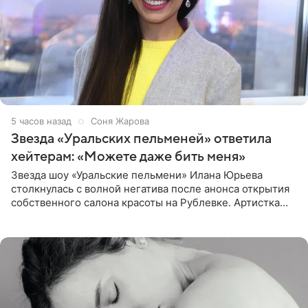
5 часов назад
Соня Жарова
Звезда «Уральских пельменей» ответила
хейтерам: «Можете даже бить меня»
Звезда шоу «Уральские пельмени» Илана Юрьева
столкнулась с волной негатива после анонса открытия
собственного салона красоты на Рублевке. Артистка
поделилась планами с подписчиками, однако реакция
публики