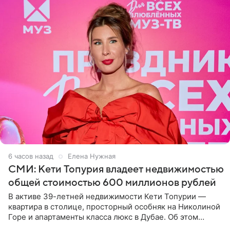
6 часов назад
Елена Нужная
СМИ: Кети Топурия владеет недвижимостью
общей стоимостью 600 миллионов рублей
В активе 39-летней недвижимости Кети Топурии —
квартира в столице, просторный особняк на Николиной
Горе и апартаменты класса люкс в Дубае. Об этом
сообщает Telegram-канал «Звездач» в рубрике «По