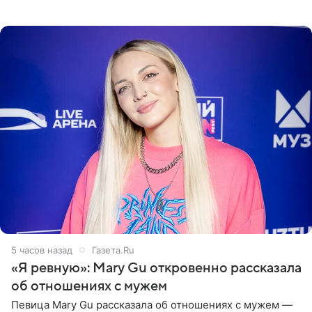
пляже в Италии. Ее старшая дочь Сарина для отдыха
выбрала бандо
5 часов назад
Газета.Ru
«Я ревную»: Mary Gu откровенно рассказала
об отношениях с мужем
Певица Mary Gu рассказала об отношениях с мужем —