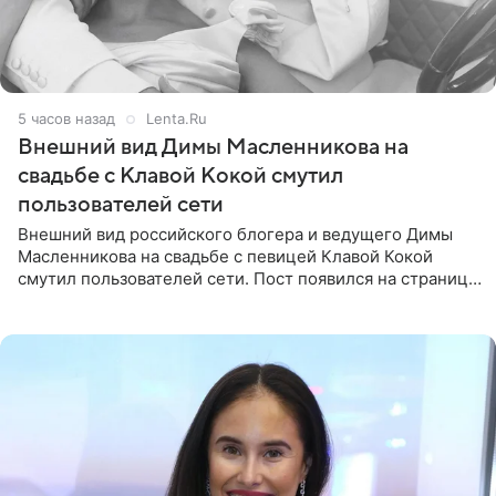
5 часов назад
Lenta.Ru
Внешний вид Димы Масленникова на
свадьбе с Клавой Кокой смутил
пользователей сети
Внешний вид российского блогера и ведущего Димы
Масленникова на свадьбе с певицей Клавой Кокой
смутил пользователей сети. Пост появился на странице
артистки в Instagram (принадлежит компании Meta,
признанной