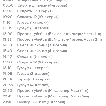
08:50
Смерть шпионам (4-я серия)
09:40
Солдаты (9-я серия)
10:20
Солдаты 12 (10-я серия)
11:10
Гурзуф (1-я серия)
12:05
Гурзуф (2-я серия)
13:00
Профиль убийцы (Байкальский зверь: Часть 1-я)
13:55
Профиль убийцы (Байкальский зверь: Часть 2-я)
14:50
Смерть шпионам (3-я серия)
15:40
Смерть шпионам (4-я серия)
16:40
Солдаты (9-я серия)
17:20
Солдаты 12 (10-я серия)
18:10
Гурзуф (1-я серия)
19:05
Гурзуф (2-я серия)
20:00
Гурзуф (3-я серия)
20:55
Гурзуф (4-я серия)
21:50
Профиль убийцы (Миссионер: Часть 1-я)
22:45
Профиль убийцы (Миссионер: Часть 2-я)
23:35
Последний мент (1-я серия)