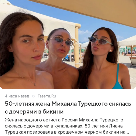
4 часа назад
Газета.Ru
50-летняя жена Михаила Турецкого снялась
с дочерями в бикини
Жена народного артиста России Михаила Турецкого
снялась с дочерями в купальниках. 50-летняя Лиана
Турецкая позировала в крошечном черном бикини на