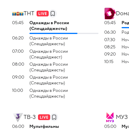
ТНТ
Dом
05:45
Однажды в России
05:45
Ро
(Спецдайджесты)
06:30
Ро
06:20
Однажды в России
07:30
Ноч
(Спецдайджесты)
08:25
Ноч
07:00
Однажды в России
09:20
Ноч
(Спецдайджест)
10:15
Ноч
08:00
Однажды в России
(Спецдайджесты)
09:00
Однажды в России
(Спецдайджесты)
10:00
Однажды в России
(Спецдайджесты)
ТВ-3
МУЗ
06:00
Мультфильмы
05:00
Му