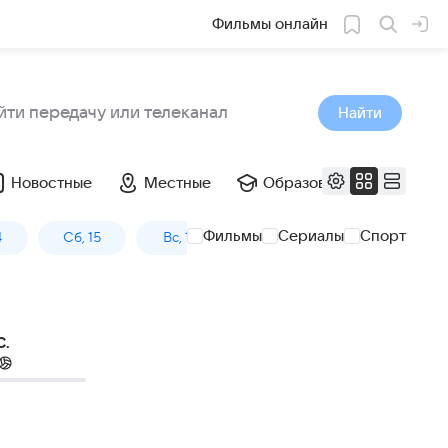
Фильмы онлайн
Найти
Новостные
Местные
Образовательные
Фильмы
Сериалы
Спорт
4
Сб, 15
Вс, 16
Пн, 17
C.