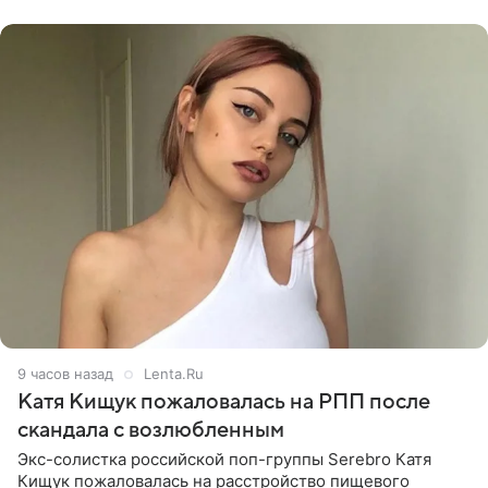
химиотерапии позади, но
9 часов назад
Lenta.Ru
Катя Кищук пожаловалась на РПП после
скандала с возлюбленным
Экс-солистка российской поп-группы Serebro Катя
Кищук пожаловалась на расстройство пищевого