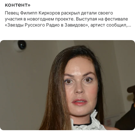
контент»
Певец Филипп Киркоров раскрыл детали своего
участия в новогоднем проекте. Выступая на фестивале
«Звезды Русского Радио в Завидово», артист сообщил,
что появится в кадре вместе со своей подопечной
Margo