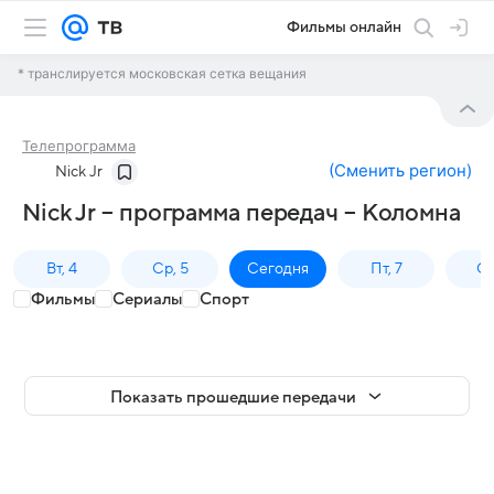
Фильмы онлайн
* транслируется московская сетка вещания
Телепрограмма
(
Сменить регион
)
Nick Jr
Nick Jr – программа передач – Коломна
Вт, 4
Ср, 5
Сегодня
Пт, 7
Сб
Фильмы
Сериалы
Спорт
Показать прошедшие передачи