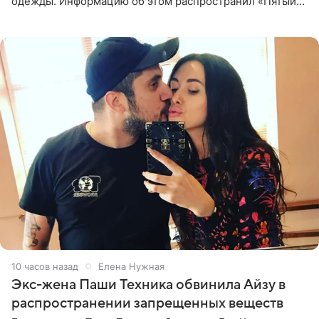
одежды. Информацию об этом распространил «Пятый
канал». Фирму зарегистрировали 13 ноября 2012 года. В
списке
10 часов назад
Елена Нужная
Экс-жена Паши Техника обвинила Айзу в
распространении запрещенных веществ