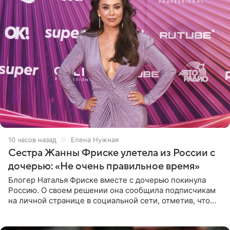
10 часов назад
Елена Нужная
Сестра Жанны Фриске улетела из России с
дочерью: «Не очень правильное время»
Блогер Наталья Фриске вместе с дочерью покинула
Россию. О своем решении она сообщила подписчикам
на личной странице в социальной сети, отметив, что
выбрала для отдыха с ребенком Объединенные
Арабские Эмираты.