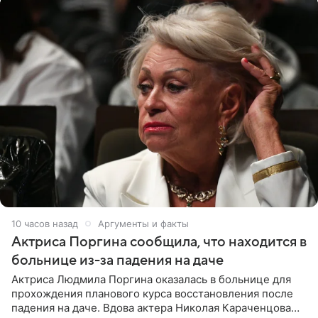
10 часов назад
Аргументы и факты
Актриса Поргина сообщила, что находится в
больнице из-за падения на даче
Актриса Людмила Поргина оказалась в больнице для
прохождения планового курса восстановления после
падения на даче. Вдова актера Николая Караченцова