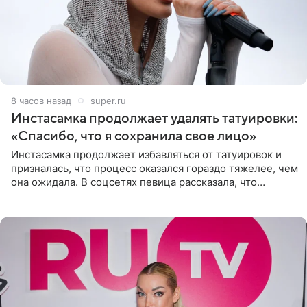
8 часов назад
super.ru
Инстасамка продолжает удалять татуировки:
«Спасибо, что я сохранила свое лицо»
Инстасамка продолжает избавляться от татуировок и
призналась, что процесс оказался гораздо тяжелее, чем
она ожидала. В соцсетях певица рассказала, что
очередной сеанс удаления рисунков стал для нее
«ужасно