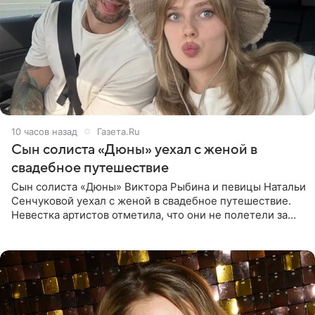
10 часов назад
Газета.Ru
Сын солиста «Дюны» уехал с женой в
свадебное путешествие
Сын солиста «Дюны» Виктора Рыбина и певицы Натальи
Сенчуковой уехал с женой в свадебное путешествие.
Невестка артистов отметила, что они не полетели за
границу, а выбрали для отдыха эко-комплекс в
Калужской