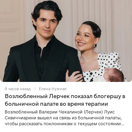
9 часов назад
Елена Нужная
Возлюбленный Лерчек показал блогершу в
больничной палате во время терапии
Возлюбленный Валерии Чекалиной (Лерчек) Луис
Сквиччиарини вышел на связь из больничной палаты,
чтобы рассказать поклонникам о текущем состоянии
блогерши. Он подтвердил, что основной курс