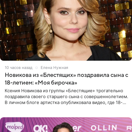
10 часов назад
Елена Нужная
Новикова из «Блестящих» поздравила сына с
18-летием: «Моя бирочка»
Ксения Новикова из группы «Блестящие» трогательно
поздравила своего старшего сына с совершеннолетием.
В личном блоге артистка опубликовала видео, где 18-
летний Мирон легко подхватил маму на руки и закружил
во