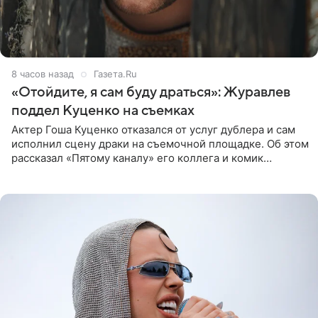
8 часов назад
Газета.Ru
«Отойдите, я сам буду драться»: Журавлев
поддел Куценко на съемках
Актер Гоша Куценко отказался от услуг дублера и сам
исполнил сцену драки на съемочной площадке. Об этом
рассказал «Пятому каналу» его коллега и комик
Дмитрий Журавлев. По словам артиста, когда Куценко