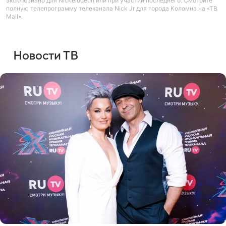
эксклюзивно для Nickelodeon или при участии последнего. Смотрите
полную телепрограмму телеканала Nick Jr для города Коломна на «ТВ
Mail».
Новости ТВ