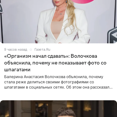
9 часов назад
Газета.Ru
«Организм начал сдавать»: Волочкова
объяснила, почему не показывает фото со
шпагатами
Балерина Анастасия Волочкова объяснила, почему
стала реже делиться своими фотографиями со
шпагатами в социальных сетях. Об этом она рассказала
Общественной Службе Новостей. Знаменитость
призналась, что на