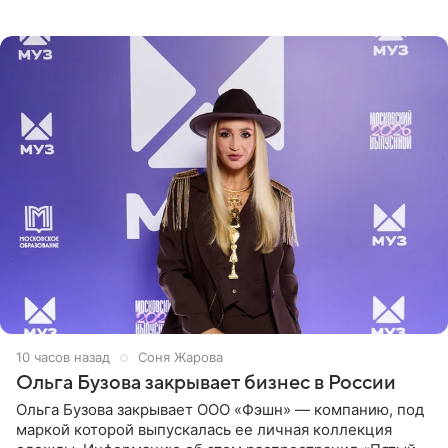
рассказала об этом сайту MK.ru. Знаменитость получила
сильный
10 часов назад
Соня Жарова
Ольга Бузова закрывает бизнес в России
Ольга Бузова закрывает ООО «Фэшн» — компанию, под
маркой которой выпускалась ее личная коллекция