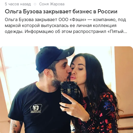
5 часов назад
Соня Жарова
Ольга Бузова закрывает бизнес в России
Ольга Бузова закрывает ООО «Фэшн» — компанию, под
маркой которой выпускалась ее личная коллекция
одежды. Информацию об этом распространил «Пятый
канал». Фирму зарегистрировали 13 ноября 2012 года. В
списке