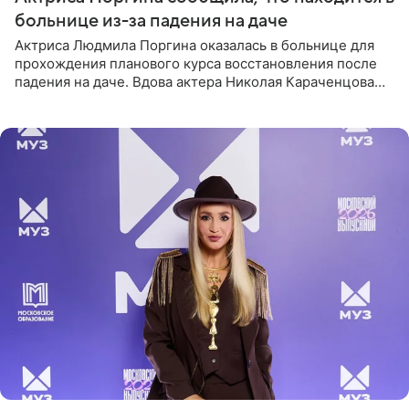
больнице из-за падения на даче
Актриса Людмила Поргина оказалась в больнице для
прохождения планового курса восстановления после
падения на даче. Вдова актера Николая Караченцова
рассказала об этом сайту MK.ru. Знаменитость получила
сильный