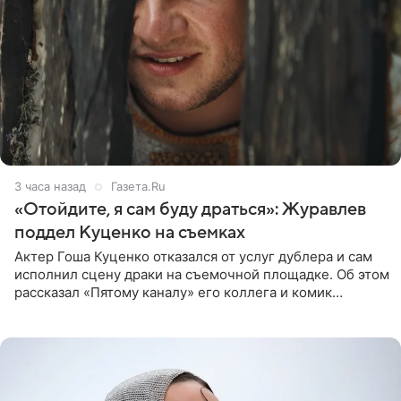
3 часа назад
Газета.Ru
«Отойдите, я сам буду драться»: Журавлев
поддел Куценко на съемках
Актер Гоша Куценко отказался от услуг дублера и сам
исполнил сцену драки на съемочной площадке. Об этом
рассказал «Пятому каналу» его коллега и комик
Дмитрий Журавлев. По словам артиста, когда Куценко