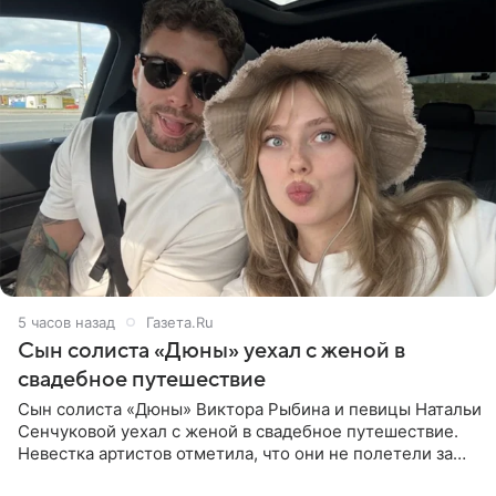
5 часов назад
Газета.Ru
Сын солиста «Дюны» уехал с женой в
свадебное путешествие
Сын солиста «Дюны» Виктора Рыбина и певицы Натальи
Сенчуковой уехал с женой в свадебное путешествие.
Невестка артистов отметила, что они не полетели за
границу, а выбрали для отдыха эко-комплекс в