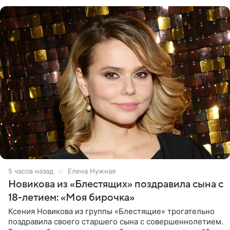
Калужской
5 часов назад
Елена Нужная
Новикова из «Блестящих» поздравила сына с
18-летием: «Моя бирочка»
Ксения Новикова из группы «Блестящие» трогательно
поздравила своего старшего сына с совершеннолетием.