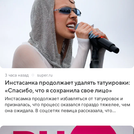
3 часа назад
super.ru
Инстасамка продолжает удалять татуировки:
«Спасибо, что я сохранила свое лицо»
Инстасамка продолжает избавляться от татуировок и
призналась, что процесс оказался гораздо тяжелее, чем
она ожидала. В соцсетях певица рассказала, что
очередной сеанс удаления рисунков стал для нее
«ужасно