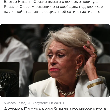
Блогер Наталья Фриске вместе с дочерью покинула
Россию. О своем решении она сообщила подписчикам
на личной странице в социальной сети, отметив, что
выбрала для отдыха с ребенком Объединенные
Арабские Эмираты.
5 часов назад
Аргументы и факты
Актриса Поргина сообщила, что находится в