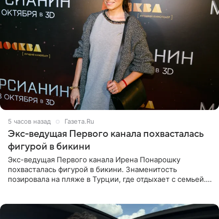
5 часов назад
Газета.Ru
Экс-ведущая Первого канала похвасталась
фигурой в бикини
Экс-ведущая Первого канала Ирена Понарошку
похвасталась фигурой в бикини. Знаменитость
позировала на пляже в Турции, где отдыхает с семьей.
Она поделилась кадрами с отдыха в Instagram (владелец
компания Meta