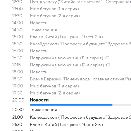
12:30
Путь к успеху ("Китайские мастера" - Совершенс
13:00
Мир бегунов (1-я серия)
13:30
Мир бегунов (2-я серия)
14:00
Новости
14:30
Точка зрения
15:00
Едем в Китай (Тяньцзинь: Часть 2-я)
15:30
Калейдоскоп ("Профессии будущего" Здоровое 
16:00
Новости
16:30
Подружки на всю жизнь (11-я серия)
17:15
Подружки на всю жизнь (12-я серия)
18:00
Новости
18:30
Время Евразии (Почему вода - главная стихия Р
19:00
Мир бегунов (1-я серия)
19:30
Мир бегунов (2-я серия)
20:00
Новости
20:30
Точка зрения
21:00
Калейдоскоп ("Профессии будущего" Здоровое 
21:30
Едем в Китай (Тяньцзинь: Часть 2-я)