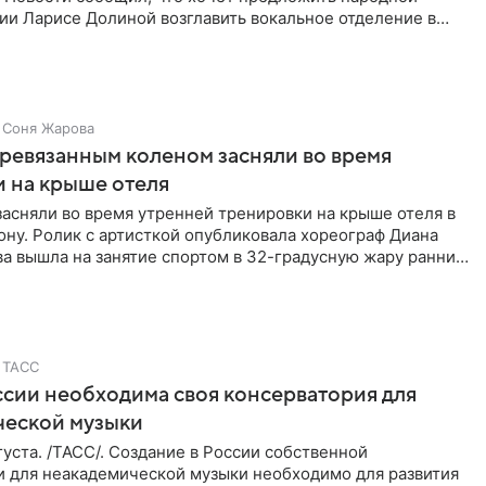
ии Ларисе Долиной возглавить вокальное отделение в
сии
Соня Жарова
еревязанным коленом засняли во время
 на крыше отеля
засняли во время утренней тренировки на крыше отеля в
ну. Ролик с артисткой опубликовала хореограф Диана
ва вышла на занятие спортом в 32-градусную жару ранним
ТАСС
ссии необходима своя консерватория для
ческой музыки
уста. /ТАСС/. Создание в России собственной
и для неакадемической музыки необходимо для развития