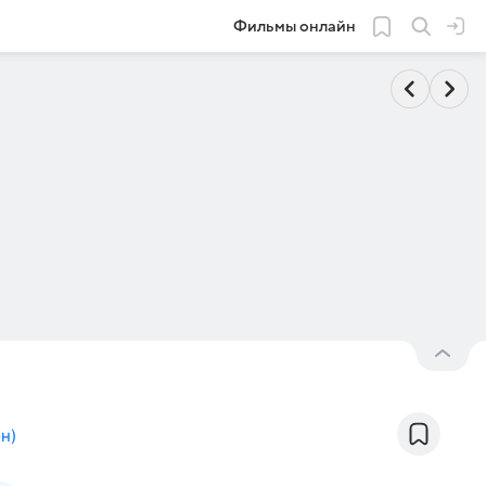
Фильмы онлайн
он
)