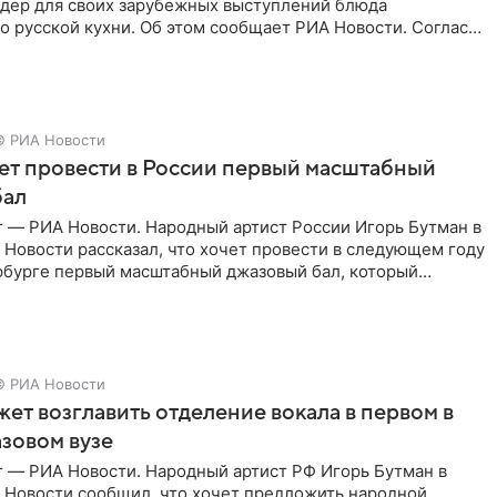
йдер для своих зарубежных выступлений блюда
 русской кухни. Об этом сообщает РИА Новости. Согласно
 гримерную
© РИА Новости
ет провести в России первый масштабный
бал
г — РИА Новости. Народный артист России Игорь Бутман в
Новости рассказал, что хочет провести в следующем году
рбурге первый масштабный джазовый бал, который
аз,
© РИА Новости
ет возглавить отделение вокала в первом в
зовом вузе
г — РИА Новости. Народный артист РФ Игорь Бутман в
 Новости сообщил, что хочет предложить народной