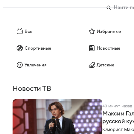
Все
Избранные
Спортивные
Новостные
Увлечения
Детские
Новости ТВ
40 минут назад
Максим Гал
русской ку
Юморист Макс