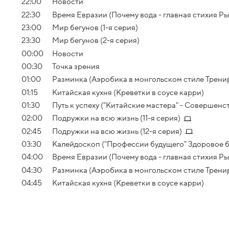
22:00
Новости
22:30
Время Евразии (Почему вода - главная стихия Р
23:00
Мир бегунов (1-я серия)
23:30
Мир бегунов (2-я серия)
00:00
Новости
00:30
Точка зрения
01:00
Разминка (Аэробика в монгольском стиле Трени
01:15
Китайская кухня (Креветки в соусе карри)
01:30
Путь к успеху ("Китайские мастера" - Совершенс
02:00
Подружки на всю жизнь (11-я серия)
02:45
Подружки на всю жизнь (12-я серия)
03:30
Калейдоскоп ("Профессии будущего" Здоровое 
04:00
Время Евразии (Почему вода - главная стихия Р
04:30
Разминка (Аэробика в монгольском стиле Трени
04:45
Китайская кухня (Креветки в соусе карри)