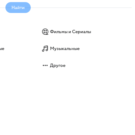
Найти
Фильмы и Сериалы
ые
Музыкальные
Другое