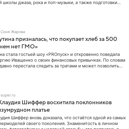
 школы джаза, рока и поп-музыки, а также подготовки
 мирового
Соня Жарова
тина призналась, что покупает хлеб за 500
 нем нет ГМО»
на стала гостьей шоу «PROпуск» и откровенно поведала
ргию Иващенко о своих финансовых привычках. По словам
 давно перестала следить за тратами и может позволить
super.ru
 Клаудия Шиффер восхитила поклонников
изумрудном платье
удия Шиффер вновь доказала, что остаётся одной из самых
пермоделей своего поколения. Знаменитость в личном