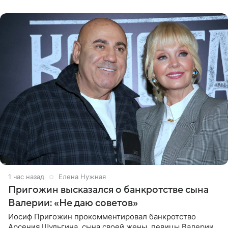
Нагорной», который
1 час назад
Елена Нужная
Пригожин высказался о банкротстве сына
Валерии: «Не даю советов»
Иосиф Пригожин прокомментировал банкротство
Арсения Шульгина, сына своей жены, певицы Валерии,