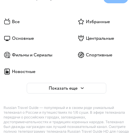
Все
Избранные
Основные
Центральные
Фильмы и Сериалы
Спортивные
Новостные
Показать еще
Russian Travel Guide — популярный и в своем роде уникальный
телеканал о России и путешествиях по 1/6 суши. В эфире телеканала
передачи о российских городах, заповедниках,
достопримечательностях и традициях коренных народов. Телеканал
был дважды награжден как лучший познавательный канал. Смотрите
полную телепрограмму телеканала Russian Travel Guide HD для города