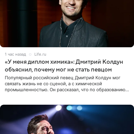
1 час назад
Life.ru
«У меня диплом химика»: Дмитрий Колдун
объяснил, почему мог не стать певцом
Популярный российский певец Дмитрий Колдун мог
связать жизнь не со сценой, а с химической
промышленностью. Он рассказал, что по образованию
является специалистом по полимерным материалам и
до начала музыкальной