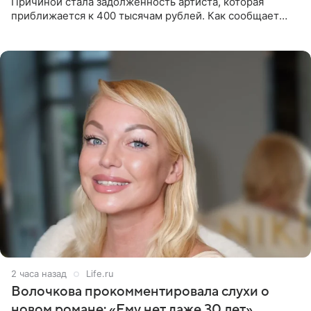
Причиной стала задолженность артиста, которая
приближается к 400 тысячам рублей. Как сообщает
SHOT, исполнительные производства в отношении
Георгия Джиоева
2 часа назад
Life.ru
Волочкова прокомментировала слухи о
новом романе: «Ему нет даже 30 лет»