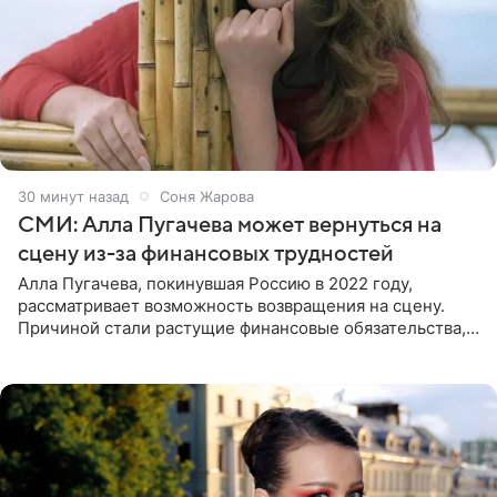
30 минут назад
Соня Жарова
СМИ: Алла Пугачева может вернуться на
сцену из-за финансовых трудностей
Алла Пугачева, покинувшая Россию в 2022 году,
рассматривает возможность возвращения на сцену.
Причиной стали растущие финансовые обязательства,
сообщает KP.RU. Источник в окружении артистки
утверждает, что ее