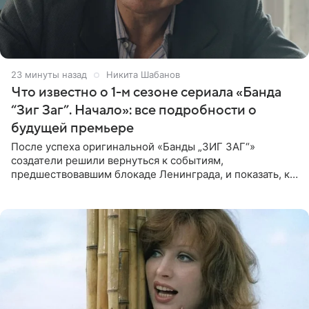
23 минуты назад
Никита Шабанов
Что известно о 1-м сезоне сериала «Банда
“Зиг Заг”. Начало»: все подробности о
будущей премьере
После успеха оригинальной «Банды „ЗИГ ЗАГ“»
создатели решили вернуться к событиям,
предшествовавшим блокаде Ленинграда, и показать, как
появилась преступная группировка, ставшая одной из
главных угроз для