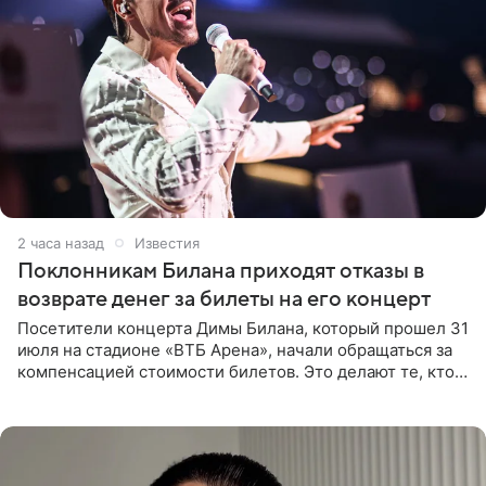
2 часа назад
Известия
Поклонникам Билана приходят отказы в
возврате денег за билеты на его концерт
Посетители концерта Димы Билана, который прошел 31
июля на стадионе «ВТБ Арена», начали обращаться за
компенсацией стоимости билетов. Это делают те, кто
оказался недоволен обзором, — из-за высокой
конструкции