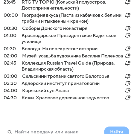
23:45
RTG TV TOP10 (Кольский полуостров.
Достопримечательности)
00:00
География вкуса (Паста из кабачков с белыми
грибами и тыквенным кремом)
00:30
Соборы Донского монастыря
01:00
Краснодарское Президентское Кадетское
училище
01:30
Вологда. На перекрестке истории
02:00
Музей-усадьба художника Василия Поленова
02:45
Коллекция Russian Travel Guide (Природа.
Владимирская область)
03:00
Сельскими тропами святого Белогорья
03:30
Адлерский институт приматологии
04:00
Корякский суп Апана
04:30
Кижи. Храмовое деревянное зодчество
Найти