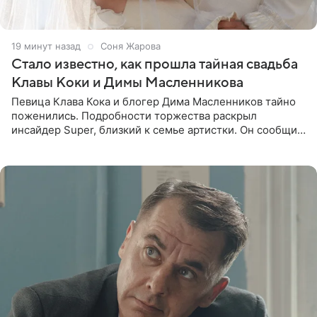
19 минут назад
Соня Жарова
Стало известно, как прошла тайная свадьба
Клавы Коки и Димы Масленникова
Певица Клава Кока и блогер Дима Масленников тайно
поженились. Подробности торжества раскрыл
инсайдер Super, близкий к семье артистки. Он сообщил,
что отец невесты остался в полном восторге от
праздника.