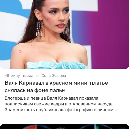
49 минут назад
Соня Жарова
Валя Карнавал в красном мини-платье
снялась на фоне пальм
Блогерша и певица Валя Карнавал показала
подписчикам свежие кадры в откровенном наряде.
Знаменитость опубликовала фотографию в личном
блоге. 24-летняя артистка позировала перед камерой в
обтягивающем красном