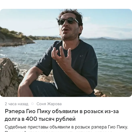
назвали
2 часа назад
Соня Жарова
Рэпера Гио Пику объявили в розыск из-за
долга в 400 тысяч рублей
Судебные приставы объявили в розыск рэпера Гио Пику.