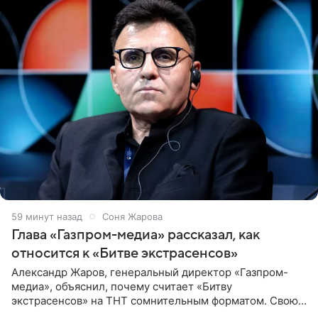
59 минут назад
Соня Жарова
Глава «Газпром-медиа» рассказал, как
относится к «Битве экстрасенсов»
Александр Жаров, генеральный директор «Газпром-
медиа», объяснил, почему считает «Битву
экстрасенсов» на ТНТ сомнительным форматом. Свою
позицию он озвучил в подкасте «Путь в топ с Олесей