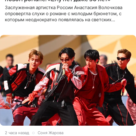
Заслуженная артистка России Анастасия Волочкова
опровергла слухи о романе с молодым брюнетом, с
которым неоднократно появлялась на светских
мероприятиях. Балерина заявила, что их связывают
исключительно близкие
2 часа назад
Соня Жарова