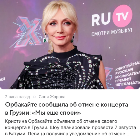
2 часа назад
Соня Жарова
Орбакайте сообщила об отмене концерта
в Грузии: «Мы еще споем»
Кристина Орбакайте объявила об отмене своего
концерта в Грузии. Шоу планировали провести 7 августа
в Батуми. Певица получила уведомление об отмене
всего за два дня до назначенной даты. Организаторы не