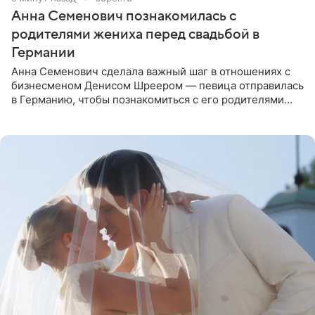
Анна Семенович познакомилась с
родителями жениха перед свадьбой в
Германии
Анна Семенович сделала важный шаг в отношениях с
бизнесменом Денисом Шреером — певица отправилась
в Германию, чтобы познакомиться с его родителями
перед свадьбой. Экс-солистка группы «Блестящие»
рассказала