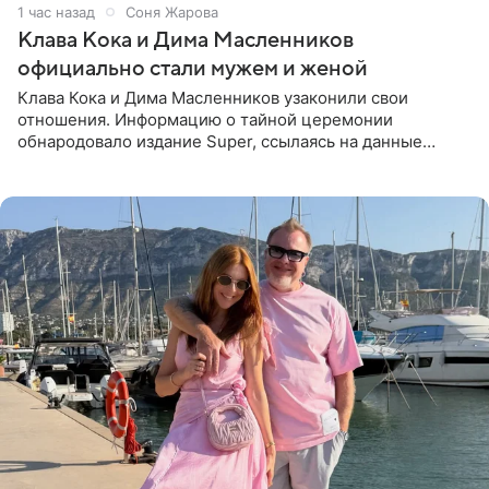
1 час назад
Соня Жарова
Клава Кока и Дима Масленников
официально стали мужем и женой
Клава Кока и Дима Масленников узаконили свои
отношения. Информацию о тайной церемонии
обнародовало издание Super, ссылаясь на данные
инсайдеров. Торжество прошло в узком кругу, без
присутствия широкой публики и