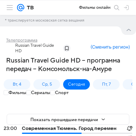
Фильмы онлайн
* транслируется московская сетка вещания
Телепрограмма
Russian Travel Guide
(
Сменить регион
)
HD
Russian Travel Guide HD – программа
передач – Комсомольск-на-Амуре
Вт, 4
Ср, 5
Сегодня
Пт, 7
Сб
Фильмы
Сериалы
Спорт
Показать прошедшие передачи
23:00
Современная Тюмень. Город перемен