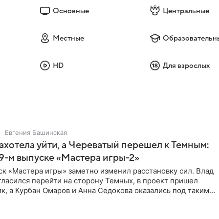
Основные
Центральные
Местные
Образовательн
HD
Для взрослых
Евгения Башинская
ахотела уйти, а Череватый перешел к Темным:
 9-м выпуске «Мастера игры-2»
к «Мастера игры» заметно изменил расстановку сил. Влад
ласился перейти на сторону Темных, в проект пришел
к, а Курбан Омаров и Анна Седокова оказались под таким