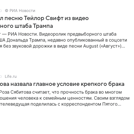
© РИА Новости
ал песню Тейлор Свифт из видео
ного штаба Трампа
г — РИА Новости. Видеоролик предвыборного штаба
ША Дональда Трампа, недавно опубликованный в соцсети
ся без звуковой дорожки в виде песни August («Август»)
Life.ru
ова назвала главное условие крепкого брака
оза Сябитова считает, что прочность брака во многом
тношения человека к семейным ценностям. Своим взглядом
 телеведущая поделилась с корреспондентом Пятого