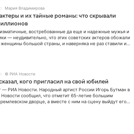
Мария Владимирова
актеры и их тайные романы: что скрывали
иллионов
ризматичные, востребованные да еще и надежные мужья и
ки — неудивительно, что этих советских актеров обожали
 женщины большой страны, и наверняка не раз ставили их
© РИА Новости
сказал, кого пригласил на свой юбилей
г — РИА Новости. Народный артист России Игорь Бутман в
 Новости сообщил, что отметит 65-летие большим
ремлевском дворце, а вместе с ним на сцену выйдут его