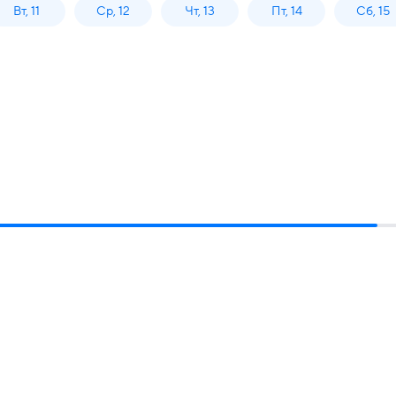
Вт, 11
Ср, 12
Чт, 13
Пт, 14
Сб, 15