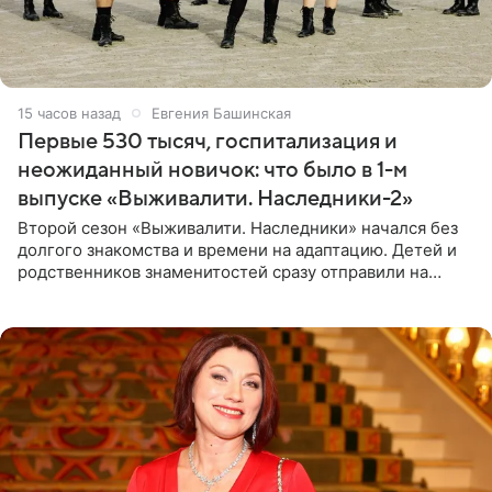
15 часов назад
Евгения Башинская
Первые 530 тысяч, госпитализация и
неожиданный новичок: что было в 1-м
выпуске «Выживалити. Наследники-2»
Второй сезон «Выживалити. Наследники» начался без
долгого знакомства и времени на адаптацию. Детей и
родственников знаменитостей сразу отправили на
тяжелое испытание, а уже через несколько дней в
лагере