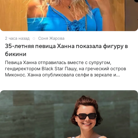
2 часа назад
Соня Жарова
35-летняя певица Ханна показала фигуру в
бикини
Певица Ханна отправилась вместе с супругом,
гендиректором Black Star Пашу, на греческий остров
Миконос. Ханна опубликовала селфи в зеркале и
призналась, что сейчас особенно довольна собой. По
словам певицы, она