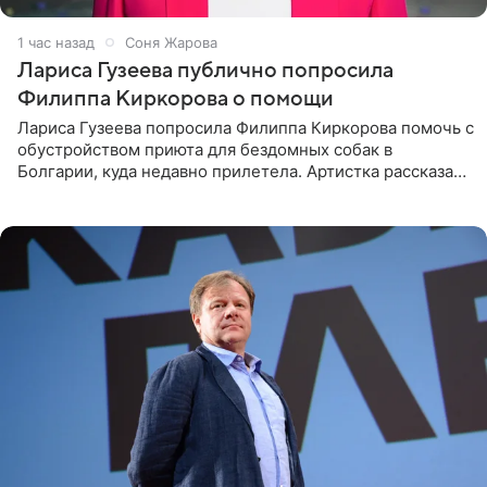
1 час назад
Соня Жарова
Лариса Гузеева публично попросила
Филиппа Киркорова о помощи
Лариса Гузеева попросила Филиппа Киркорова помочь с
обустройством приюта для бездомных собак в
Болгарии, куда недавно прилетела. Артистка рассказала
о местных волонтерах, которые временно забирают
животных к