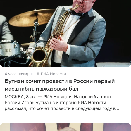
4 часа назад
© РИА Новости
Бутман хочет провести в России первый
масштабный джазовый бал
МОСКВА, 8 авг — РИА Новости. Народный артист
России Игорь Бутман в интервью РИА Новости
рассказал, что хочет провести в следующем году в
Санкт-Петербурге первый масштабный джазовый бал,
который объединит джаз,