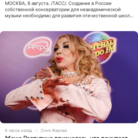
МОСКВА, 8 августа. /ТАСС/. Создание в России
собственной консерватории для неакадемической
музыки необходимо для развития отечественной школы
джаза, рока и поп-музыки, а также подготовки
исполнителей мирового
6 часов назад
Соня Жарова