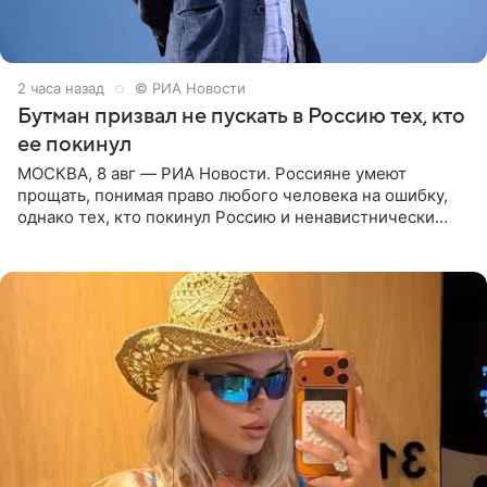
2 часа назад
© РИА Новости
Бутман призвал не пускать в Россию тех, кто
ее покинул
МОСКВА, 8 авг — РИА Новости. Россияне умеют
прощать, понимая право любого человека на ошибку,
однако тех, кто покинул Россию и ненавистнически
высказывается о стране и соотечественниках, не стоит
принимать