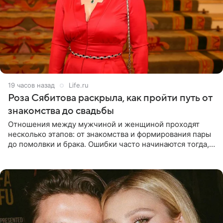
19 часов назад
Life.ru
Роза Сябитова раскрыла, как пройти путь от
знакомства до свадьбы
Отношения между мужчиной и женщиной проходят
несколько этапов: от знакомства и формирования пары
до помолвки и брака. Ошибки часто начинаются тогда,
когда один из партнеров требует от другого слишком
многого,