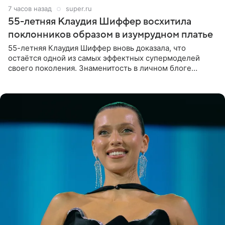
7 часов назад
super.ru
55-летняя Клаудия Шиффер восхитила
поклонников образом в изумрудном платье
55-летняя Клаудия Шиффер вновь доказала, что
остаётся одной из самых эффектных супермоделей
своего поколения. Знаменитость в личном блоге
поделилась фотографиями с недавней свадьбы, где
появилась в роли гостьи,