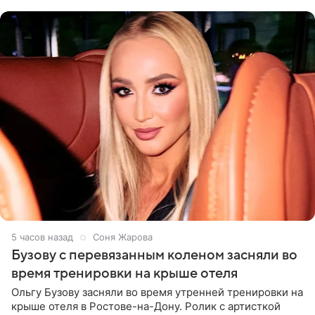
России
5 часов назад
Соня Жарова
Бузову с перевязанным коленом засняли во
время тренировки на крыше отеля
Ольгу Бузову засняли во время утренней тренировки на
крыше отеля в Ростове-на-Дону. Ролик с артисткой