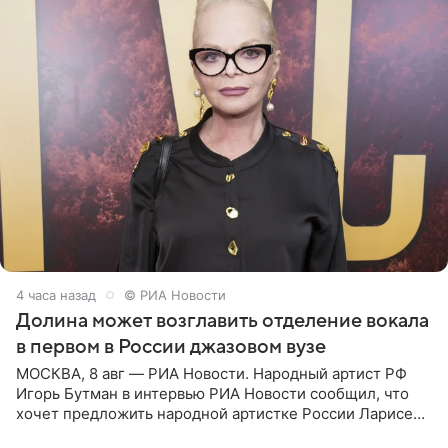
4 часа назад
© РИА Новости
Долина может возглавить отделение вокала
в первом в России джазовом вузе
МОСКВА, 8 авг — РИА Новости. Народный артист РФ
Игорь Бутман в интервью РИА Новости сообщил, что
хочет предложить народной артистке России Ларисе
Долиной возглавить вокальное отделение в первом в