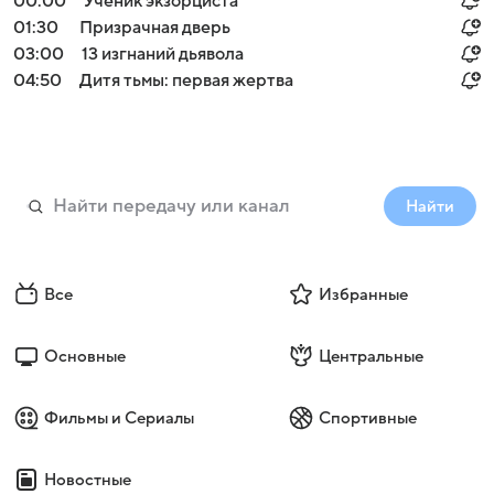
00:00
Ученик экзорциста
01:30
Призрачная дверь
03:00
13 изгнаний дьявола
04:50
Дитя тьмы: первая жертва
Найти
Все
Избранные
Основные
Центральные
Фильмы и Сериалы
Спортивные
Новостные