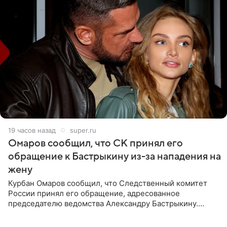
19 часов назад
super.ru
Омаров сообщил, что СК принял его
обращение к Бастрыкину из-за нападения на
жену
Курбан Омаров сообщил, что Следственный комитет
России принял его обращение, адресованное
председателю ведомства Александру Бастрыкину.
Бизнесмен опубликовал ответ Информационного
центра СК в личном блоге. В