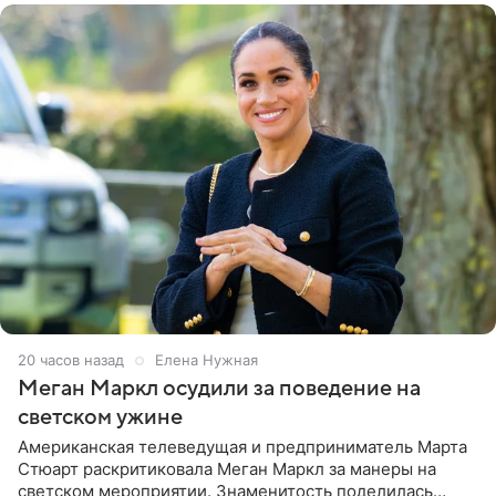
20 часов назад
Елена Нужная
Меган Маркл осудили за поведение на
светском ужине
Американская телеведущая и предприниматель Марта
Стюарт раскритиковала Меган Маркл за манеры на
светском мероприятии. Знаменитость поделилась