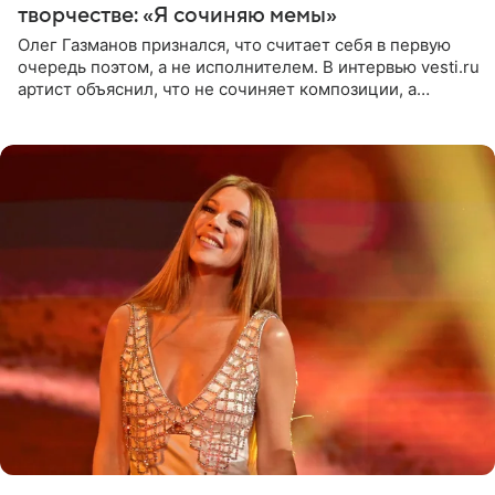
творчестве: «Я сочиняю мемы»
Олег Газманов признался, что считает себя в первую
очередь поэтом, а не исполнителем. В интервью vesti.ru
артист объяснил, что не сочиняет композиции, а
позволяет им появляться через себя. По словам
музыканта,