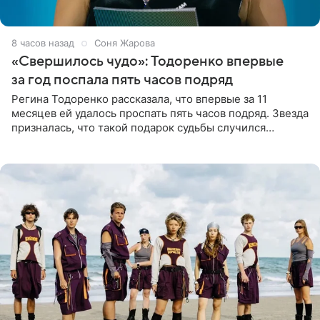
8 часов назад
Соня Жарова
«Свершилось чудо»: Тодоренко впервые
за год поспала пять часов подряд
Регина Тодоренко рассказала, что впервые за 11
месяцев ей удалось проспать пять часов подряд. Звезда
призналась, что такой подарок судьбы случился
благодаря поездке за город вместе с младшим
ребенком. Артистка