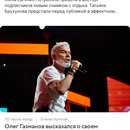
подписчиков новым снимком с отдыха. Татьяна
Брухунова предстала перед публикой в эффектном
черно-сиреневом монокини, позируя прямо в бассейне.
«Ох, как сочно», «Татьяна,
20 часов назад
Елена Нужная
Олег Газманов высказался о своем