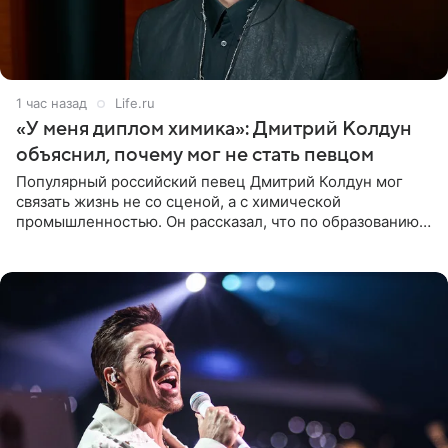
1 час назад
Life.ru
«У меня диплом химика»: Дмитрий Колдун
объяснил, почему мог не стать певцом
Популярный российский певец Дмитрий Колдун мог
связать жизнь не со сценой, а с химической
промышленностью. Он рассказал, что по образованию
является специалистом по полимерным материалам и
до начала музыкальной