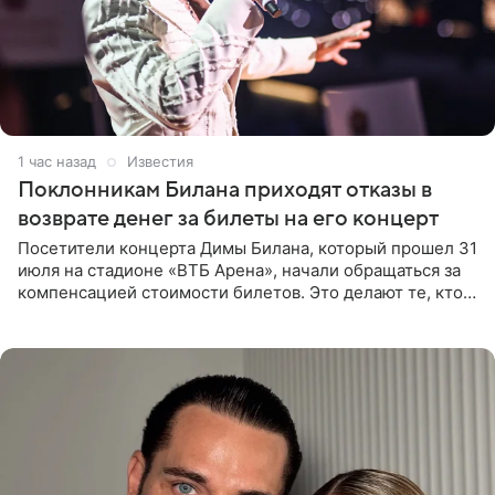
1 час назад
Известия
Поклонникам Билана приходят отказы в
возврате денег за билеты на его концерт
Посетители концерта Димы Билана, который прошел 31
июля на стадионе «ВТБ Арена», начали обращаться за
компенсацией стоимости билетов. Это делают те, кто
оказался недоволен обзором, — из-за высокой
конструкции