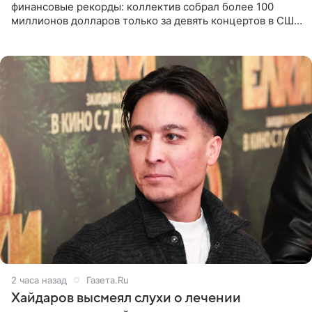
финансовые рекорды: коллектив собрал более 100
миллионов долларов только за девять концертов в США.
Как сообщает Pop Core, это один из самых
стремительных результатов
2 часа назад
Газета.Ru
Хайдаров высмеял слухи о лечении