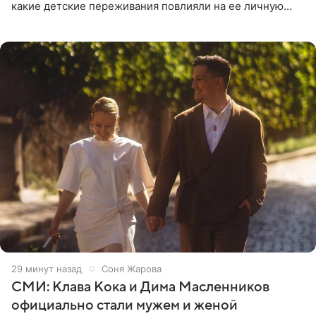
какие детские переживания повлияли на ее личную
жизнь, кто помог ей попасть в кино и чем, помимо
29 минут назад
Соня Жарова
СМИ: Клава Кока и Дима Масленников
официально стали мужем и женой