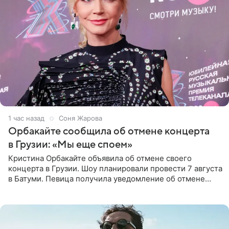
1 час назад
Соня Жарова
Орбакайте сообщила об отмене концерта
в Грузии: «Мы еще споем»
Кристина Орбакайте объявила об отмене своего
концерта в Грузии. Шоу планировали провести 7 августа
в Батуми. Певица получила уведомление об отмене
всего за два дня до назначенной даты. Организаторы не
назвали