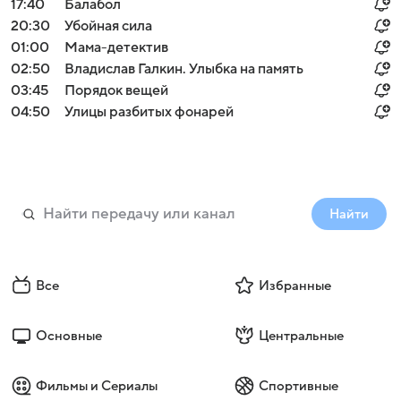
17:40
Балабол
20:30
Убойная сила
01:00
Мама-детектив
02:50
Владислав Галкин. Улыбка на память
03:45
Порядок вещей
04:50
Улицы разбитых фонарей
Найти
Все
Избранные
Основные
Центральные
Фильмы и Сериалы
Спортивные