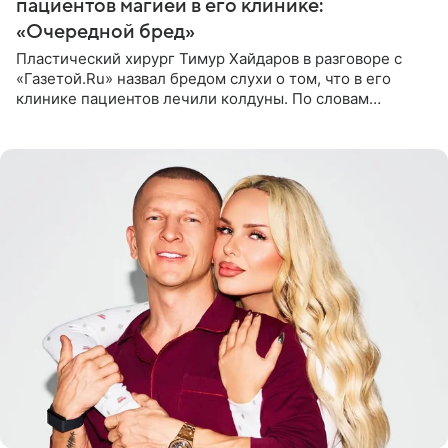
пациентов магией в его клинике:
«Очередной бред»
Пластический хирург Тимур Хайдаров в разговоре с
«Газетой.Ru» назвал бредом слухи о том, что в его
клинике пациентов лечили колдуны. По словам
звездного врача, он не понимает, кому нужно
распускать сплетни о