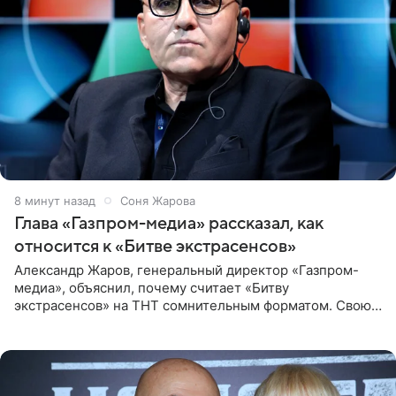
8 минут назад
Соня Жарова
Глава «Газпром-медиа» рассказал, как
относится к «Битве экстрасенсов»
Александр Жаров, генеральный директор «Газпром-
медиа», объяснил, почему считает «Битву
экстрасенсов» на ТНТ сомнительным форматом. Свою
позицию он озвучил в подкасте «Путь в топ с Олесей
Нагорной», который