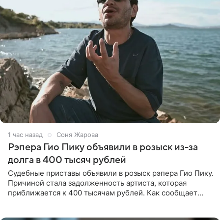
1 час назад
Соня Жарова
Рэпера Гио Пику объявили в розыск из-за
долга в 400 тысяч рублей
Судебные приставы объявили в розыск рэпера Гио Пику.
Причиной стала задолженность артиста, которая
приближается к 400 тысячам рублей. Как сообщает
SHOT, исполнительные производства в отношении
Георгия Джиоева