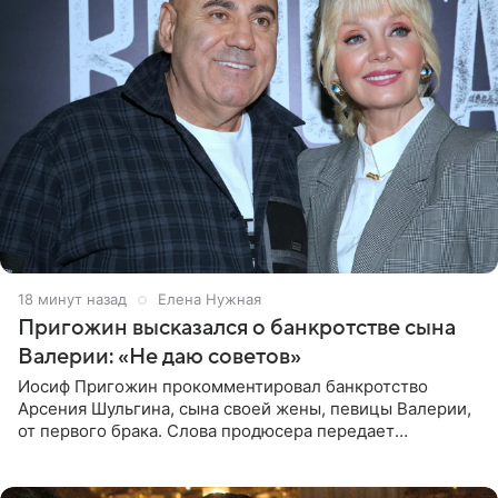
18 минут назад
Елена Нужная
Пригожин высказался о банкротстве сына
Валерии: «Не даю советов»
Иосиф Пригожин прокомментировал банкротство
Арсения Шульгина, сына своей жены, певицы Валерии,
от первого брака. Слова продюсера передает
«СтарХит». Пригожин признался, что не лезет в дела
взрослых детей, и