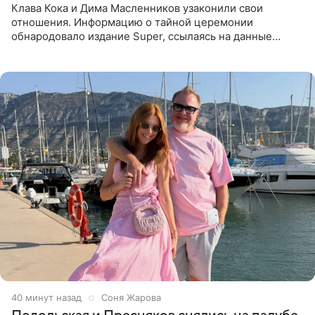
Клава Кока и Дима Масленников узаконили свои
отношения. Информацию о тайной церемонии
обнародовало издание Super, ссылаясь на данные
инсайдеров. Торжество прошло в узком кругу, без
присутствия широкой публики и
40 минут назад
Соня Жарова