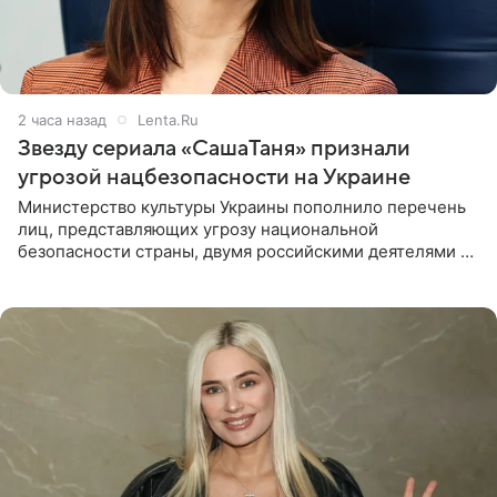
2 часа назад
Lenta.Ru
Звезду сериала «СашаТаня» признали
угрозой нацбезопасности на Украине
Министерство культуры Украины пополнило перечень
лиц, представляющих угрозу национальной
безопасности страны, двумя российскими деятелями —
в список включены актриса Валентина Рубцова,
известная зрителям по