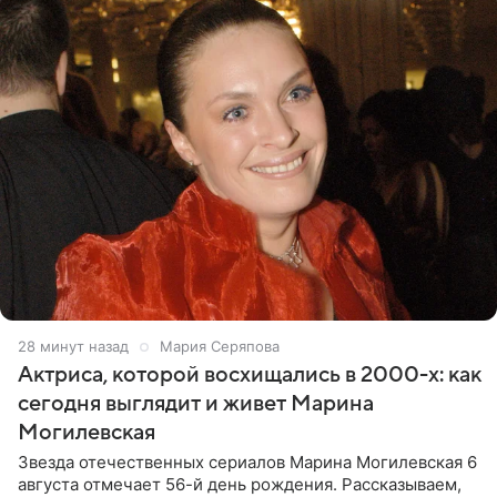
28 минут назад
Мария Серяпова
Актриса, которой восхищались в 2000-х: как
сегодня выглядит и живет Марина
Могилевская
Звезда отечественных сериалов Марина Могилевская 6
августа отмечает 56-й день рождения. Рассказываем,