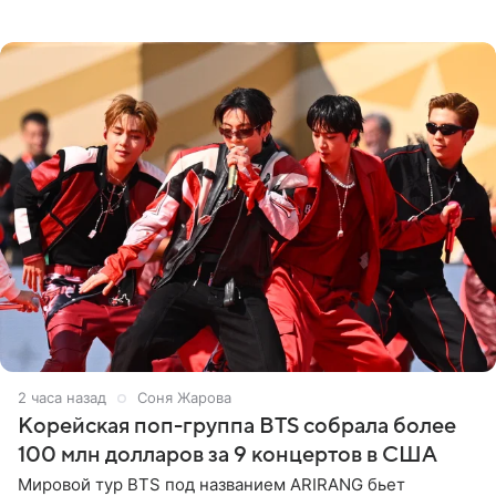
мероприятиях. Балерина заявила, что их связывают
исключительно близкие
2 часа назад
Соня Жарова
Корейская поп-группа BTS собрала более
100 млн долларов за 9 концертов в США
Мировой тур BTS под названием ARIRANG бьет