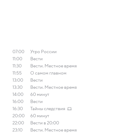
07:00
Утро России
11:00
Вести
11:30
Вести. Местное время
11:55
О самом главном
13:00
Вести
13:30
Вести. Местное время
14:00
60 минут
16:00
Вести
16:30
Тайны следствия
20:00
60 минут
22:00
Вести в 20:00
23:10
Вести. Местное время