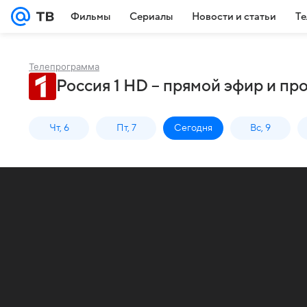
Фильмы
Сериалы
Новости и статьи
Те
Телепрограмма
Россия 1 HD – прямой эфир и пр
Чт, 6
Пт, 7
Сегодня
Вс, 9