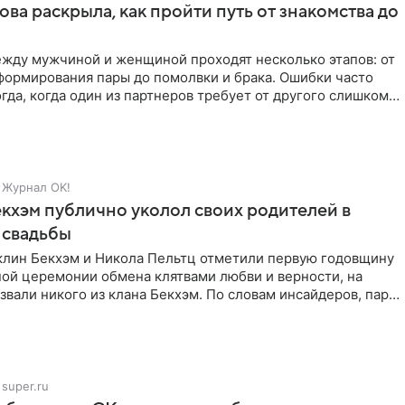
ова раскрыла, как пройти путь от знакомства до
жду мужчиной и женщиной проходят несколько этапов: от
формирования пары до помолвки и брака. Ошибки часто
гда, когда один из партнеров требует от другого слишком
Журнал OK!
кхэм публично уколол своих родителей в
 свадьбы
клин Бекхэм и Никола Пельтц отметили первую годовщину
ной церемонии обмена клятвами любви и верности, на
звали никого из клана Бекхэм. По словам инсайдеров, пара
super.ru