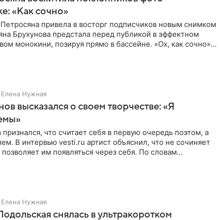
ке: «Как сочно»
 Петросяна привела в восторг подписчиков новым снимком
ьяна Брухунова предстала перед публикой в эффектном
ом монокини, позируя прямо в бассейне. «Ох, как сочно»,
Елена Нужная
нов высказался о своем творчестве: «Я
емы»
 признался, что считает себя в первую очередь поэтом, а
ем. В интервью vesti.ru артист объяснил, что не сочиняет
 позволяет им появляться через себя. По словам
Елена Нужная
Подольская снялась в ультракоротком