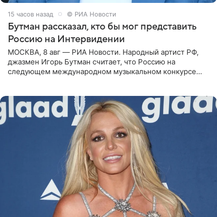
15 часов назад
© РИА Новости
Бутман рассказал, кто бы мог представить
Россию на Интервидении
МОСКВА, 8 авг — РИА Новости. Народный артист РФ,
джазмен Игорь Бутман считает, что Россию на
следующем международном музыкальном конкурсе
«Интервидение» могла бы представить молодая певица
Варвара Убель, так