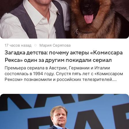
17 часов назад
Мария Серяпова
Загадка детства: почему актеры «Комиссара
Рекса» один за другим покидали сериал
Премьера сериала в Австрии, Германии и Италии
состоялась в 1994 году. Спустя пять лет с «Комиссаром
Рексом» познакомили и российских телезрителей.
Необычайно умная собака мгновенно влюбляла в себя
публику. Но и