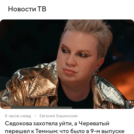
Новости ТВ
6 часов назад
Евгения Башинская
Седокова захотела уйти, а Череватый
перешел к Темным: что было в 9-м выпуске