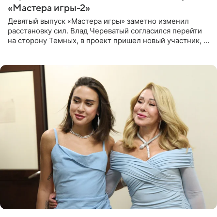
«Мастера игры-2»
Девятый выпуск «Мастера игры» заметно изменил
расстановку сил. Влад Череватый согласился перейти
на сторону Темных, в проект пришел новый участник, а
Курбан Омаров и Анна Седокова оказались под таким
давлением.