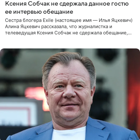
Ксения Собчак не сдержала данное гостю
ее интервью обещание
Сестра блогера Exile (настоящее имя — Илья Яцкевич)
Алина Яцкевич рассказала, что журналистка и
телеведущая Ксения Собчак не сдержала обещание,
которое дала ему во время интервью с ним. Об этом она
заявила в