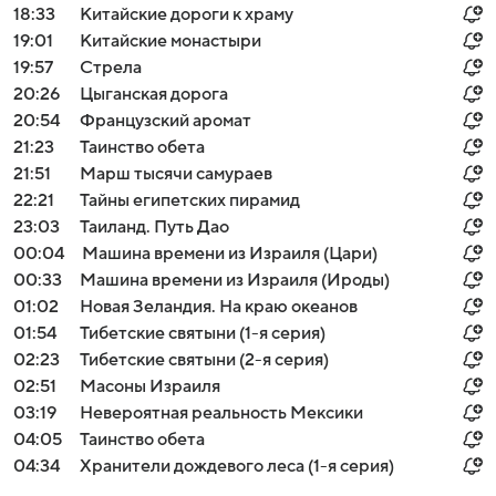
18:33
Китайские дороги к храму
19:01
Китайские монастыри
19:57
Стрела
20:26
Цыганская дорога
20:54
Французский аромат
21:23
Таинство обета
21:51
Марш тысячи самураев
22:21
Тайны египетских пирамид
23:03
Таиланд. Путь Дао
00:04
Машина времени из Израиля (Цари)
00:33
Машина времени из Израиля (Ироды)
01:02
Новая Зеландия. На краю океанов
01:54
Тибетские святыни (1-я серия)
02:23
Тибетские святыни (2-я серия)
02:51
Масоны Израиля
03:19
Невероятная реальность Мексики
04:05
Таинство обета
04:34
Хранители дождевого леса (1-я серия)