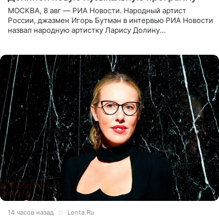
МОСКВА, 8 авг — РИА Новости. Народный артист
России, джазмен Игорь Бутман в интервью РИА Новости
назвал народную артистку Ларису Долину
великолепной певицей и рассказал о желании сделать с
ней новую совместную
14 часов назад
Lenta.Ru