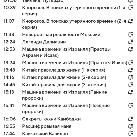
09:38
Таиланд. Путь Дао
10:39
Кнорозов. В поисках утерянного времени (1-я
серия)
11:07
Кнорозов. В поисках утерянного времени (2-я
серия)
11:38
Невероятная реальность Мексики
12:24
Легенды Далмации
12:53
Машина времени из Израиля (Праотцы
Авраам и Исаак)
13:24
Машина времени из Израиля (Праотцы Иаков)
13:48
Китай: правила для жизни (1-я серия)
14:16
Китай: правила для жизни (2-я серия)
14:45
Китай: правила для жизни (3-я серия)
15:13
Машина времени из Израиля (Ранние
пророки)
15:41
Машина времени из Израиля (Поздние
пророки)
16:06
Секреты кухни Камбоджи
16:55
Расшифровывая майя
17:44
Кавказский Вавилон