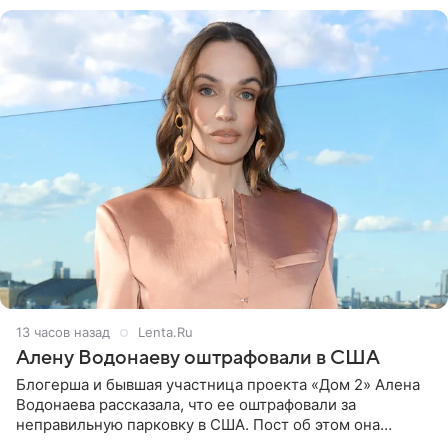
13 часов назад
Lenta.Ru
Алену Водонаеву оштрафовали в США
Блогерша и бывшая участница проекта «Дом 2» Алена
Водонаева рассказала, что ее оштрафовали за
неправильную парковку в США. Пост об этом она
опубликовала в своем Telegram-канале. Она заявила,