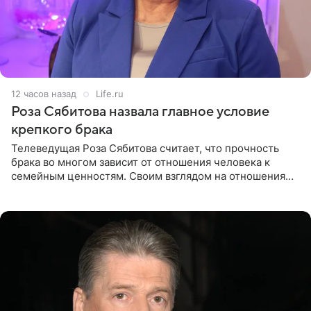
12 часов назад
Life.ru
Роза Сябитова назвала главное условие
крепкого брака
Телеведущая Роза Сябитова считает, что прочность
брака во многом зависит от отношения человека к
семейным ценностям. Своим взглядом на отношения
телеведущая поделилась с корреспондентом Пятого
канала на