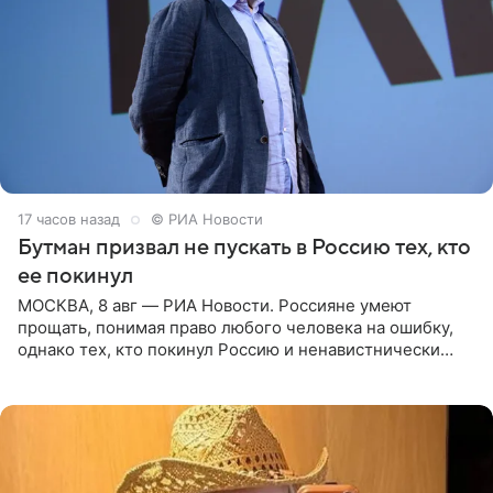
17 часов назад
© РИА Новости
Бутман призвал не пускать в Россию тех, кто
ее покинул
МОСКВА, 8 авг — РИА Новости. Россияне умеют
прощать, понимая право любого человека на ошибку,
однако тех, кто покинул Россию и ненавистнически
высказывается о стране и соотечественниках, не стоит
принимать