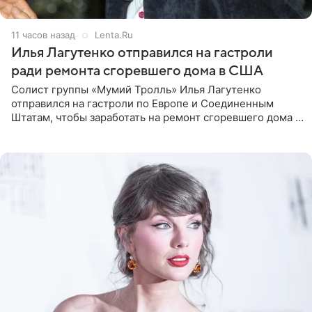
11 часов назад
Lenta.Ru
Илья Лагутенко отправился на гастроли
ради ремонта сгоревшего дома в США
Солист группы «Мумий Тролль» Илья Лагутенко
отправился на гастроли по Европе и Соединенным
Штатам, чтобы заработать на ремонт сгоревшего дома в
Калифорнии. Об этом стало известно Telegram-каналу
Shot. В рамках