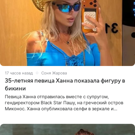
17 часов назад
Соня Жарова
35-летняя певица Ханна показала фигуру в
бикини
Певица Ханна отправилась вместе с супругом,
гендиректором Black Star Пашу, на греческий остров
Миконос. Ханна опубликовала селфи в зеркале и
призналась, что сейчас особенно довольна собой. По
словам певицы, она