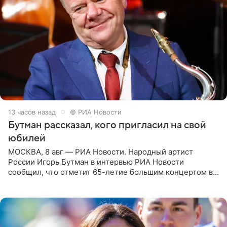
13 часов назад
© РИА Новости
Бутман рассказал, кого пригласил на свой
юбилей
МОСКВА, 8 авг — РИА Новости. Народный артист
России Игорь Бутман в интервью РИА Новости
сообщил, что отметит 65-летие большим концертом в
Кремлевском дворце, а вместе с ним на сцену выйдут
его друзья —