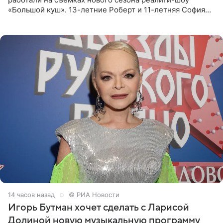
«Большой куш». 13-летние Роберт и 11-летняя София
отправились вместе с родителями в Таиланд и успели
поработать
14 часов назад
© РИА Новости
Игорь Бутман хочет сделать с Ларисой
Долиной новую музыкальную программу