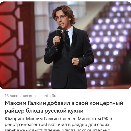
18 часов назад
Lenta.Ru
Максим Галкин добавил в свой концертный
райдер блюда русской кухни
Юморист Максим Галкин (внесен Минюстом РФ в
реестр иноагентов) включил в райдер для своих
зарубежных выступлений блюда исключительно