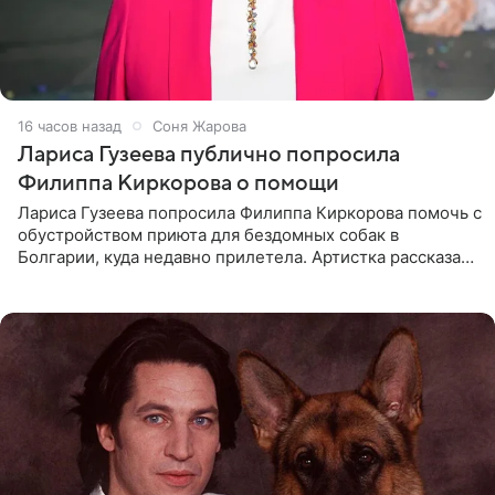
16 часов назад
Соня Жарова
Лариса Гузеева публично попросила
Филиппа Киркорова о помощи
Лариса Гузеева попросила Филиппа Киркорова помочь с
обустройством приюта для бездомных собак в
Болгарии, куда недавно прилетела. Артистка рассказала
о местных волонтерах, которые временно забирают
животных к