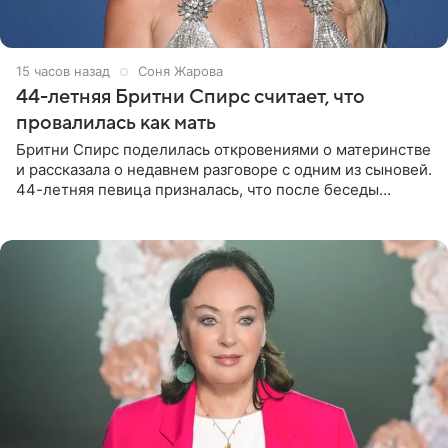
15 часов назад
Соня Жарова
44-летняя Бритни Спирс считает, что
провалилась как мать
Бритни Спирс поделилась откровениями о материнстве
и рассказала о недавнем разговоре с одним из сыновей.
44-летняя певица призналась, что после беседы
почувствовала себя плохой матерью. Публикацию
артистки