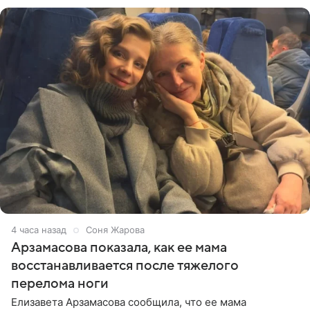
отдыхе, когда
4 часа назад
Соня Жарова
Арзамасова показала, как ее мама
восстанавливается после тяжелого
перелома ноги
Елизавета Арзамасова сообщила, что ее мама