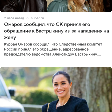
2 часа назад
super.ru
Омаров сообщил, что СК принял его
обращение к Бастрыкину из-за нападения на
жену
Курбан Омаров сообщил, что Следственный комитет
России принял его обращение, адресованное
председателю ведомства Александру Бастрыкину.
Бизнесмен опубликовал ответ Информационного
центра СК в личном блоге. В