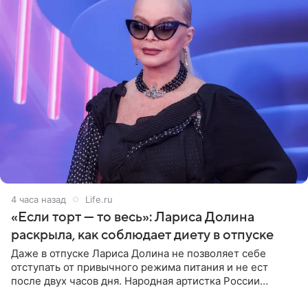
4 часа назад
Life.ru
«Если торт — то весь»: Лариса Долина
раскрыла, как соблюдает диету в отпуске
Даже в отпуске Лариса Долина не позволяет себе
отступать от привычного режима питания и не ест
после двух часов дня. Народная артистка России
призналась, что особенно строго следит за рационом на