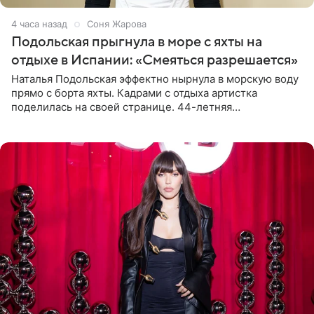
4 часа назад
Соня Жарова
Подольская прыгнула в море с яхты на
отдыхе в Испании: «Смеяться разрешается»
Наталья Подольская эффектно нырнула в морскую воду
прямо с борта яхты. Кадрами с отдыха артистка
поделилась на своей странице. 44-летняя
знаменитость предстала перед поклонниками в ярком
розовом купальнике с