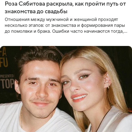
Роза Сябитова раскрыла, как пройти путь от
знакомства до свадьбы
Отношения между мужчиной и женщиной проходят
несколько этапов: от знакомства и формирования пары
до помолвки и брака. Ошибки часто начинаются тогда,
когда один из партнеров требует от другого слишком
многого,