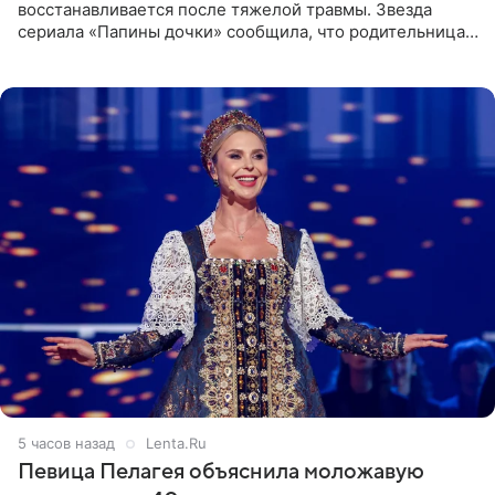
восстанавливается после тяжелой травмы. Звезда
сериала «Папины дочки» сообщила, что родительница
неудачно сломала ногу и перенесла операцию.
Арзамасова показала
5 часов назад
Lenta.Ru
Певица Пелагея объяснила моложавую