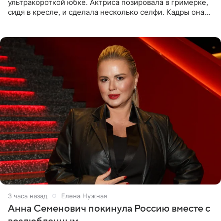
ультракороткой юбке. Актриса позировала в гримерке,
сидя в кресле, и сделала несколько селфи. Кадры она
опубликовала на личной странице в социальной сети.
3 часа назад
Елена Нужная
Анна Семенович покинула Россию вместе с