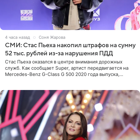
4 часа назад
Соня Жарова
СМИ: Стас Пьеха накопил штрафов на сумму
52 тыс. рублей из-за нарушения ПДД
Стас Пьеха оказался в центре внимания дорожных
служб. Как сообщает Super, артист передвигается на
Mercedes-Benz G-Class G 500 2020 года выпуска,
стоимость которого оценивается в 15–20 миллионов
рублей.