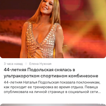
3 часа назад
Елена Нужная
44-летняя Подольская снялась в
ультракоротком спортивном комбинезоне
44-летняя Наталья Подольская показала поклонникам,
как проходит ее тренировка во время отдыха. Певица
опубликовала на личной странице в социальной сети
снимки из спортзала. На кадрах артистка позирует в
красном