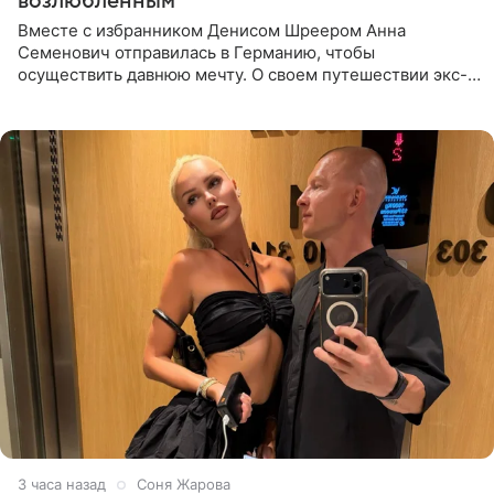
возлюбленным
Вместе с избранником Денисом Шреером Анна
Семенович отправилась в Германию, чтобы
осуществить давнюю мечту. О своем путешествии экс-
солистка «Блестящих» рассказала поклонникам на
личной странице в социальной
3 часа назад
Соня Жарова