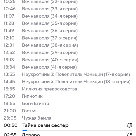
10:25
Вечная воля (32-я серия)
10:46
Вечная воля (33-я серия)
11:07
Вечная воля (34-я серия)
11:28
Вечная воля (35-я серия)
11:49
Вечная воля (36-я серия)
12:10
Вечная воля (37-я серия)
12:31
Вечная воля (38-я серия)
12:52
Вечная воля (39-я серия)
13:13
Вечная воля (40-я серия)
13:34
Вечная воля (41-я серия)
13:55
Неукротимый: Повелитель Чэньцин (17-я серия)
14:45
Неукротимый: Повелитель Чэньцин (18-я серия)
15:35
Иллюзия превосходства
17:20
Гипнотик
18:55
Боги Египта
21:00
Гостья
23:05
Чужая Земля
00:50
Тайна семи сестер
02:55
Дороро