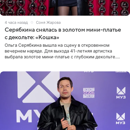
4 часа назад
Соня Жарова
Серябкина снялась в золотом мини-платье
с декольте: «Кошка»
Ольга Серябкина вышла на сцену в откровенном
вечернем наряде. Для выхода 41-летняя артистка
выбрала золотое мини-платье с глубоким декольте.
Дополнением к образу стали бежевые мюли. Стилисты
выпрямили волосы