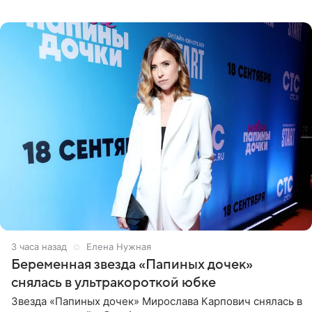
отдых на воде. Вместе с 18-летним Артемом фигуристка
3 часа назад
Елена Нужная
Беременная звезда «Папиных дочек»
снялась в ультракороткой юбке
Звезда «Папиных дочек» Мирослава Карпович снялась в