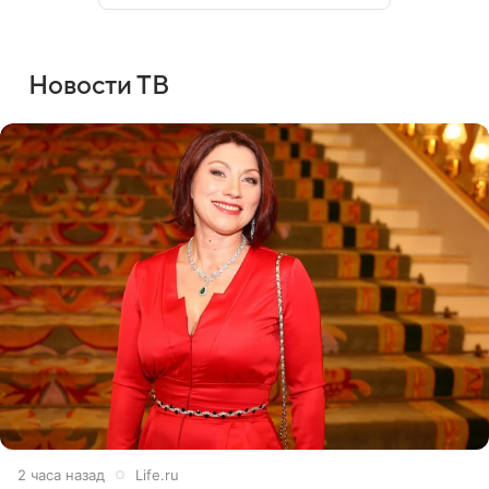
Новости ТВ
2 часа назад
Life.ru