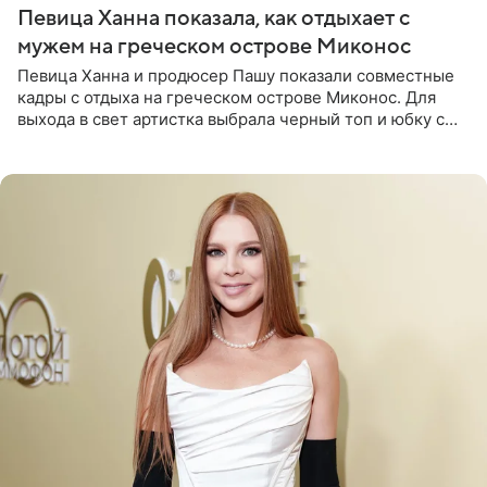
Певица Ханна показала, как отдыхает с
мужем на греческом острове Миконос
Певица Ханна и продюсер Пашу показали совместные
кадры с отдыха на греческом острове Миконос. Для
выхода в свет артистка выбрала черный топ и юбку с
высоким разрезом. Дополнили образ босоножки в тон,
серьги с