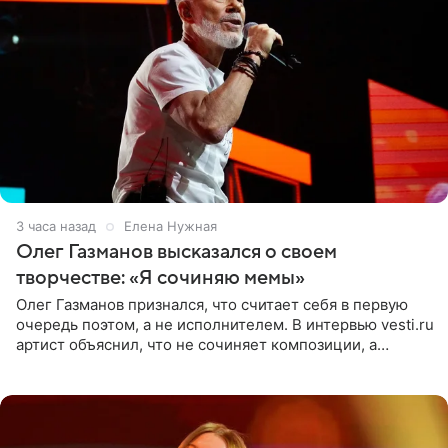
3 часа назад
Елена Нужная
Олег Газманов высказался о своем
творчестве: «Я сочиняю мемы»
Олег Газманов признался, что считает себя в первую
очередь поэтом, а не исполнителем. В интервью vesti.ru
артист объяснил, что не сочиняет композиции, а
позволяет им появляться через себя. По словам
музыканта,