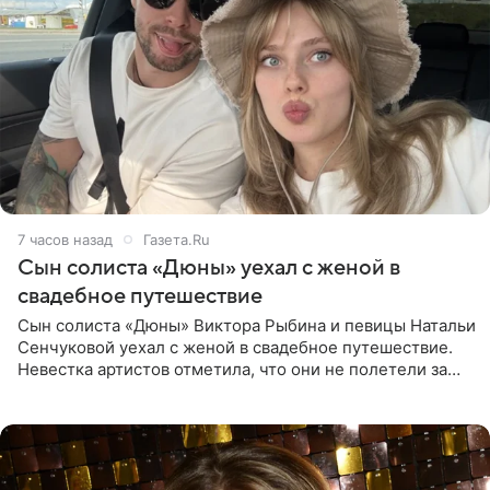
7 часов назад
Газета.Ru
Сын солиста «Дюны» уехал с женой в
свадебное путешествие
Сын солиста «Дюны» Виктора Рыбина и певицы Натальи
Сенчуковой уехал с женой в свадебное путешествие.
Невестка артистов отметила, что они не полетели за
границу, а выбрали для отдыха эко-комплекс в
Калужской