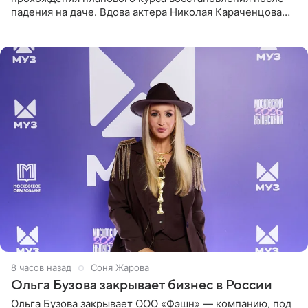
падения на даче. Вдова актера Николая Караченцова
рассказала об этом сайту MK.ru. Знаменитость получила
сильный
8 часов назад
Соня Жарова
Ольга Бузова закрывает бизнес в России
Ольга Бузова закрывает ООО «Фэшн» — компанию, под