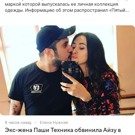
маркой которой выпускалась ее личная коллекция
одежды. Информацию об этом распространил «Пятый
канал». Фирму зарегистрировали 13 ноября 2012 года. В
списке
8 часов назад
Елена Нужная
Экс-жена Паши Техника обвинила Айзу в