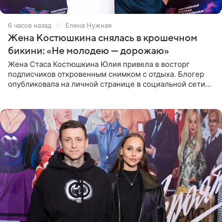
6 часов назад
Елена Нужная
Жена Костюшкина снялась в крошечном
бикини: «Не молодею — дорожаю»
Жена Стаса Костюшкина Юлия привела в восторг
подписчиков откровенным снимком с отдыха. Блогер
опубликовала на личной странице в социальной сети
фото в ярком бикини, позируя на пирсе во время отпуска
в Турции,