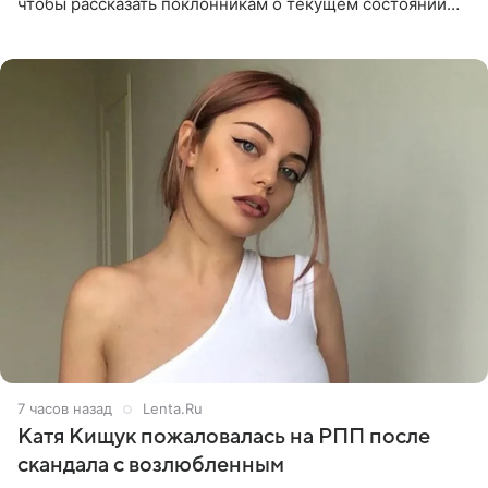
чтобы рассказать поклонникам о текущем состоянии
блогерши. Он подтвердил, что основной курс
химиотерапии позади, но
7 часов назад
Lenta.Ru
Катя Кищук пожаловалась на РПП после
скандала с возлюбленным