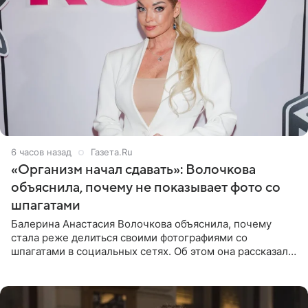
6 часов назад
Газета.Ru
«Организм начал сдавать»: Волочкова
объяснила, почему не показывает фото со
шпагатами
Балерина Анастасия Волочкова объяснила, почему
стала реже делиться своими фотографиями со
шпагатами в социальных сетях. Об этом она рассказала
Общественной Службе Новостей. Знаменитость
призналась, что на