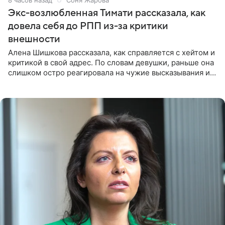
8 часов назад
Соня Жарова
Экс-возлюбленная Тимати рассказала, как
довела себя до РПП из-за критики
внешности
Алена Шишкова рассказала, как справляется с хейтом и
критикой в свой адрес. По словам девушки, раньше она
слишком остро реагировала на чужие высказывания и
начинала искать в себе недостатки. Модель получила