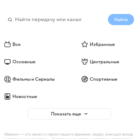
Найти
Все
Избранные
Основные
Центральные
Фильмы и Сериалы
Спортивные
Новостные
Показать еще
«Время» — это канал о героях нашего времени, людях, внесших вклад