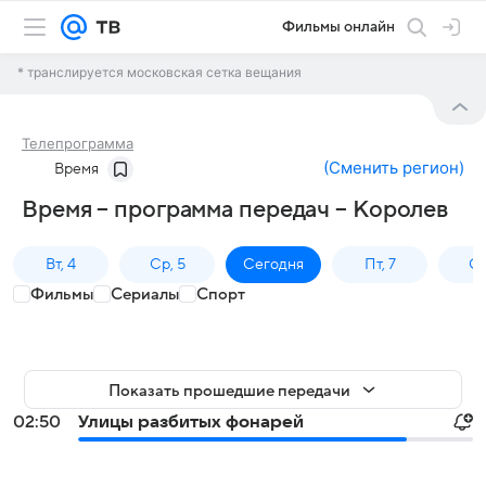
Фильмы онлайн
* транслируется московская сетка вещания
Телепрограмма
(
Сменить регион
)
Время
Время – программа передач – Королев
Вт, 4
Ср, 5
Сегодня
Пт, 7
Сб
Фильмы
Сериалы
Спорт
Показать прошедшие передачи
02:50
Улицы разбитых фонарей