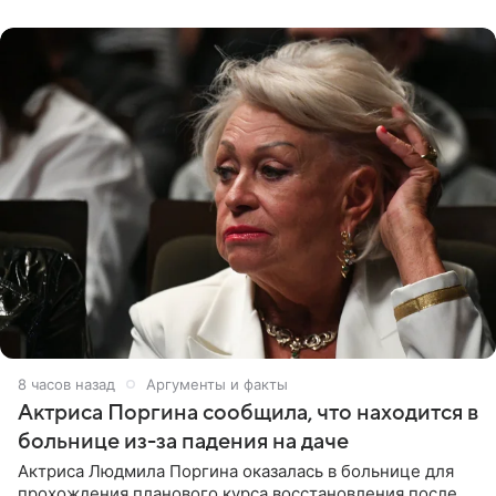
Арабские Эмираты.
8 часов назад
Аргументы и факты
Актриса Поргина сообщила, что находится в
больнице из-за падения на даче
Актриса Людмила Поргина оказалась в больнице для
прохождения планового курса восстановления после