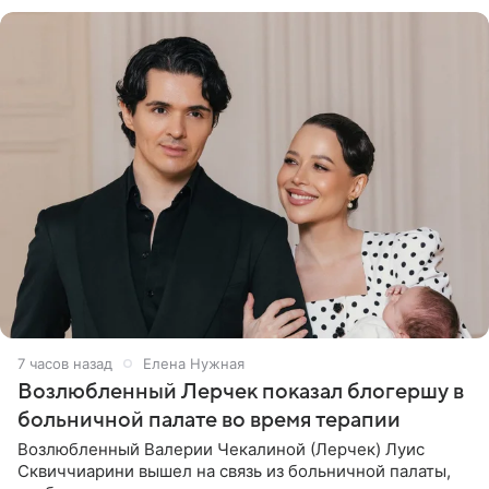
бронхиальной астмой в
7 часов назад
Елена Нужная
Возлюбленный Лерчек показал блогершу в
больничной палате во время терапии
Возлюбленный Валерии Чекалиной (Лерчек) Луис
Сквиччиарини вышел на связь из больничной палаты,