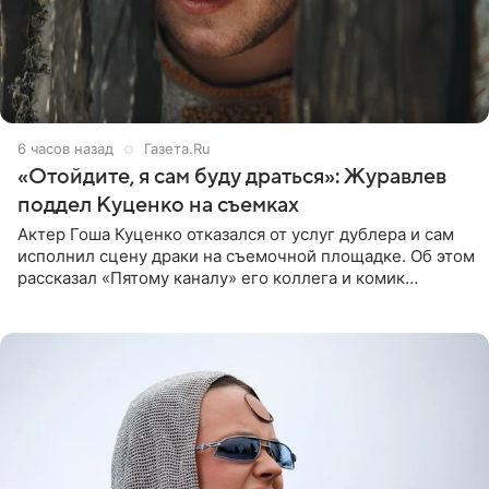
6 часов назад
Газета.Ru
«Отойдите, я сам буду драться»: Журавлев
поддел Куценко на съемках
Актер Гоша Куценко отказался от услуг дублера и сам
исполнил сцену драки на съемочной площадке. Об этом
рассказал «Пятому каналу» его коллега и комик
Дмитрий Журавлев. По словам артиста, когда Куценко