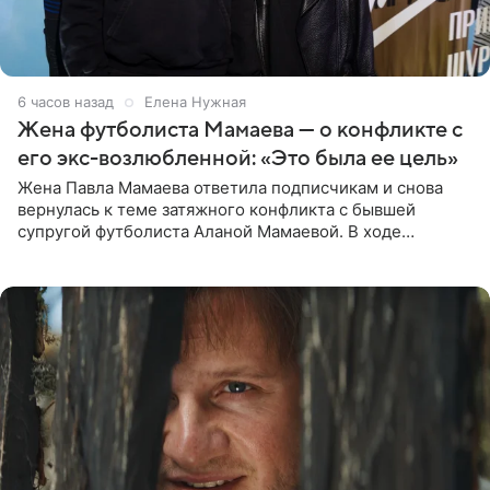
6 часов назад
Елена Нужная
Жена футболиста Мамаева — о конфликте с
его экс-возлюбленной: «Это была ее цель»
Жена Павла Мамаева ответила подписчикам и снова
вернулась к теме затяжного конфликта с бывшей
супругой футболиста Аланой Мамаевой. В ходе
общения с аудиторией один из пользователей
признался, что раньше судил о