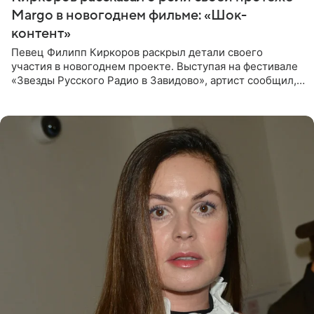
Margo в новогоднем фильме: «Шок-
контент»
Певец Филипп Киркоров раскрыл детали своего
участия в новогоднем проекте. Выступая на фестивале
«Звезды Русского Радио в Завидово», артист сообщил,
что появится в кадре вместе со своей подопечной
Margo