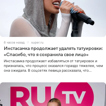
6 часов назад
super.ru
Инстасамка продолжает удалять татуировки:
«Спасибо, что я сохранила свое лицо»
Инстасамка продолжает избавляться от татуировок и
призналась, что процесс оказался гораздо тяжелее, чем
она ожидала. В соцсетях певица рассказала, что
очередной сеанс удаления рисунков стал для нее
«ужасно