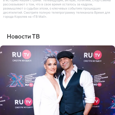
в историю нашей страны. Телеведущие, актеры, политики, спортсмены
рассказывают о том, что в свое время осталось за кадром,
размышляют о судьбах эпохи, о ключевых событиях прошедших
десятилетий. Смотрите полную телепрограмму телеканала Время для
города Королев на «ТВ Mail».
Новости ТВ