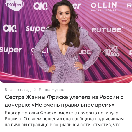
8 часов назад
Елена Нужная
Сестра Жанны Фриске улетела из России с
дочерью: «Не очень правильное время»
Блогер Наталья Фриске вместе с дочерью покинула
Россию. О своем решении она сообщила подписчикам
на личной странице в социальной сети, отметив, что
выбрала для отдыха с ребенком Объединенные