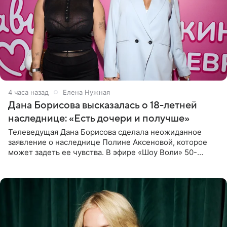
4 часа назад
Елена Нужная
Дана Борисова высказалась о 18-летней
наследнице: «Есть дочери и получше»
Телеведущая Дана Борисова сделала неожиданное
заявление о наследнице Полине Аксеновой, которое
может задеть ее чувства. В эфире «Шоу Воли» 50-
летняя знаменитость откровенно призналась, что не
считает свою дочь