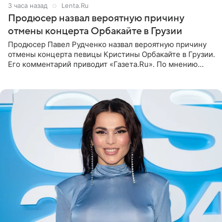
3 часа назад
Lenta.Ru
Продюсер назвал вероятную причину
отмены концерта Орбакайте в Грузии
Продюсер Павел Рудченко назвал вероятную причину
отмены концерта певицы Кристины Орбакайте в Грузии.
Его комментарий приводит «Газета.Ru». По мнению
медиаменеджера, на решение администрации Батума
могли