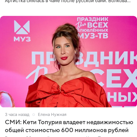
Артистка снялась в чане после русской бани. Волкова
рассказала, что сейчас отдыхает на Алтае в компании
3 часа назад
Елена Нужная
СМИ: Кети Топурия владеет недвижимостью
общей стоимостью 600 миллионов рублей