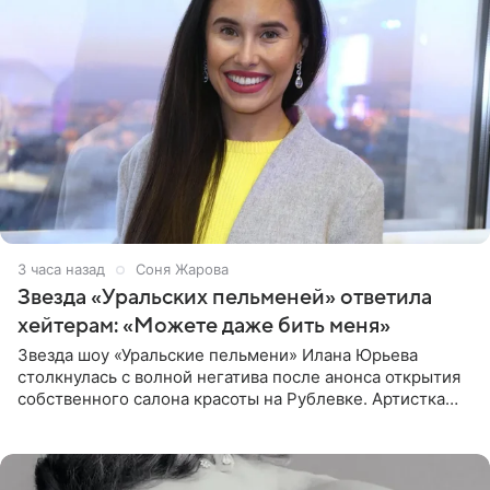
3 часа назад
Соня Жарова
Звезда «Уральских пельменей» ответила
хейтерам: «Можете даже бить меня»
Звезда шоу «Уральские пельмени» Илана Юрьева
столкнулась с волной негатива после анонса открытия
собственного салона красоты на Рублевке. Артистка
поделилась планами с подписчиками, однако реакция
публики