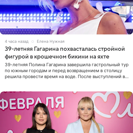
4 часа назад
Елена Нужная
39-летняя Гагарина похвасталась стройной
фигурой в крошечном бикини на яхте
39-летняя Полина Гагарина завершила гастрольный тур
по южным городам и перед возвращением в столицу
решила провести время на воде. После выступлений в
Сочи и Геленджике певица вместе с командой
отправилась в