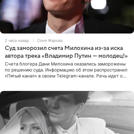
2 часа назад
Соня Жарова
Суд заморозил счета Милохина из-за иска
автора трека «Владимир Путин — молодец!»
Счета блогера Дани Милохина оказались заморожены
по решению суда. Информацию об этом распространил
«Пятый канал» в своем Telegram-канале. Речь идет о
сумме в 407,2 тыс. рублей. Причиной разбирательства
стал