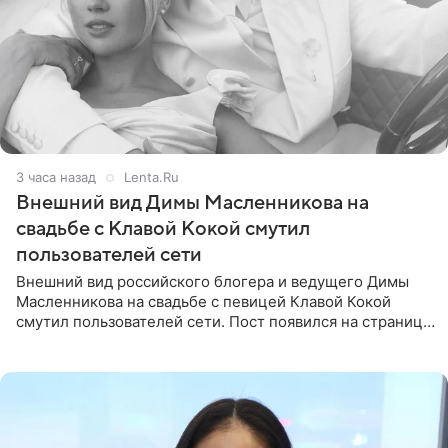
3 часа назад
Lenta.Ru
Внешний вид Димы Масленникова на
свадьбе с Клавой Кокой смутил
пользователей сети
Внешний вид российского блогера и ведущего Димы
Масленникова на свадьбе с певицей Клавой Кокой
смутил пользователей сети. Пост появился на странице
артистки в Instagram (принадлежит компании Meta,
признанной