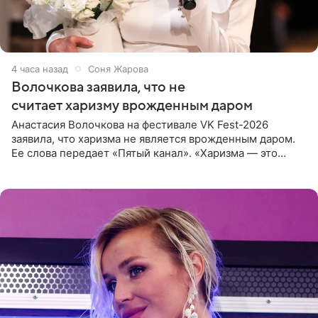
4 часа назад
Соня Жарова
Волочкова заявила, что не
считает харизму врожденным даром
Анастасия Волочкова на фестивале VK Fest-2026
заявила, что харизма не является врожденным даром.
Ее слова передает «Пятый канал». «Харизма — это
отчасти все-таки приобретенное качество, а не
врожденное, потому