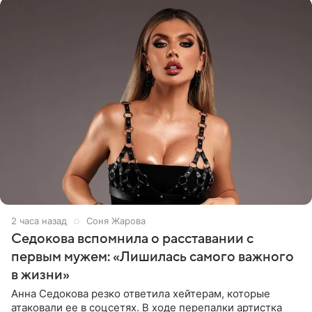
2 часа назад
Соня Жарова
Седокова вспомнила о расставании с
первым мужем: «Лишилась самого важного
в жизни»
Анна Седокова резко ответила хейтерам, которые
атаковали ее в соцсетях. В ходе перепалки артистка