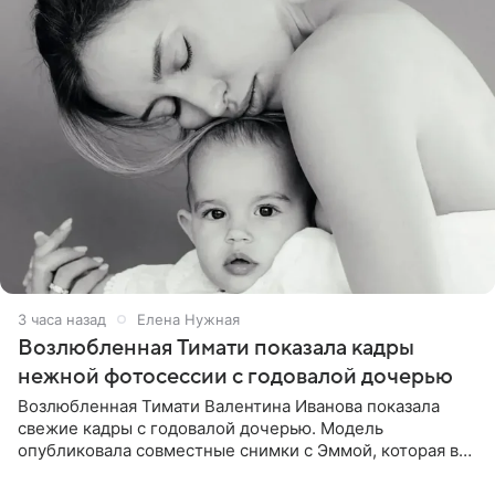
3 часа назад
Елена Нужная
Возлюбленная Тимати показала кадры
нежной фотосессии с годовалой дочерью
Возлюбленная Тимати Валентина Иванова показала
свежие кадры с годовалой дочерью. Модель
опубликовала совместные снимки с Эммой, которая в
начале недели отпраздновала свой первый день
рождения. Фото появились в