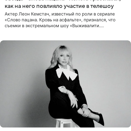
как на него повлияло участие в телешоу
Актер Леон Кемстач, известный по роли в сериале
«Слово пацана. Кровь на асфальте», признался, что
съемки в экстремальном шоу «Выживалити.
Наследники» кардинально повлияли на его образ жизни.
Подробностями он