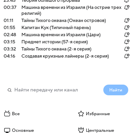
23:45
Теория большого прорыва
00:37
Машина времени из Израиля (На острие трех
религий)
01:11
Тайны Тихого океана (Океан островов)
01:55
Капитан Кук (Типичный парень)
02:48
Машина времени из Израиля (Цари)
03:15
Предмет истории (57-я серия)
03:32
Тайны Тихого океана (2-я серия)
04:16
Создавая круизные лайнеры (2-я серия)
Найти
Все
Избранные
Основные
Центральные