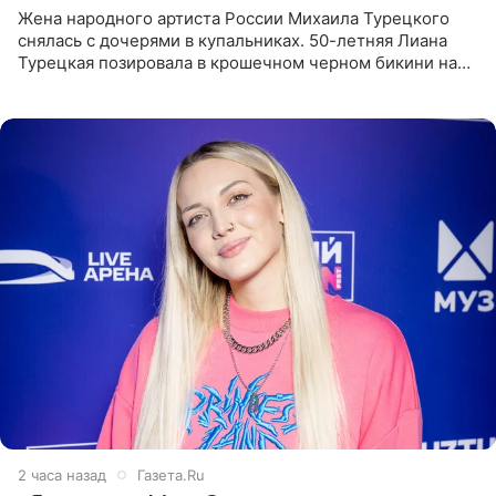
Жена народного артиста России Михаила Турецкого
снялась с дочерями в купальниках. 50-летняя Лиана
Турецкая позировала в крошечном черном бикини на
пляже в Италии. Ее старшая дочь Сарина для отдыха
выбрала бандо
2 часа назад
Газета.Ru