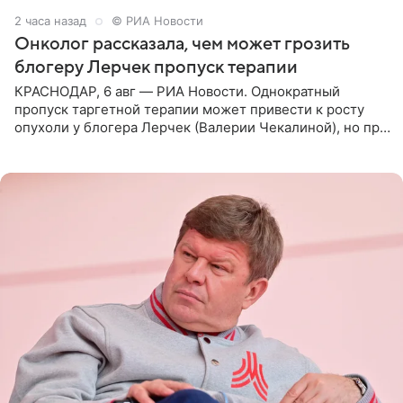
2 часа назад
© РИА Новости
Онколог рассказала, чем может грозить
блогеру Лерчек пропуск терапии
КРАСНОДАР, 6 авг — РИА Новости. Однократный
пропуск таргетной терапии может привести к росту
опухоли у блогера Лерчек (Валерии Чекалиной), но при
оперативном возобновлении лечения ущерб здоровью
не критичен,