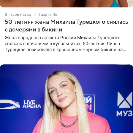
8 часов назад
Газета.Ru
50-летняя жена Михаила Турецкого снялась
с дочерями в бикини
Жена народного артиста России Михаила Турецкого
снялась с дочерями в купальниках. 50-летняя Лиана
Турецкая позировала в крошечном черном бикини на
пляже в Италии. Ее старшая дочь Сарина для отдыха
выбрала бандо