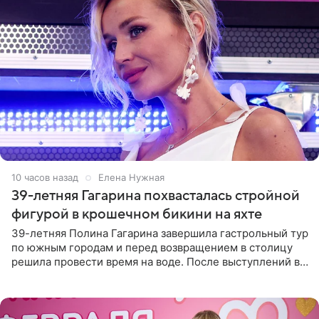
10 часов назад
Елена Нужная
39-летняя Гагарина похвасталась стройной
фигурой в крошечном бикини на яхте
39-летняя Полина Гагарина завершила гастрольный тур
по южным городам и перед возвращением в столицу
решила провести время на воде. После выступлений в
Сочи и Геленджике певица вместе с командой
отправилась в