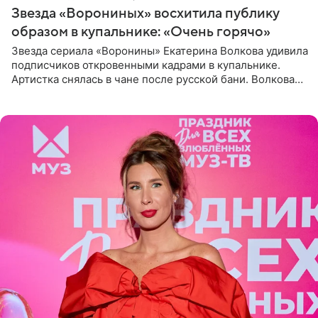
Звезда «Ворониных» восхитила публику
образом в купальнике: «Очень горячо»
Звезда сериала «Воронины» Екатерина Волкова удивила
подписчиков откровенными кадрами в купальнике.
Артистка снялась в чане после русской бани. Волкова
рассказала, что сейчас отдыхает на Алтае в компании