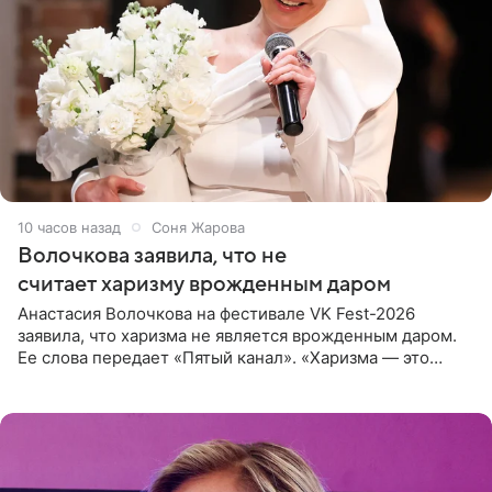
10 часов назад
Соня Жарова
Волочкова заявила, что не
считает харизму врожденным даром
Анастасия Волочкова на фестивале VK Fest-2026
заявила, что харизма не является врожденным даром.
Ее слова передает «Пятый канал». «Харизма — это
отчасти все-таки приобретенное качество, а не
врожденное, потому