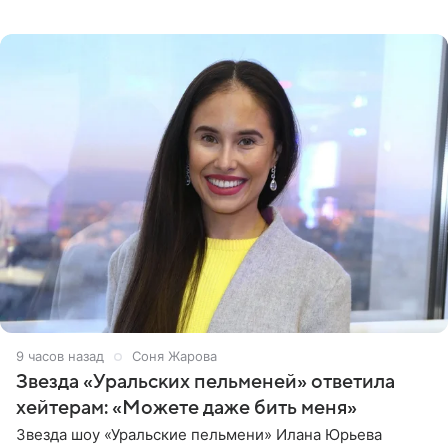
артистки в Instagram (принадлежит компании Meta,
признанной
9 часов назад
Соня Жарова
Звезда «Уральских пельменей» ответила
хейтерам: «Можете даже бить меня»
Звезда шоу «Уральские пельмени» Илана Юрьева