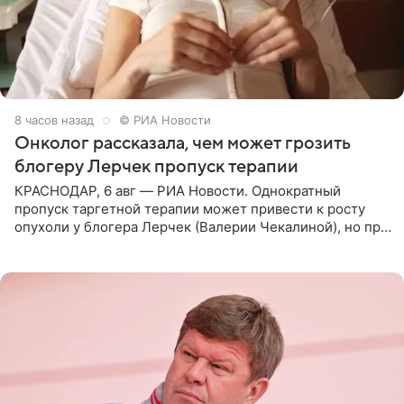
8 часов назад
© РИА Новости
Онколог рассказала, чем может грозить
блогеру Лерчек пропуск терапии
КРАСНОДАР, 6 авг — РИА Новости. Однократный
пропуск таргетной терапии может привести к росту
опухоли у блогера Лерчек (Валерии Чекалиной), но при
оперативном возобновлении лечения ущерб здоровью
не критичен,