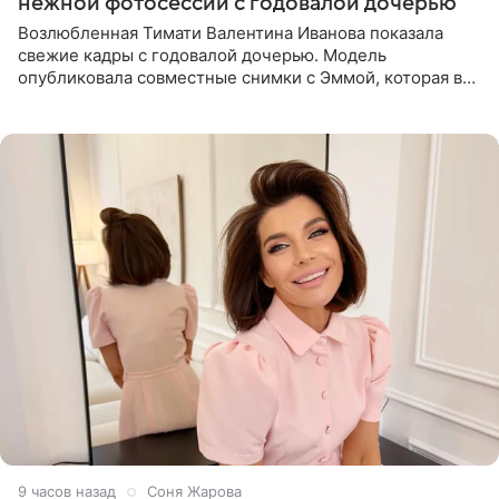
нежной фотосессии с годовалой дочерью
Возлюбленная Тимати Валентина Иванова показала
свежие кадры с годовалой дочерью. Модель
опубликовала совместные снимки с Эммой, которая в
начале недели отпраздновала свой первый день
рождения. Фото появились в
9 часов назад
Соня Жарова