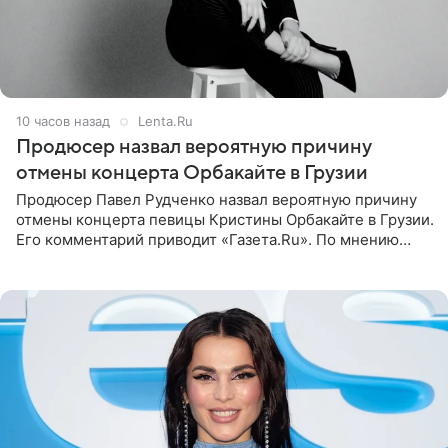
10 часов назад
Lenta.Ru
Продюсер назвал вероятную причину
отмены концерта Орбакайте в Грузии
Продюсер Павел Рудченко назвал вероятную причину
отмены концерта певицы Кристины Орбакайте в Грузии.
Его комментарий приводит «Газета.Ru». По мнению
медиаменеджера, на решение администрации Батума
могли