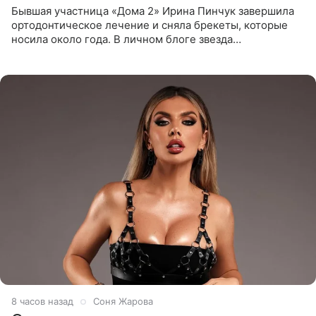
Бывшая участница «Дома 2» Ирина Пинчук завершила
ортодонтическое лечение и сняла брекеты, которые
носила около года. В личном блоге звезда
опубликовала видео из кабинета стоматолога, где
показала процесс снятия
8 часов назад
Соня Жарова