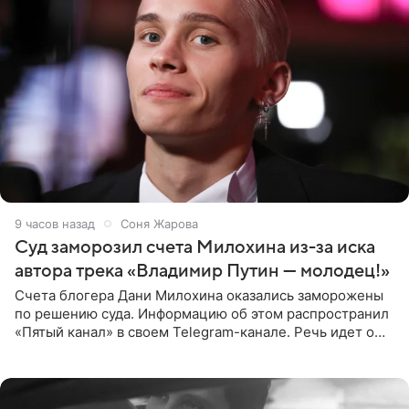
9 часов назад
Соня Жарова
Суд заморозил счета Милохина из-за иска
автора трека «Владимир Путин — молодец!»
Счета блогера Дани Милохина оказались заморожены
по решению суда. Информацию об этом распространил
«Пятый канал» в своем Telegram-канале. Речь идет о
сумме в 407,2 тыс. рублей. Причиной разбирательства
стал