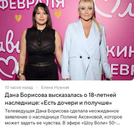
10 часов назад
Елена Нужная
Дана Борисова высказалась о 18-летней
наследнице: «Есть дочери и получше»
Телеведущая Дана Борисова сделала неожиданное
заявление о наследнице Полине Аксеновой, которое
может задеть ее чувства. В эфире «Шоу Воли» 50-
летняя знаменитость откровенно призналась, что не