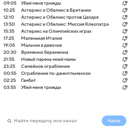
09:05
Убей меня трижды
10:25
Астерикс и Обеликс в Британии
12:10
Астерикс и Обеликс против Цезаря
13:50
Астерикс и Обеликс: Миссия Клеопатра
15:35
Астерикс на Олимпийских играх
17:25
Маленькая Италия
19:05
Мальчик в девочке
20:30
Временно беременна
21:55
Новый парень моей мамы
23:25
Семейное ограбление
00:55
Ограбление по-джентльменски
02:25
Гамбит
03:55
Убей меня трижды
Найти