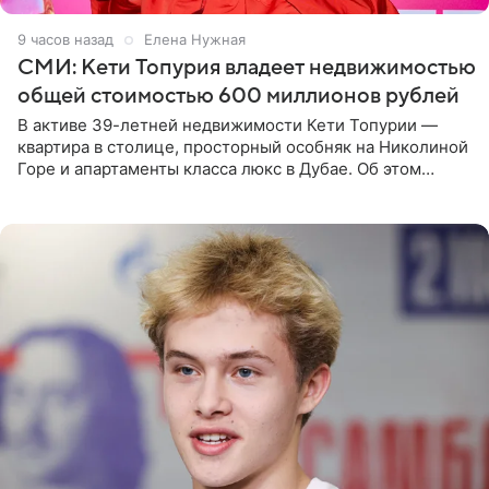
9 часов назад
Елена Нужная
СМИ: Кети Топурия владеет недвижимостью
общей стоимостью 600 миллионов рублей
В активе 39-летней недвижимости Кети Топурии —
квартира в столице, просторный особняк на Николиной
Горе и апартаменты класса люкс в Дубае. Об этом
сообщает Telegram-канал «Звездач» в рубрике «По
домам». По