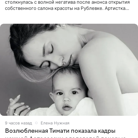
столкнулась с волной негатива после анонса открытия
собственного салона красоты на Рублевке. Артистка
поделилась планами с подписчиками, однако реакция
публики
9 часов назад
Елена Нужная
Возлюбленная Тимати показала кадры