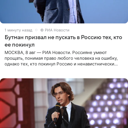
1 минуту назад
© РИА Новости
Бутман призвал не пускать в Россию тех, кто
ее покинул
МОСКВА, 8 авг — РИА Новости. Россияне умеют
прощать, понимая право любого человека на ошибку,
однако тех, кто покинул Россию и ненавистнически
высказывается о стране и соотечественниках, не стоит
принимать