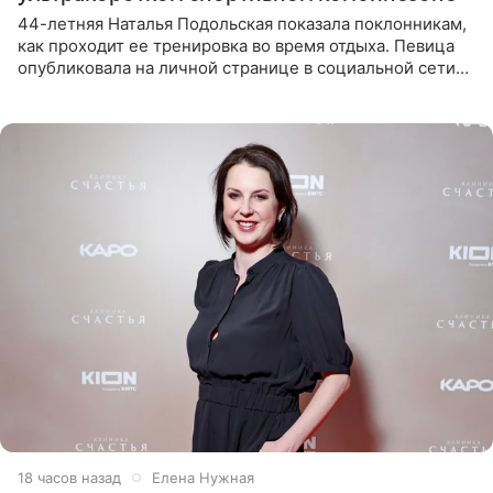
44-летняя Наталья Подольская показала поклонникам,
как проходит ее тренировка во время отдыха. Певица
опубликовала на личной странице в социальной сети
снимки из спортзала. На кадрах артистка позирует в
красном
18 часов назад
Елена Нужная