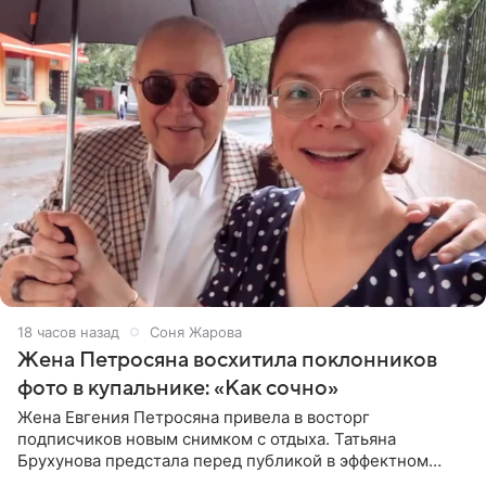
18 часов назад
Соня Жарова
Жена Петросяна восхитила поклонников
фото в купальнике: «Как сочно»
Жена Евгения Петросяна привела в восторг
подписчиков новым снимком с отдыха. Татьяна
Брухунова предстала перед публикой в эффектном
черно-сиреневом монокини, позируя прямо в бассейне.