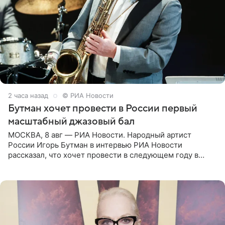
2 часа назад
© РИА Новости
Бутман хочет провести в России первый
масштабный джазовый бал
МОСКВА, 8 авг — РИА Новости. Народный артист
России Игорь Бутман в интервью РИА Новости
рассказал, что хочет провести в следующем году в
Санкт-Петербурге первый масштабный джазовый бал,
который объединит джаз,