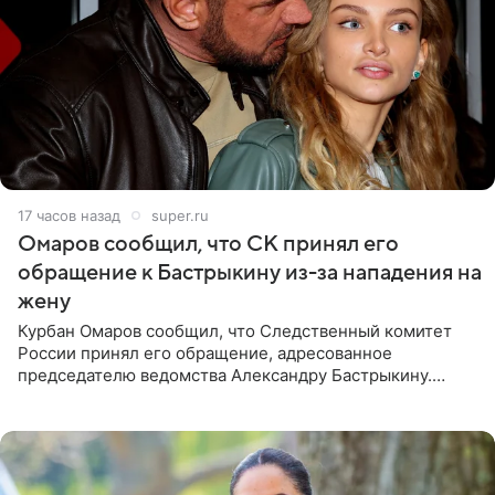
17 часов назад
super.ru
Омаров сообщил, что СК принял его
обращение к Бастрыкину из-за нападения на
жену
Курбан Омаров сообщил, что Следственный комитет
России принял его обращение, адресованное
председателю ведомства Александру Бастрыкину.
Бизнесмен опубликовал ответ Информационного
центра СК в личном блоге. В