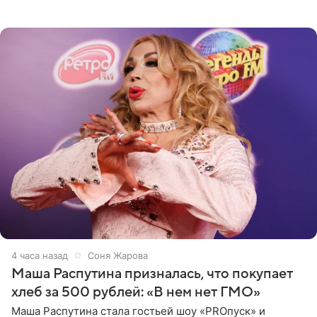
джаза, рока и поп-музыки, а также подготовки
исполнителей мирового
4 часа назад
Соня Жарова
Маша Распутина призналась, что покупает
хлеб за 500 рублей: «В нем нет ГМО»
Маша Распутина стала гостьей шоу «PROпуск» и