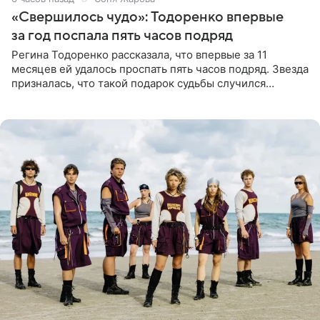
«Свершилось чудо»: Тодоренко впервые
за год поспала пять часов подряд
Регина Тодоренко рассказала, что впервые за 11
месяцев ей удалось проспать пять часов подряд. Звезда
призналась, что такой подарок судьбы случился
благодаря поездке за город вместе с младшим
ребенком. Артистка