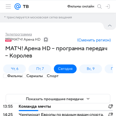
Фильмы онлайн
* транслируется московская сетка вещания
Телепрограмма
МАТЧ! Арена HD
(
Сменить регион
)
МАТЧ! Арена HD – программа передач
– Королев
Чт, 6
Пт, 7
Сегодня
Вс, 9
Пн,
Фильмы
Сериалы
Спорт
Показать прошедшие передачи
13:55
Команда мечты
14:25
Чемпионат Европы по водным видам спорта.