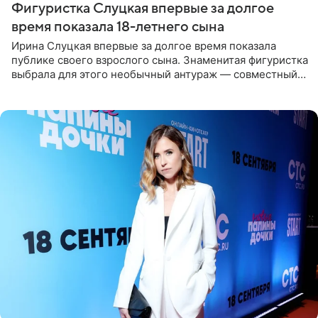
Фигуристка Слуцкая впервые за долгое
время показала 18-летнего сына
Ирина Слуцкая впервые за долгое время показала
публике своего взрослого сына. Знаменитая фигуристка
выбрала для этого необычный антураж — совместный
отдых на воде. Вместе с 18-летним Артемом фигуристка