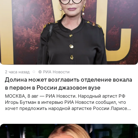
2 часа назад
© РИА Новости
Долина может возглавить отделение вокала
в первом в России джазовом вузе
МОСКВА, 8 авг — РИА Новости. Народный артист РФ
Игорь Бутман в интервью РИА Новости сообщил, что
хочет предложить народной артистке России Ларисе
Долиной возглавить вокальное отделение в первом в
России