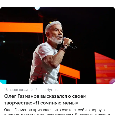
«Ох, как сочно», «Татьяна,
18 часов назад
Елена Нужная
Олег Газманов высказался о своем
творчестве: «Я сочиняю мемы»
Олег Газманов признался, что считает себя в первую
очередь поэтом, а не исполнителем. В интервью vesti.ru