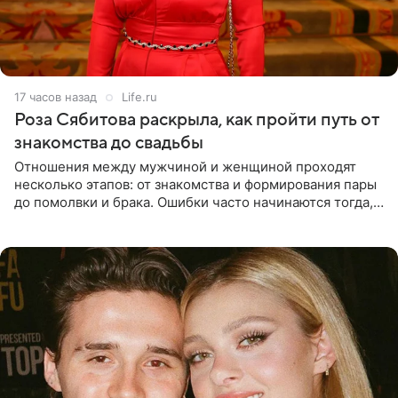
17 часов назад
Life.ru
Роза Сябитова раскрыла, как пройти путь от
знакомства до свадьбы
Отношения между мужчиной и женщиной проходят
несколько этапов: от знакомства и формирования пары
до помолвки и брака. Ошибки часто начинаются тогда,
когда один из партнеров требует от другого слишком
многого,