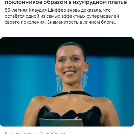
поклонников образом в изумрудном платье
55-летняя Клаудия Шиффер вновь доказала, что
остаётся одной из самых эффектных супермоделей
своего поколения. Знаменитость в личном блоге
поделилась фотографиями с недавней свадьбы, где
появилась в роли гостьи,
6 часов назад
Соня Жарова