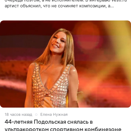
артист объяснил, что не сочиняет композиции, а
позволяет им появляться через себя. По словам
музыканта,
18 часов назад
Елена Нужная
44-летняя Подольская снялась в
ультракоротком спортивном комбинезоне