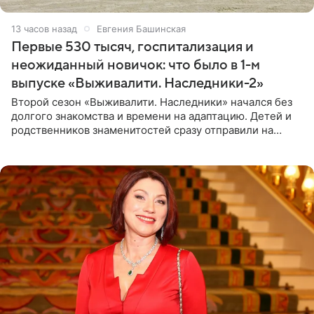
13 часов назад
Евгения Башинская
Первые 530 тысяч, госпитализация и
неожиданный новичок: что было в 1-м
выпуске «Выживалити. Наследники-2»
Второй сезон «Выживалити. Наследники» начался без
долгого знакомства и времени на адаптацию. Детей и
родственников знаменитостей сразу отправили на
тяжелое испытание, а уже через несколько дней в
лагере