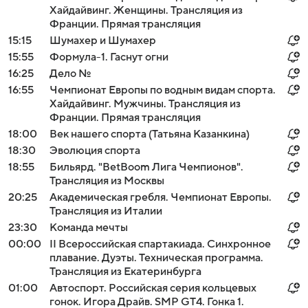
Хайдайвинг. Женщины. Трансляция из
Франции. Прямая трансляция
15:15
Шумахер и Шумахер
15:55
Формула-1. Гаснут огни
16:25
Дело №
16:55
Чемпионат Европы по водным видам спорта.
Хайдайвинг. Мужчины. Трансляция из
Франции. Прямая трансляция
18:00
Век нашего спорта (Татьяна Казанкина)
18:30
Эволюция спорта
18:55
Бильярд. "BetBoom Лига Чемпионов".
Трансляция из Москвы
20:25
Академическая гребля. Чемпионат Европы.
Трансляция из Италии
23:30
Команда мечты
00:00
II Всероссийская спартакиада. Синхронное
плавание. Дуэты. Техническая программа.
Трансляция из Екатеринбурга
01:00
Автоспорт. Российская серия кольцевых
гонок. Игора Драйв. SMP GT4. Гонка 1.