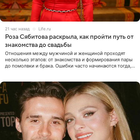
21 час назад
Life.ru
Роза Сябитова раскрыла, как пройти путь от
знакомства до свадьбы
Отношения между мужчиной и женщиной проходят
несколько этапов: от знакомства и формирования пары
до помолвки и брака. Ошибки часто начинаются тогда,
когда один из партнеров требует от другого слишком
многого,