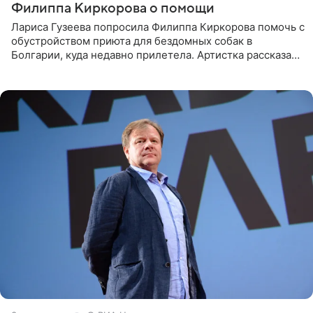
Филиппа Киркорова о помощи
Лариса Гузеева попросила Филиппа Киркорова помочь с
обустройством приюта для бездомных собак в
Болгарии, куда недавно прилетела. Артистка рассказала
о местных волонтерах, которые временно забирают
животных к