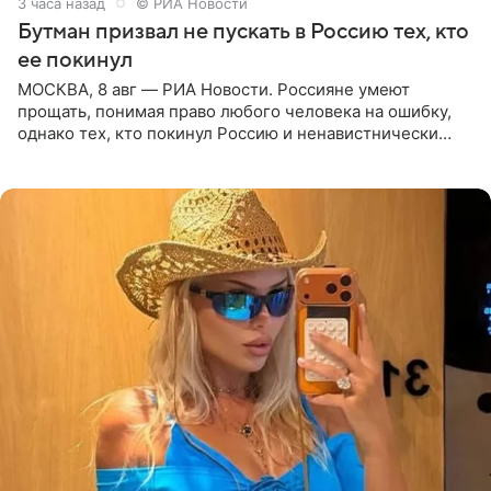
3 часа назад
© РИА Новости
Бутман призвал не пускать в Россию тех, кто
ее покинул
МОСКВА, 8 авг — РИА Новости. Россияне умеют
прощать, понимая право любого человека на ошибку,
однако тех, кто покинул Россию и ненавистнически
высказывается о стране и соотечественниках, не стоит
принимать