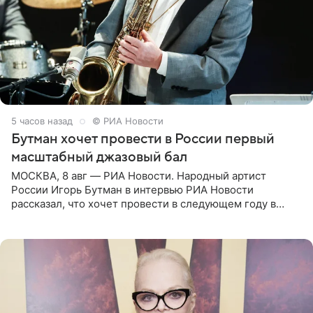
5 часов назад
© РИА Новости
Бутман хочет провести в России первый
масштабный джазовый бал
МОСКВА, 8 авг — РИА Новости. Народный артист
России Игорь Бутман в интервью РИА Новости
рассказал, что хочет провести в следующем году в
Санкт-Петербурге первый масштабный джазовый бал,
который объединит джаз,