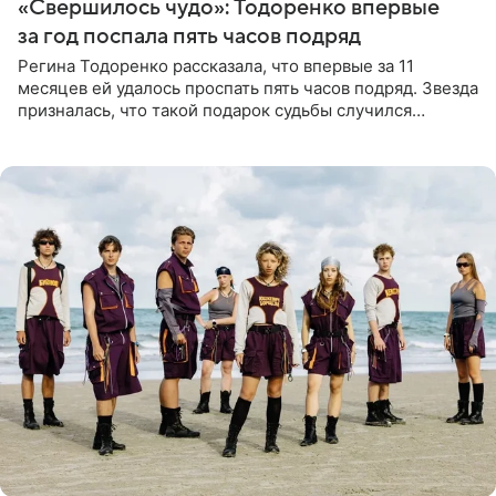
«Свершилось чудо»: Тодоренко впервые
за год поспала пять часов подряд
Регина Тодоренко рассказала, что впервые за 11
месяцев ей удалось проспать пять часов подряд. Звезда
призналась, что такой подарок судьбы случился
благодаря поездке за город вместе с младшим
ребенком. Артистка