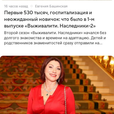
16 часов назад
Евгения Башинская
Первые 530 тысяч, госпитализация и
неожиданный новичок: что было в 1-м
выпуске «Выживалити. Наследники-2»
Второй сезон «Выживалити. Наследники» начался без
долгого знакомства и времени на адаптацию. Детей и
родственников знаменитостей сразу отправили на
тяжелое испытание, а уже через несколько дней в
лагере