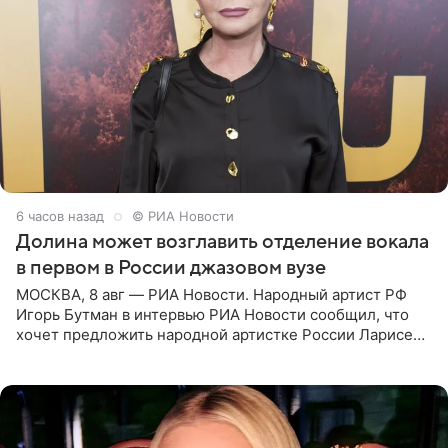
6 часов назад
© РИА Новости
Долина может возглавить отделение вокала
в первом в России джазовом вузе
МОСКВА, 8 авг — РИА Новости. Народный артист РФ
Игорь Бутман в интервью РИА Новости сообщил, что
хочет предложить народной артистке России Ларисе
Долиной возглавить вокальное отделение в первом в
России