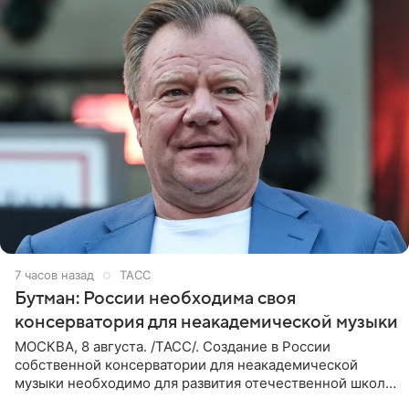
7 часов назад
ТАСС
Бутман: России необходима своя
консерватория для неакадемической музыки
МОСКВА, 8 августа. /ТАСС/. Создание в России
собственной консерватории для неакадемической
музыки необходимо для развития отечественной школы
джаза, рока и поп-музыки, а также подготовки