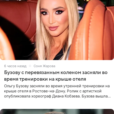
6 часов назад
Соня Жарова
Бузову с перевязанным коленом засняли во
время тренировки на крыше отеля
Ольгу Бузову засняли во время утренней тренировки на
крыше отеля в Ростове-на-Дону. Ролик с артисткой
опубликовала хореограф Диана Кобзева. Бузова вышла
на занятие спортом в 32-градусную жару ранним утром,