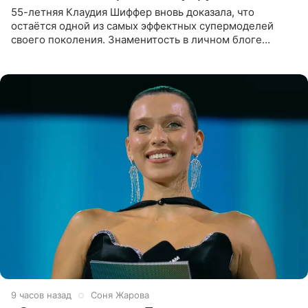
55-летняя Клаудия Шиффер вновь доказала, что
остаётся одной из самых эффектных супермоделей
своего поколения. Знаменитость в личном блоге
поделилась фотографиями с недавней свадьбы, где
появилась в роли гостьи,
9 часов назад
Соня Жарова