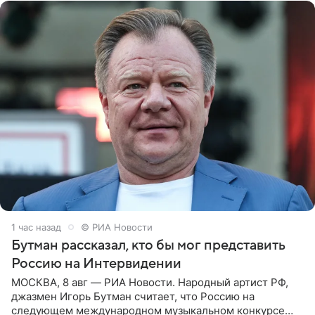
1 час назад
© РИА Новости
Бутман рассказал, кто бы мог представить
Россию на Интервидении
МОСКВА, 8 авг — РИА Новости. Народный артист РФ,
джазмен Игорь Бутман считает, что Россию на
следующем международном музыкальном конкурсе