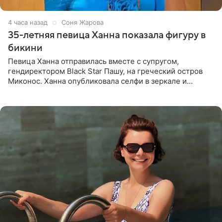
4 часа назад
Соня Жарова
35-летняя певица Ханна показала фигуру в
бикини
Певица Ханна отправилась вместе с супругом,
гендиректором Black Star Пашу, на греческий остров
Миконос. Ханна опубликовала селфи в зеркале и
призналась, что сейчас особенно довольна собой. По
словам певицы, она