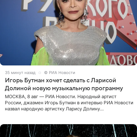
36 минут назад
© РИА Новости
Игорь Бутман хочет сделать с Ларисой
Долиной новую музыкальную программу
МОСКВА, 8 авг — РИА Новости. Народный артист
России, джазмен Игорь Бутман в интервью РИА Новости
назвал народную артистку Ларису Долину
великолепной певицей и рассказал о желании сделать с
ней новую совместную