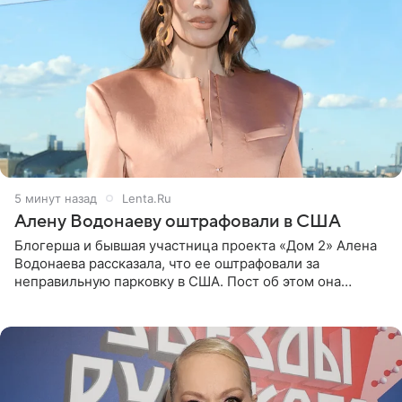
6 минут назад
Lenta.Ru
Алену Водонаеву оштрафовали в США
Блогерша и бывшая участница проекта «Дом 2» Алена
Водонаева рассказала, что ее оштрафовали за
неправильную парковку в США. Пост об этом она
опубликовала в своем Telegram-канале. Она заявила,
что во время отдыха