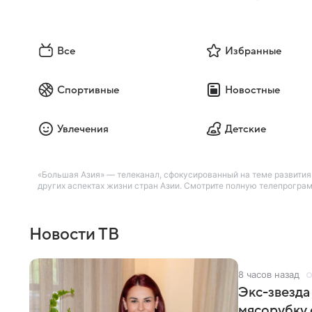
Все
Избранные
Спортивные
Новостные
Увлечения
Детские
«Большая Азия» — телеканал, сфокусированный на теме развития
других аспектах жизни стран Азии. Смотрите полную телепрограм
Новости ТВ
8 часов назад
Экс-звезда
мясорубку 