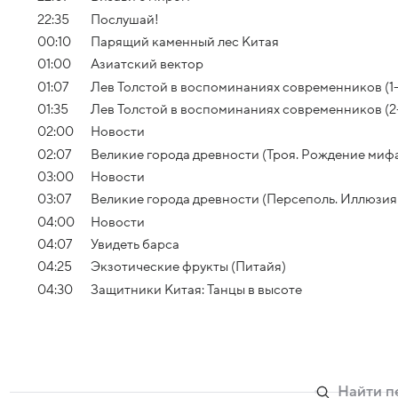
22:35
Послушай!
00:10
Парящий каменный лес Китая
01:00
Азиатский вектор
01:07
Лев Толстой в воспоминаниях современников (1-
01:35
Лев Толстой в воспоминаниях современников (2
02:00
Новости
02:07
Великие города древности (Троя. Рождение миф
03:00
Новости
03:07
Великие города древности (Персеполь. Иллюзия
04:00
Новости
04:07
Увидеть барса
04:25
Экзотические фрукты (Питайя)
04:30
Защитники Китая: Танцы в высоте