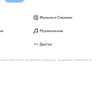
Фильмы и Сериалы
ые
Музыкальные
Другое
ыми новостями, историями о культуре, традициях, экономике и