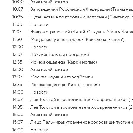
10:00
Азиатский вектор
10:07
Заповедники Российской Федерации (Тайны нац
10:35
Путешествие по городам с историей (Сингапур.
11:00
Новости
11:07
Жажда странствий (Китай. Сычуань. Минья Конк
11:50
Менделееву и не снилось (Как сделать снег?)
12:00
Новости
12:07
Документальная программа
12:35
Исчезающая еда (Карри молью)
13:00
Азиатский вектор
13:07
Москва - лучший город Земли
13:35
Исчезающая еда (Киото, Япония)
14:00
Новости
14:07
Лев Толстой в воспоминаниях современников (1-
14:35
Лев Толстой в воспоминаниях современников (2
15:00
Азиатский вектор
15:07
Лицо Пальмиры: утраченное сокровище пустыни
16:00
Новости