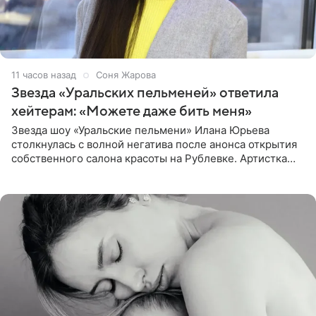
11 часов назад
Соня Жарова
Звезда «Уральских пельменей» ответила
хейтерам: «Можете даже бить меня»
Звезда шоу «Уральские пельмени» Илана Юрьева
столкнулась с волной негатива после анонса открытия
собственного салона красоты на Рублевке. Артистка
поделилась планами с подписчиками, однако реакция
публики