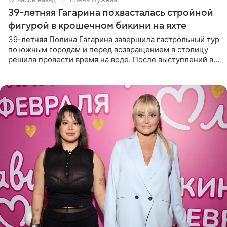
39-летняя Гагарина похвасталась стройной
фигурой в крошечном бикини на яхте
39-летняя Полина Гагарина завершила гастрольный тур
по южным городам и перед возвращением в столицу
решила провести время на воде. После выступлений в
Сочи и Геленджике певица вместе с командой
отправилась в