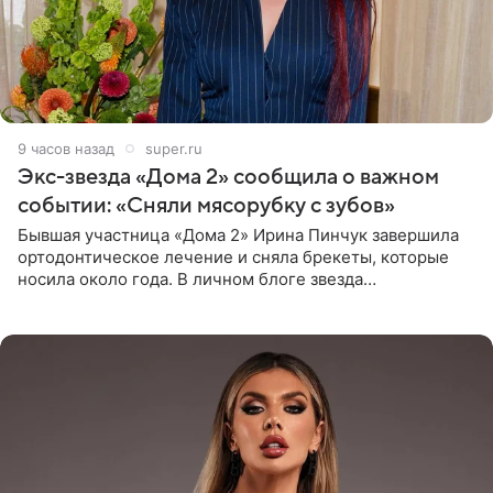
9 часов назад
super.ru
Экс-звезда «Дома 2» сообщила о важном
событии: «Сняли мясорубку с зубов»
Бывшая участница «Дома 2» Ирина Пинчук завершила
ортодонтическое лечение и сняла брекеты, которые
носила около года. В личном блоге звезда
опубликовала видео из кабинета стоматолога, где
показала процесс снятия