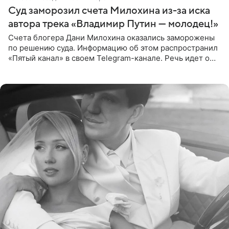
Суд заморозил счета Милохина из-за иска
автора трека «Владимир Путин — молодец!»
Счета блогера Дани Милохина оказались заморожены
по решению суда. Информацию об этом распространил
«Пятый канал» в своем Telegram-канале. Речь идет о
сумме в 407,2 тыс. рублей. Причиной разбирательства
стал