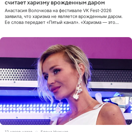
считает харизму врожденным даром
Анастасия Волочкова на фестивале VK Fest-2026
заявила, что харизма не является врожденным даром.
Ее слова передает «Пятый канал». «Харизма — это
отчасти все-таки приобретенное качество, а не
врожденное, потому
12 часов назад
Елена Нужная