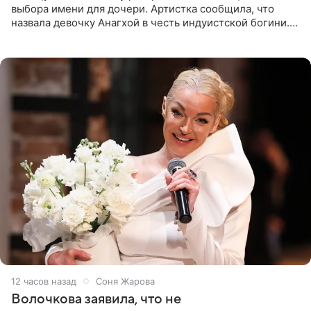
выбора имени для дочери. Артистка сообщила, что
назвала девочку Анагхой в честь индуистской богини.
При этом исполнительница скрывала это имя от
поклонников
12 часов назад
Соня Жарова
Волочкова заявила, что не