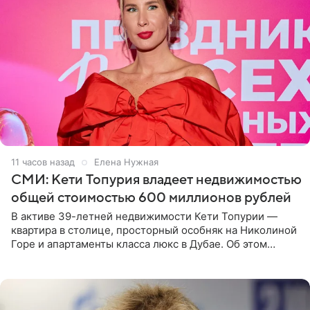
11 часов назад
Елена Нужная
СМИ: Кети Топурия владеет недвижимостью
общей стоимостью 600 миллионов рублей
В активе 39-летней недвижимости Кети Топурии —
квартира в столице, просторный особняк на Николиной
Горе и апартаменты класса люкс в Дубае. Об этом
сообщает Telegram-канал «Звездач» в рубрике «По
домам». По