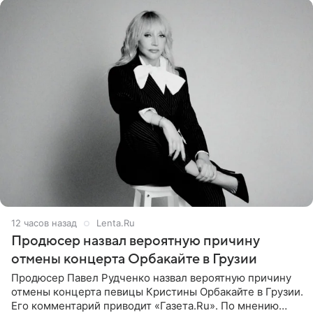
12 часов назад
Lenta.Ru
Продюсер назвал вероятную причину
отмены концерта Орбакайте в Грузии
Продюсер Павел Рудченко назвал вероятную причину
отмены концерта певицы Кристины Орбакайте в Грузии.
Его комментарий приводит «Газета.Ru». По мнению