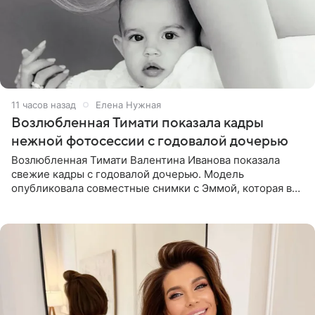
11 часов назад
Елена Нужная
Возлюбленная Тимати показала кадры
нежной фотосессии с годовалой дочерью
Возлюбленная Тимати Валентина Иванова показала
свежие кадры с годовалой дочерью. Модель
опубликовала совместные снимки с Эммой, которая в
начале недели отпраздновала свой первый день
рождения. Фото появились в