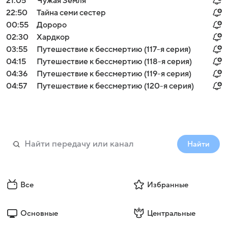
21:05
Чужая Земля
22:50
Тайна семи сестер
00:55
Дороро
02:30
Хардкор
03:55
Путешествие к бессмертию (117-я серия)
04:15
Путешествие к бессмертию (118-я серия)
04:36
Путешествие к бессмертию (119-я серия)
04:57
Путешествие к бессмертию (120-я серия)
Найти
Все
Избранные
Основные
Центральные