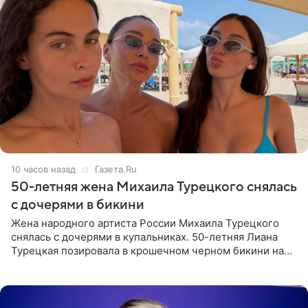
10 часов назад
Газета.Ru
50-летняя жена Михаила Турецкого снялась
с дочерями в бикини
Жена народного артиста России Михаила Турецкого
снялась с дочерями в купальниках. 50-летняя Лиана
Турецкая позировала в крошечном черном бикини на
пляже в Италии. Ее старшая дочь Сарина для отдыха
выбрала бандо