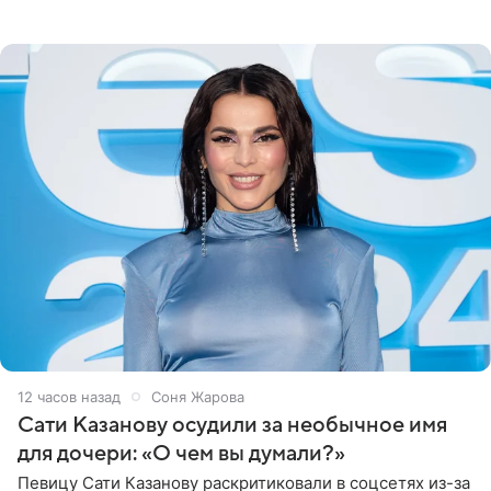
медиаменеджера, на решение администрации Батума
могли
12 часов назад
Соня Жарова
Сати Казанову осудили за необычное имя
для дочери: «О чем вы думали?»
Певицу Сати Казанову раскритиковали в соцсетях из-за