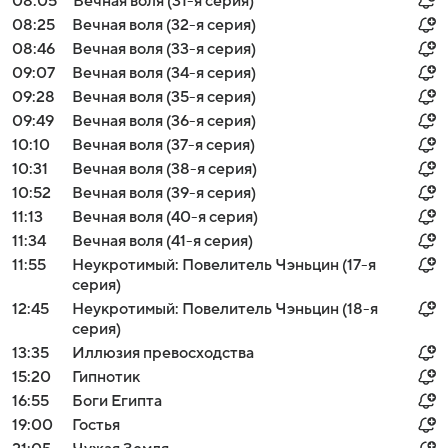
08:05
Вечная воля (31-я серия)
08:25
Вечная воля (32-я серия)
08:46
Вечная воля (33-я серия)
09:07
Вечная воля (34-я серия)
09:28
Вечная воля (35-я серия)
09:49
Вечная воля (36-я серия)
10:10
Вечная воля (37-я серия)
10:31
Вечная воля (38-я серия)
10:52
Вечная воля (39-я серия)
11:13
Вечная воля (40-я серия)
11:34
Вечная воля (41-я серия)
11:55
Неукротимый: Повелитель Чэньцин (17-я
серия)
12:45
Неукротимый: Повелитель Чэньцин (18-я
серия)
13:35
Иллюзия превосходства
15:20
Гипнотик
16:55
Боги Египта
19:00
Гостья