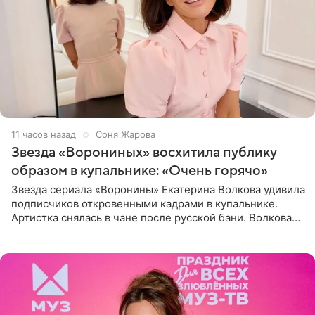
11 часов назад
Соня Жарова
Звезда «Ворониных» восхитила публику
образом в купальнике: «Очень горячо»
Звезда сериала «Воронины» Екатерина Волкова удивила
подписчиков откровенными кадрами в купальнике.
Артистка снялась в чане после русской бани. Волкова
рассказала, что сейчас отдыхает на Алтае в компании