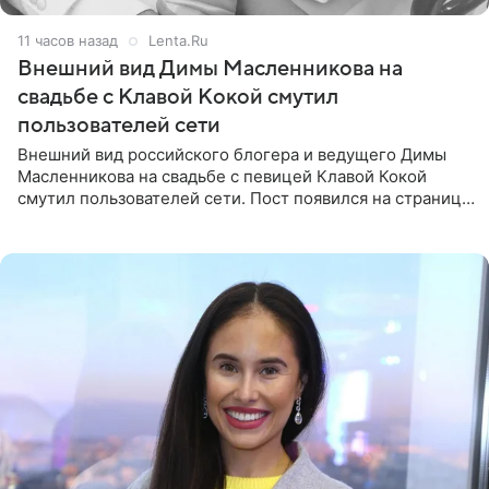
11 часов назад
Lenta.Ru
Внешний вид Димы Масленникова на
свадьбе с Клавой Кокой смутил
пользователей сети
Внешний вид российского блогера и ведущего Димы
Масленникова на свадьбе с певицей Клавой Кокой
смутил пользователей сети. Пост появился на странице
артистки в Instagram (принадлежит компании Meta,
признанной