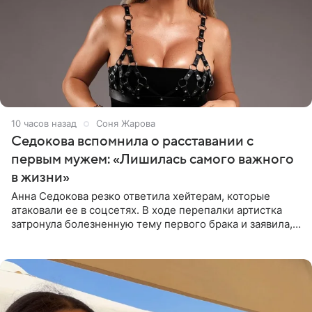
10 часов назад
Соня Жарова
Седокова вспомнила о расставании с
первым мужем: «Лишилась самого важного
в жизни»
Анна Седокова резко ответила хейтерам, которые
атаковали ее в соцсетях. В ходе перепалки артистка
затронула болезненную тему первого брака и заявила,
что чужие судьбы — не ее зона ответственности. От
Валентина