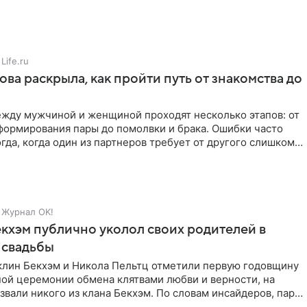
Life.ru
ова раскрыла, как пройти путь от знакомства до
жду мужчиной и женщиной проходят несколько этапов: от
формирования пары до помолвки и брака. Ошибки часто
гда, когда один из партнеров требует от другого слишком
Журнал OK!
кхэм публично уколол своих родителей в
 свадьбы
клин Бекхэм и Никола Пельтц отметили первую годовщину
ной церемонии обмена клятвами любви и верности, на
звали никого из клана Бекхэм. По словам инсайдеров, пара