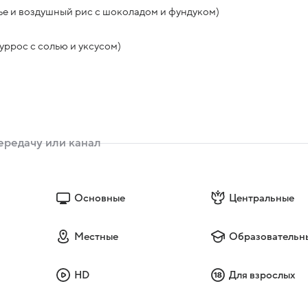
е и воздушный рис с шоколадом и фундуком)
уррос с солью и уксусом)
Основные
Центральные
Местные
Образовательн
HD
Для взрослых