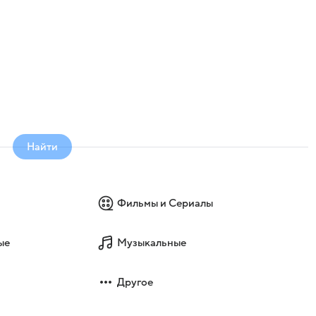
Найти
Фильмы и Сериалы
ые
Музыкальные
Другое