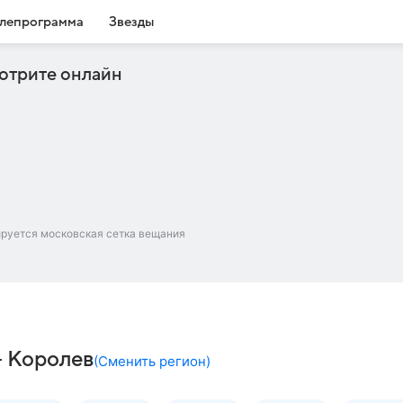
лепрограмма
Звезды
отрите онлайн
ируется московская сетка вещания
– Королев
(
Сменить регион
)