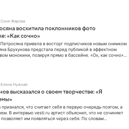
Соня Жарова
осяна восхитила поклонников фото
ке: «Как сочно»
 Петросяна привела в восторг подписчиков новым снимком
ьяна Брухунова предстала перед публикой в эффектном
ом монокини, позируя прямо в бассейне. «Ох, как сочно»,
Елена Нужная
нов высказался о своем творчестве: «Я
емы»
 признался, что считает себя в первую очередь поэтом, а
ем. В интервью vesti.ru артист объяснил, что не сочиняет
 позволяет им появляться через себя. По словам