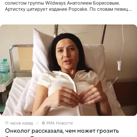
солистом группы Wildways Анатолием Борисовым.
Артистку цитирует издание Popcake. По словам певицы,
залог любви — это принять недостатки другого
человека. Также
11 часов назад
© РИА Новости
Онколог рассказала, чем может грозить