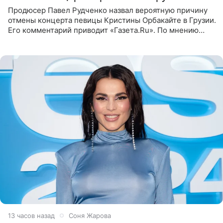
Продюсер Павел Рудченко назвал вероятную причину
отмены концерта певицы Кристины Орбакайте в Грузии.
Его комментарий приводит «Газета.Ru». По мнению
медиаменеджера, на решение администрации Батума
могли
13 часов назад
Соня Жарова