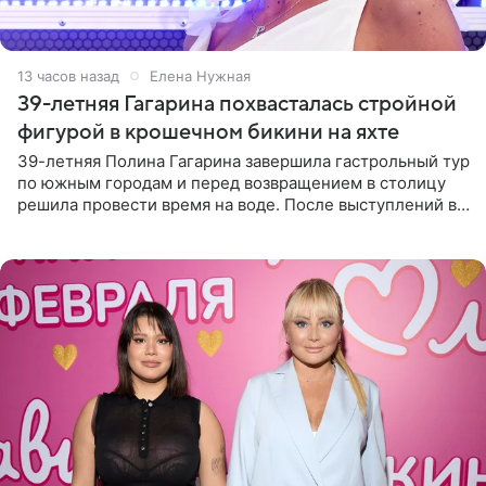
13 часов назад
Елена Нужная
39-летняя Гагарина похвасталась стройной
фигурой в крошечном бикини на яхте
39-летняя Полина Гагарина завершила гастрольный тур
по южным городам и перед возвращением в столицу
решила провести время на воде. После выступлений в
Сочи и Геленджике певица вместе с командой
отправилась в