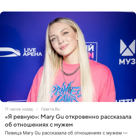
пляже в Италии. Ее старшая дочь Сарина для отдыха
выбрала бандо
11 часов назад
Газета.Ru
«Я ревную»: Mary Gu откровенно рассказала
об отношениях с мужем
Певица Mary Gu рассказала об отношениях с мужем —