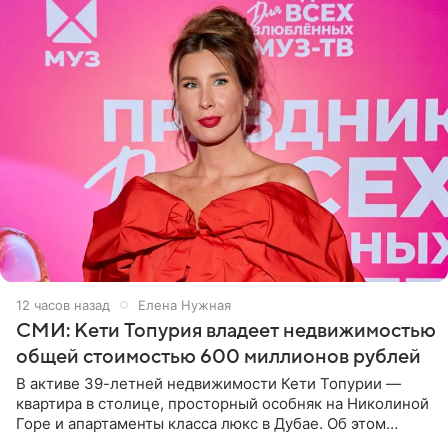
12 часов назад
Елена Нужная
СМИ: Кети Топурия владеет недвижимостью
общей стоимостью 600 миллионов рублей
В активе 39-летней недвижимости Кети Топурии —
квартира в столице, просторный особняк на Николиной
Горе и апартаменты класса люкс в Дубае. Об этом
сообщает Telegram-канал «Звездач» в рубрике «По