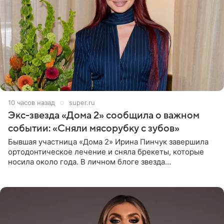
10 часов назад
super.ru
Экс-звезда «Дома 2» сообщила о важном
событии: «Сняли мясорубку с зубов»
Бывшая участница «Дома 2» Ирина Пинчук завершила
ортодонтическое лечение и сняла брекеты, которые
носила около года. В личном блоге звезда
опубликовала видео из кабинета стоматолога, где
показала процесс снятия