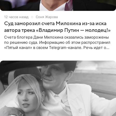
12 часов назад
Соня Жарова
Суд заморозил счета Милохина из-за иска
автора трека «Владимир Путин — молодец!»
Счета блогера Дани Милохина оказались заморожены
по решению суда. Информацию об этом распространил
«Пятый канал» в своем Telegram-канале. Речь идет о
сумме в 407,2 тыс. рублей. Причиной разбирательства
стал