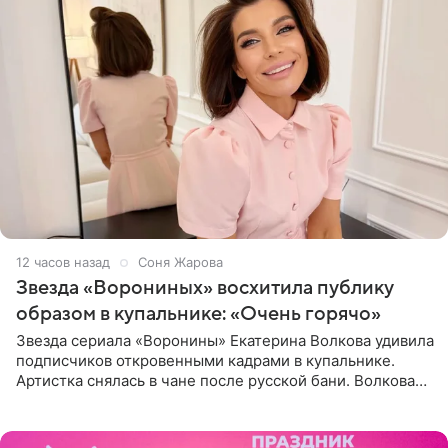
12 часов назад
Соня Жарова
Звезда «Ворониных» восхитила публику
образом в купальнике: «Очень горячо»
Звезда сериала «Воронины» Екатерина Волкова удивила
подписчиков откровенными кадрами в купальнике.
Артистка снялась в чане после русской бани. Волкова
рассказала, что сейчас отдыхает на Алтае в компании