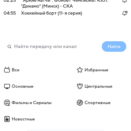
02:25
"Яркие матчи". Фонбет Чемпионат КХЛ.
"Динамо" (Минск) - СКА
04:55
Хоккейный борт (11-я серия)
Найти
Все
Избранные
Основные
Центральные
Фильмы и Сериалы
Спортивные
Новостные