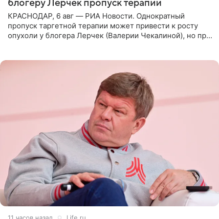
блогеру Лерчек пропуск терапии
КРАСНОДАР, 6 авг — РИА Новости. Однократный
пропуск таргетной терапии может привести к росту
опухоли у блогера Лерчек (Валерии Чекалиной), но при
оперативном возобновлении лечения ущерб здоровью
не критичен,
11 часов назад
Life.ru