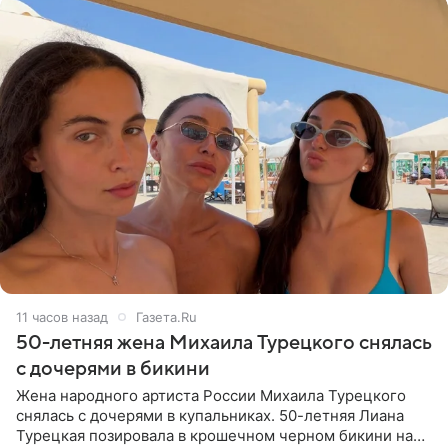
11 часов назад
Газета.Ru
50-летняя жена Михаила Турецкого снялась
с дочерями в бикини
Жена народного артиста России Михаила Турецкого
снялась с дочерями в купальниках. 50-летняя Лиана
Турецкая позировала в крошечном черном бикини на