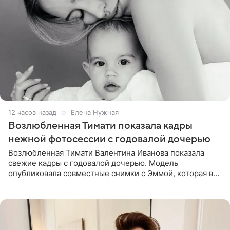
12 часов назад
Елена Нужная
Возлюбленная Тимати показала кадры
нежной фотосессии с годовалой дочерью
Возлюбленная Тимати Валентина Иванова показала
свежие кадры с годовалой дочерью. Модель
опубликовала совместные снимки с Эммой, которая в
начале недели отпраздновала свой первый день
рождения. Фото появились в