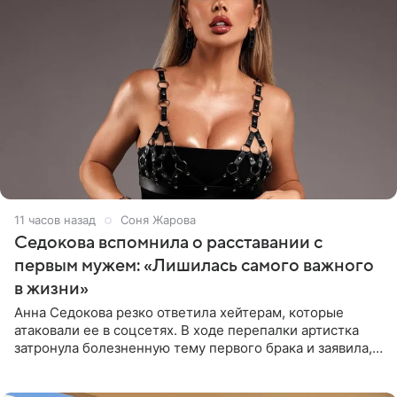
11 часов назад
Соня Жарова
Седокова вспомнила о расставании с
первым мужем: «Лишилась самого важного
в жизни»
Анна Седокова резко ответила хейтерам, которые
атаковали ее в соцсетях. В ходе перепалки артистка
затронула болезненную тему первого брака и заявила,
что чужие судьбы — не ее зона ответственности. От
Валентина