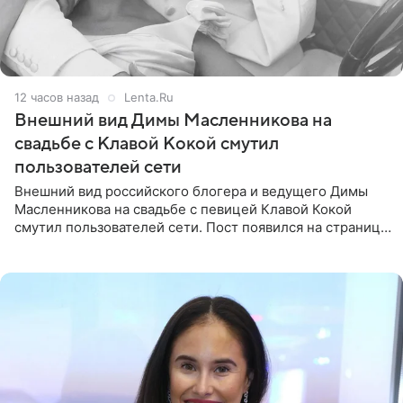
12 часов назад
Lenta.Ru
Внешний вид Димы Масленникова на
свадьбе с Клавой Кокой смутил
пользователей сети
Внешний вид российского блогера и ведущего Димы
Масленникова на свадьбе с певицей Клавой Кокой
смутил пользователей сети. Пост появился на странице
артистки в Instagram (принадлежит компании Meta,
признанной