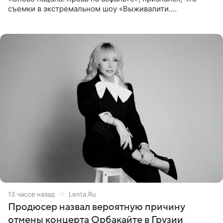
съемки в экстремальном шоу «Выживалити.
Наследники» кардинально повлияли на его образ жизни.
Подробностями он
13 часов назад
Lenta.Ru
Продюсер назвал вероятную причину
отмены концерта Орбакайте в Грузии