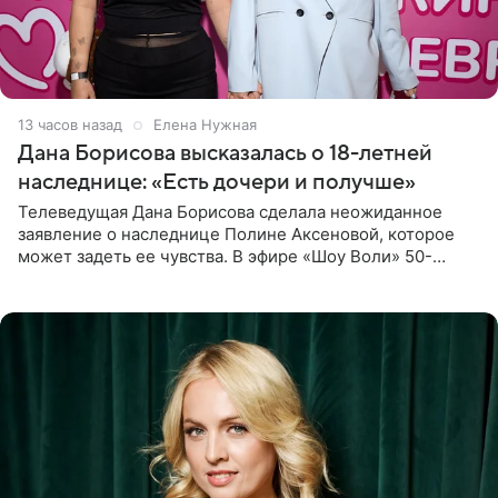
13 часов назад
Елена Нужная
Дана Борисова высказалась о 18-летней
наследнице: «Есть дочери и получше»
Телеведущая Дана Борисова сделала неожиданное
заявление о наследнице Полине Аксеновой, которое
может задеть ее чувства. В эфире «Шоу Воли» 50-
летняя знаменитость откровенно призналась, что не
считает свою дочь