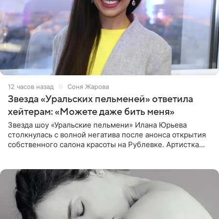
12 часов назад
Соня Жарова
Звезда «Уральских пельменей» ответила
хейтерам: «Можете даже бить меня»
Звезда шоу «Уральские пельмени» Илана Юрьева
столкнулась с волной негатива после анонса открытия
собственного салона красоты на Рублевке. Артистка
поделилась планами с подписчиками, однако реакция
публики