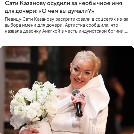
Сати Казанову осудили за необычное имя
для дочери: «О чем вы думали?»
Певицу Сати Казанову раскритиковали в соцсетях из-за
выбора имени для дочери. Артистка сообщила, что
назвала девочку Анагхой в честь индуистской богини.
При этом исполнительница скрывала это имя от
поклонников