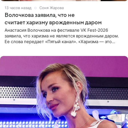
13 часов назад
Соня Жарова
Волочкова заявила, что не
считает харизму врожденным даром
Анастасия Волочкова на фестивале VK Fest-2026
заявила, что харизма не является врожденным даром.
Ее слова передает «Пятый канал». «Харизма — это
отчасти все-таки приобретенное качество, а не
врожденное, потому