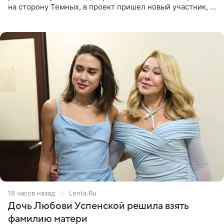
на сторону Темных, в проект пришел новый участник, а
Курбан Омаров и Анна Седокова оказались под таким
давлением.
18 часов назад
Lenta.Ru
Дочь Любови Успенской решила взять
фамилию матери