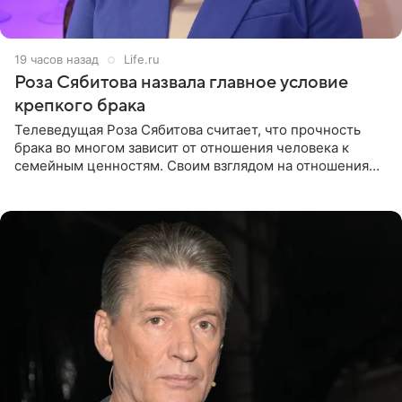
19 часов назад
Life.ru
Роза Сябитова назвала главное условие
крепкого брака
Телеведущая Роза Сябитова считает, что прочность
брака во многом зависит от отношения человека к
семейным ценностям. Своим взглядом на отношения
телеведущая поделилась с корреспондентом Пятого
канала на