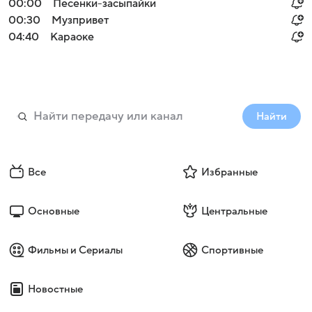
00:00
Песенки-засыпайки
00:30
Музпривет
04:40
Караоке
Найти
Все
Избранные
Основные
Центральные
Фильмы и Сериалы
Спортивные
Новостные