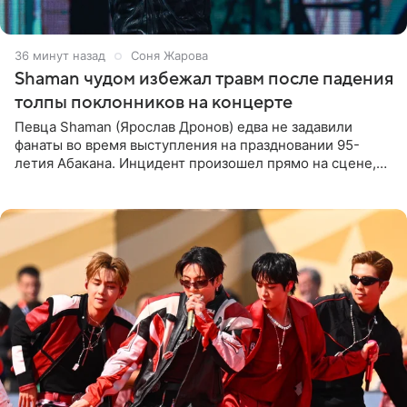
36 минут назад
Соня Жарова
Shaman чудом избежал травм после падения
толпы поклонников на концерте
Певца Shaman (Ярослав Дронов) едва не задавили
фанаты во время выступления на праздновании 95-
летия Абакана. Инцидент произошел прямо на сцене,
подробности сообщает «Абзац». Толпа поклонников
навалилась на