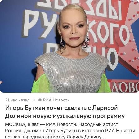
21 час назад
© РИА Новости
Игорь Бутман хочет сделать с Ларисой
Долиной новую музыкальную программу
МОСКВА, 8 авг — РИА Новости. Народный артист
России, джазмен Игорь Бутман в интервью РИА Новости
назвал народную артистку Ларису Долину