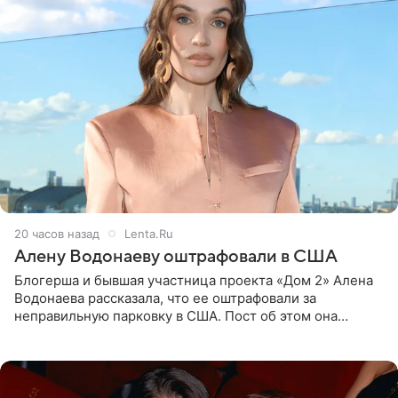
20 часов назад
Lenta.Ru
Алену Водонаеву оштрафовали в США
Блогерша и бывшая участница проекта «Дом 2» Алена
Водонаева рассказала, что ее оштрафовали за
неправильную парковку в США. Пост об этом она
опубликовала в своем Telegram-канале. Она заявила,
что во время отдыха