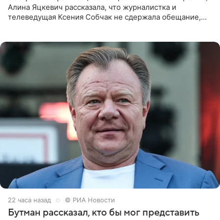
Алина Яцкевич рассказала, что журналистка и
телеведущая Ксения Собчак не сдержала обещание,
которое дала ему во время интервью с ним. Об этом она
заявила в
22 часа назад
© РИА Новости
Бутман рассказал, кто бы мог представить