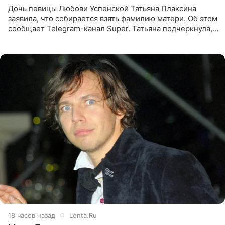
Дочь певицы Любови Успенской Татьяна Плаксина
заявила, что собирается взять фамилию матери. Об этом
сообщает Telegram-канал Super. Татьяна подчеркнула,
что приняла решение о смене фамилии, поскольку
именно от
18 часов назад
Lenta.Ru