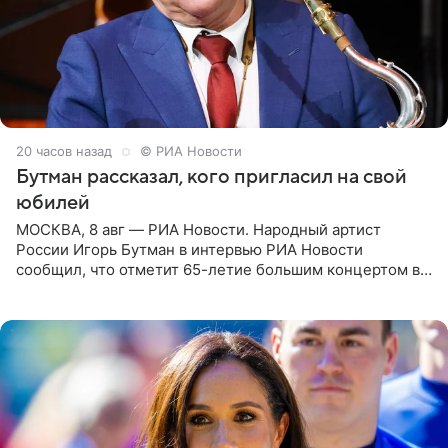
20 часов назад
© РИА Новости
Бутман рассказал, кого пригласил на свой
юбилей
МОСКВА, 8 авг — РИА Новости. Народный артист
России Игорь Бутман в интервью РИА Новости
сообщил, что отметит 65-летие большим концертом в
Кремлевском дворце, а вместе с ним на сцену выйдут
его друзья —