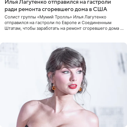
Илья Лагутенко отправился на гастроли
ради ремонта сгоревшего дома в США
Солист группы «Мумий Тролль» Илья Лагутенко
отправился на гастроли по Европе и Соединенным
Штатам, чтобы заработать на ремонт сгоревшего дома в
Калифорнии. Об этом стало известно Telegram-каналу
Shot. В рамках