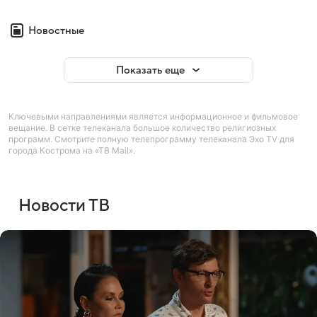
Новостные
Показать еще
Ключевыми направлениями является информационное и фильмовое
вещание. В сетке телеканала большое количество религиозных
программ. Смотрите полную телепрограмму телеканала Эхо TV для
города Кострома на «ТВ Mail».
Новости ТВ