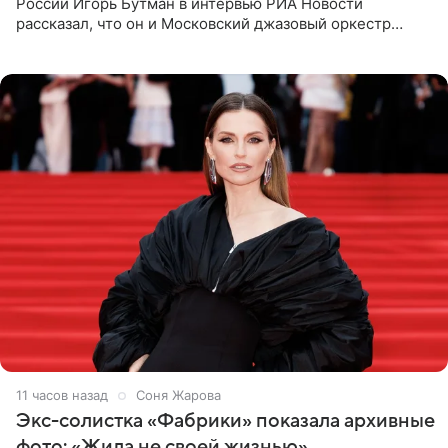
России Игорь Бутман в интервью РИА Новости
рассказал, что он и Московский джазовый оркестр
планируют в будущем вновь приехать с концертами в
Бразилию и Никарагуа.
11 часов назад
Соня Жарова
Экс-солистка «Фабрики» показала архивные
фото: «Жила не своей жизнью»