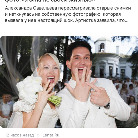
Александра Савельева пересматривала старые снимки
и наткнулась на собственную фотографию, которая
вызвала у нее настоящий шок. Артистка заявила, что
пропасть между ее прошлым и нынешним обликом
огромна. При
12 часов назад
Lenta.Ru