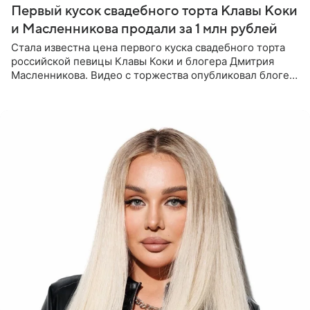
Первый кусок свадебного торта Клавы Коки
и Масленникова продали за 1 млн рублей
Стала известна цена первого куска свадебного торта
российской певицы Клавы Коки и блогера Дмитрия
Масленникова. Видео с торжества опубликовал блогер
Азамат Каххаров на своей странице в Instagram
(принадлежит