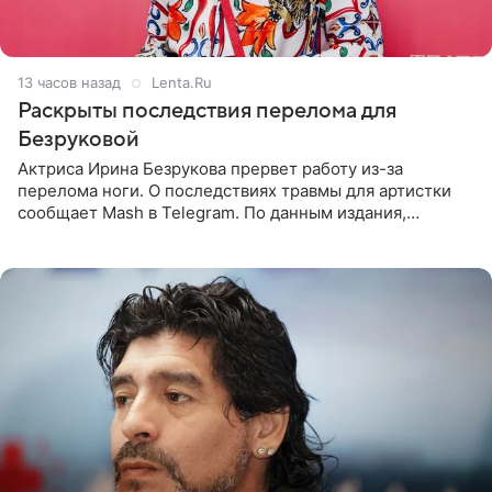
13 часов назад
Lenta.Ru
Раскрыты последствия перелома для
Безруковой
Актриса Ирина Безрукова прервет работу из-за
перелома ноги. О последствиях травмы для артистки
сообщает Mash в Telegram. По данным издания,
Безрукова пропустит 15 спектаклей — восемь показов
«Женитьбы Фигаро»,