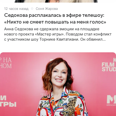
12 часов назад
Соня Жарова
Седокова расплакалась в эфире телешоу:
«Никто не смеет повышать на меня голос»
Анна Седокова не сдержала эмоции на площадке
нового проекта «Мастер игры». Поводом стал конфликт
с участником шоу Торнике Квитатиани. Он обвинил
певицу в нечестной игре, и словесная перепалка
переросла в