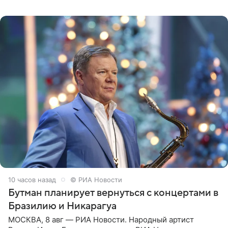
не одного, а сразу двух сыновей. «На самом деле я
всегда мечтала, что
10 часов назад
© РИА Новости
Бутман планирует вернуться с концертами в
Бразилию и Никарагуа
МОСКВА, 8 авг — РИА Новости. Народный артист