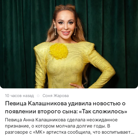
10 часов назад
Соня Жарова
Певица Калашникова удивила новостью о
появлении второго сына: «Так сложилось»
Певица Анна Калашникова сделала неожиданное
признание, о котором молчала долгие годы. В
разговоре с «МК» артистка сообщила, что воспитывает