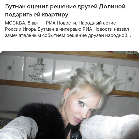
Бутман оценил решение друзей Долиной
подарить ей квартиру
МОСКВА, 8 авг — РИА Новости. Народный артист
России Игорь Бутман в интервью РИА Новости назвал
замечательным событием решение друзей народной
артистки РФ Ларисы Долиной подарить ей квартиру.
Ранее Долина