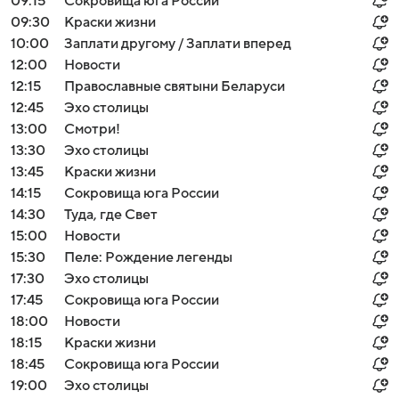
09:15
Сокровища юга России
09:30
Краски жизни
10:00
Заплати другому / Заплати вперед
12:00
Новости
12:15
Православные святыни Беларуси
12:45
Эхо столицы
13:00
Смотри!
13:30
Эхо столицы
13:45
Краски жизни
14:15
Сокровища юга России
14:30
Туда, где Свет
15:00
Новости
15:30
Пеле: Рождение легенды
17:30
Эхо столицы
17:45
Сокровища юга России
18:00
Новости
18:15
Краски жизни
18:45
Сокровища юга России
19:00
Эхо столицы