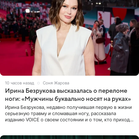
10 часов назад
Соня Жарова
Ирина Безрукова высказалась о переломе
ноги: «Мужчины буквально носят на руках»
Ирина Безрукова, недавно получившая первую в жизни
серьезную травму и сломавшая ногу, рассказала
изданию VOICE о своем состоянии и о том, кто приходит
ей на помощь. Поддержку актриса ощущает со всех
сторон.