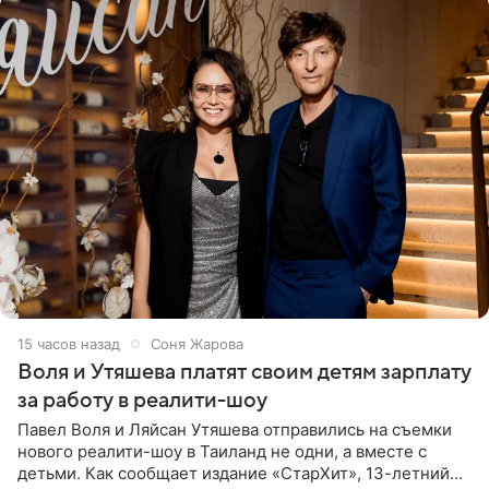
15 часов назад
Соня Жарова
Воля и Утяшева платят своим детям зарплату
за работу в реалити-шоу
Павел Воля и Ляйсан Утяшева отправились на съемки
нового реалити-шоу в Таиланд не одни, а вместе с
детьми. Как сообщает издание «СтарХит», 13-летний