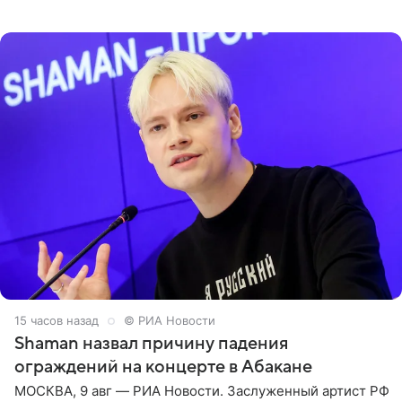
Роберт и 11-летняя София не просто сопровождают
родителей, а
15 часов назад
© РИА Новости
Shaman назвал причину падения
ограждений на концерте в Абакане
МОСКВА, 9 авг — РИА Новости. Заслуженный артист РФ