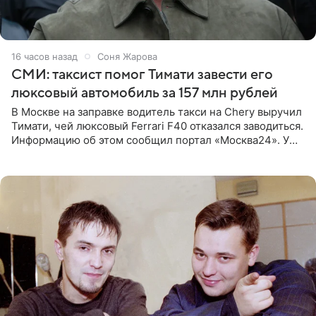
16 часов назад
Соня Жарова
СМИ: таксист помог Тимати завести его
люксовый автомобиль за 157 млн рублей
В Москве на заправке водитель такси на Chery выручил
Тимати, чей люксовый Ferrari F40 отказался заводиться.
Информацию об этом сообщил портал «Москва24». У
рэпера на автозаправочной станции сел аккумулятор.