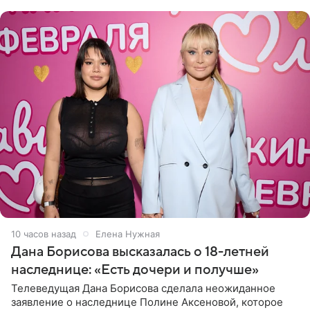
отправилась в
10 часов назад
Елена Нужная
Дана Борисова высказалась о 18-летней
наследнице: «Есть дочери и получше»
Телеведущая Дана Борисова сделала неожиданное
заявление о наследнице Полине Аксеновой, которое