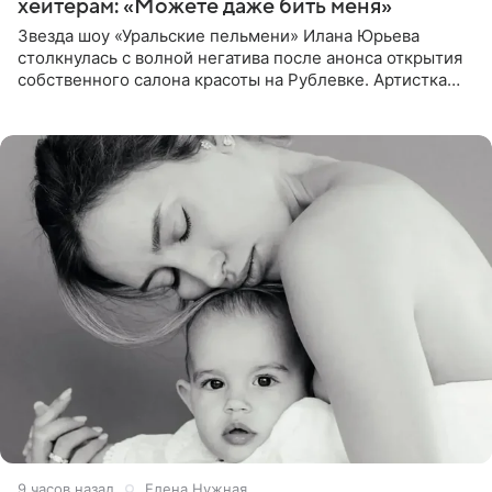
хейтерам: «Можете даже бить меня»
Звезда шоу «Уральские пельмени» Илана Юрьева
столкнулась с волной негатива после анонса открытия
собственного салона красоты на Рублевке. Артистка
поделилась планами с подписчиками, однако реакция
публики
9 часов назад
Елена Нужная