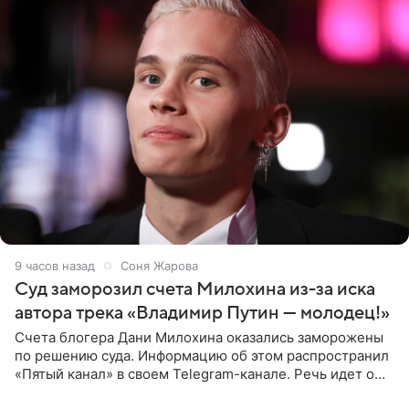
9 часов назад
Соня Жарова
Суд заморозил счета Милохина из-за иска
автора трека «Владимир Путин — молодец!»
Счета блогера Дани Милохина оказались заморожены
по решению суда. Информацию об этом распространил
«Пятый канал» в своем Telegram-канале. Речь идет о
сумме в 407,2 тыс. рублей. Причиной разбирательства