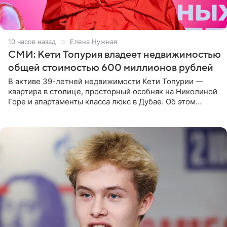
10 часов назад
Елена Нужная
СМИ: Кети Топурия владеет недвижимостью
общей стоимостью 600 миллионов рублей
В активе 39-летней недвижимости Кети Топурии —
квартира в столице, просторный особняк на Николиной
Горе и апартаменты класса люкс в Дубае. Об этом
сообщает Telegram-канал «Звездач» в рубрике «По
домам». По