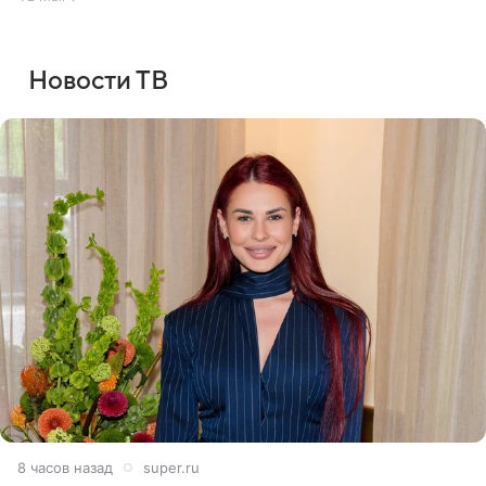
Новости ТВ
8 часов назад
super.ru