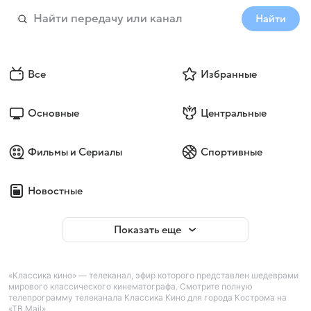
Найти
Все
Избранные
Основные
Центральные
Фильмы и Сериалы
Спортивные
Новостные
Показать еще
«Классика кино» — телеканал, эфир которого представлен шедеврами
мирового классического кинематографа. Смотрите полную
телепрограмму телеканала Классика Кино для города Кострома на
«ТВ Mail».