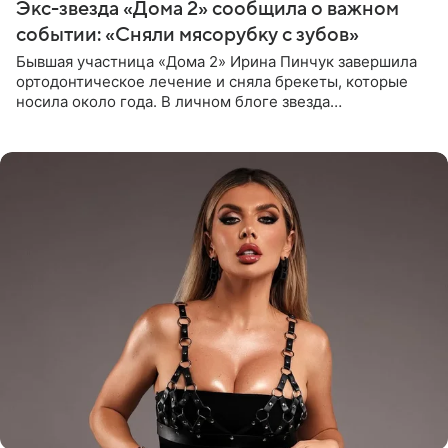
Экс-звезда «Дома 2» сообщила о важном
событии: «Сняли мясорубку с зубов»
Бывшая участница «Дома 2» Ирина Пинчук завершила
ортодонтическое лечение и сняла брекеты, которые
носила около года. В личном блоге звезда
опубликовала видео из кабинета стоматолога, где
показала процесс снятия