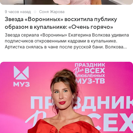
9 часов назад
Соня Жарова
Звезда «Ворониных» восхитила публику
образом в купальнике: «Очень горячо»
Звезда сериала «Воронины» Екатерина Волкова удивила
подписчиков откровенными кадрами в купальнике.
Артистка снялась в чане после русской бани. Волкова
рассказала, что сейчас отдыхает на Алтае в компании