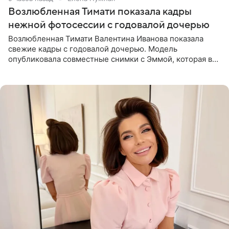
Возлюбленная Тимати показала кадры
нежной фотосессии с годовалой дочерью
Возлюбленная Тимати Валентина Иванова показала
свежие кадры с годовалой дочерью. Модель
опубликовала совместные снимки с Эммой, которая в
начале недели отпраздновала свой первый день
рождения. Фото появились в