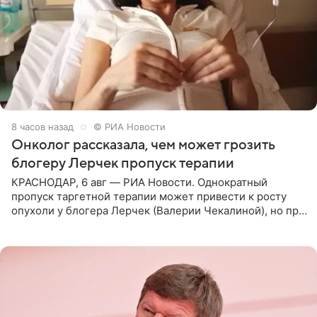
8 часов назад
© РИА Новости
Онколог рассказала, чем может грозить
блогеру Лерчек пропуск терапии
КРАСНОДАР, 6 авг — РИА Новости. Однократный
пропуск таргетной терапии может привести к росту
опухоли у блогера Лерчек (Валерии Чекалиной), но при
оперативном возобновлении лечения ущерб здоровью
не критичен,