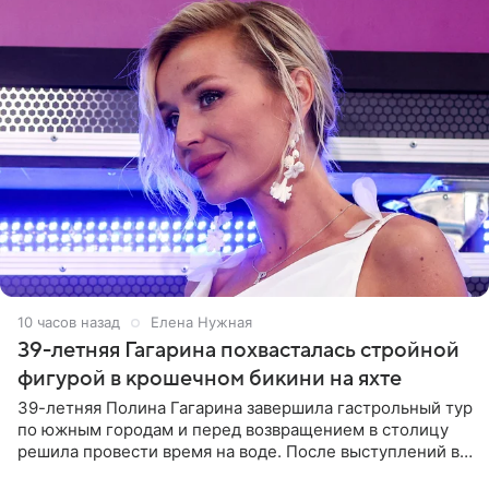
10 часов назад
Елена Нужная
39-летняя Гагарина похвасталась стройной
фигурой в крошечном бикини на яхте
39-летняя Полина Гагарина завершила гастрольный тур
по южным городам и перед возвращением в столицу
решила провести время на воде. После выступлений в
Сочи и Геленджике певица вместе с командой