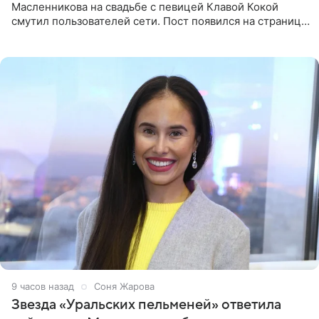
Масленникова на свадьбе с певицей Клавой Кокой
смутил пользователей сети. Пост появился на странице
артистки в Instagram (принадлежит компании Meta,
признанной
9 часов назад
Соня Жарова
Звезда «Уральских пельменей» ответила