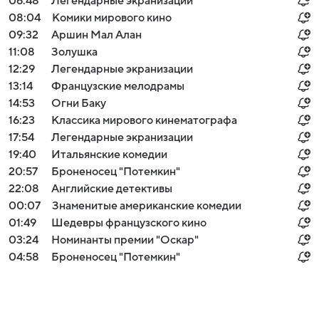
06:48
Легендарные экранизации
08:04
Комики мирового кино
09:32
Аршин Мал Алан
11:08
Золушка
12:29
Легендарные экранизации
13:14
Французские мелодрамы
14:53
Огни Баку
16:23
Классика мирового кинематографа
17:54
Легендарные экранизации
19:40
Итальянские комедии
20:57
Броненосец "Потемкин"
22:08
Английские детективы
00:07
Знаменитые американские комедии
01:49
Шедевры французского кино
03:24
Номинанты премии "Оскар"
04:58
Броненосец "Потемкин"