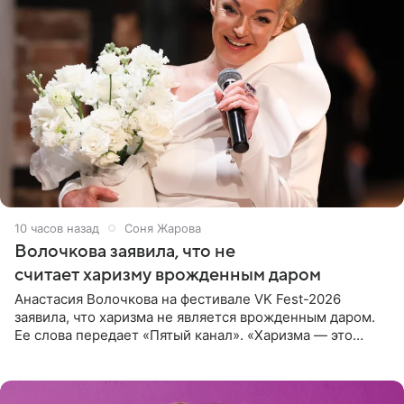
10 часов назад
Соня Жарова
Волочкова заявила, что не
считает харизму врожденным даром
Анастасия Волочкова на фестивале VK Fest-2026
заявила, что харизма не является врожденным даром.
Ее слова передает «Пятый канал». «Харизма — это
отчасти все-таки приобретенное качество, а не
врожденное, потому