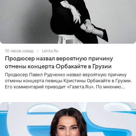
10 часов назад
Lenta.Ru
Продюсер назвал вероятную причину
отмены концерта Орбакайте в Грузии
Продюсер Павел Рудченко назвал вероятную причину
отмены концерта певицы Кристины Орбакайте в Грузии.
Его комментарий приводит «Газета.Ru». По мнению
медиаменеджера, на решение администрации Батума
могли