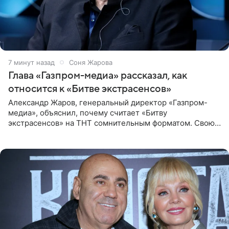
7 минут назад
Соня Жарова
Глава «Газпром-медиа» рассказал, как
относится к «Битве экстрасенсов»
Александр Жаров, генеральный директор «Газпром-
медиа», объяснил, почему считает «Битву
экстрасенсов» на ТНТ сомнительным форматом. Свою
позицию он озвучил в подкасте «Путь в топ с Олесей
Нагорной», который