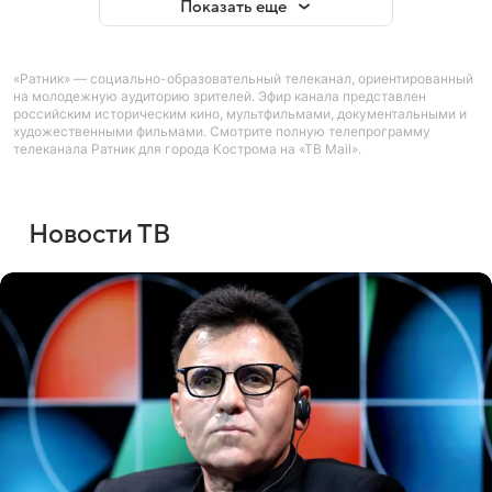
Показать еще
«Ратник» — социально-образовательный телеканал, ориентированный
на молодежную аудиторию зрителей. Эфир канала представлен
российским историческим кино, мультфильмами, документальными и
художественными фильмами. Смотрите полную телепрограмму
телеканала Ратник для города Кострома на «ТВ Mail».
Новости ТВ