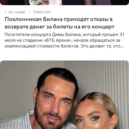
1 час назад
Известия
Поклонникам Билана приходят отказы в
возврате денег за билеты на его концерт
Посетители концерта Димы Билана, который прошел 31
июля на стадионе «ВТБ Арена», начали обращаться за
компенсацией стоимости билетов. Это делают те, кто
оказался недоволен обзором, — из-за высокой
конструкции