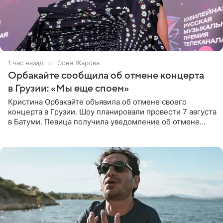
1 час назад
Соня Жарова
Орбакайте сообщила об отмене концерта
в Грузии: «Мы еще споем»
Кристина Орбакайте объявила об отмене своего
концерта в Грузии. Шоу планировали провести 7 августа
в Батуми. Певица получила уведомление об отмене
всего за два дня до назначенной даты. Организаторы не
назвали