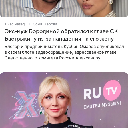
1 час назад
Соня Жарова
Экс-муж Бородиной обратился к главе СК
Бастрыкину из-за нападения на его жену
Блогер и предприниматель Курбан Омаров опубликовал
в своем блоге видеообращение, адресованное главе
Следственного комитета России Александру
Бастрыкину. Бизнесмен рассказал, что 1 августа в
центре Москвы трое