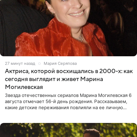
27 минут назад
Мария Серяпова
Актриса, которой восхищались в 2000-х: как
сегодня выглядит и живет Марина
Могилевская
Звезда отечественных сериалов Марина Могилевская 6
августа отмечает 56-й день рождения. Рассказываем,
какие детские переживания повлияли на ее личную
жизнь, кто помог ей попасть в кино и чем, помимо