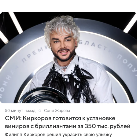
яхты в лучах закатного солнца. Подольская выбрала
слитный
50 минут назад
Соня Жарова
СМИ: Киркоров готовится к установке
виниров с бриллиантами за 350 тыс. рублей
Филипп Киркоров решил украсить свою улыбку