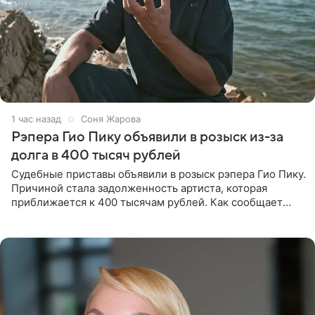
1 час назад
Соня Жарова
Рэпера Гио Пику объявили в розыск из-за
долга в 400 тысяч рублей
Судебные приставы объявили в розыск рэпера Гио Пику.
Причиной стала задолженность артиста, которая
приближается к 400 тысячам рублей. Как сообщает
SHOT, исполнительные производства в отношении
Георгия Джиоева