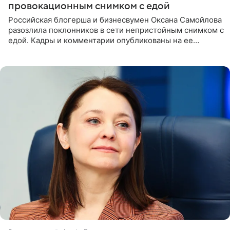
провокационным снимком с едой
Российская блогерша и бизнесвумен Оксана Самойлова
разозлила поклонников в сети непристойным снимком с
едой. Кадры и комментарии опубликованы на ее
странице в Instagram (принадлежит компании Meta,
признанной