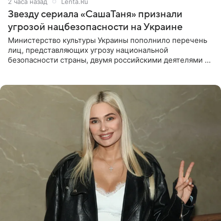
2 часа назад
Lenta.Ru
Звезду сериала «СашаТаня» признали
угрозой нацбезопасности на Украине
Министерство культуры Украины пополнило перечень
лиц, представляющих угрозу национальной
безопасности страны, двумя российскими деятелями —
в список включены актриса Валентина Рубцова,
известная зрителям по