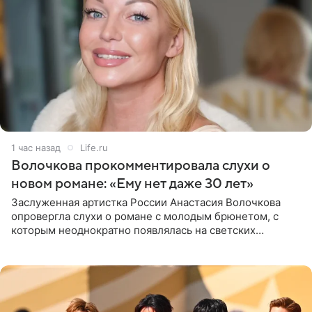
1 час назад
Life.ru
Волочкова прокомментировала слухи о
новом романе: «Ему нет даже 30 лет»
Заслуженная артистка России Анастасия Волочкова
опровергла слухи о романе с молодым брюнетом, с
которым неоднократно появлялась на светских
мероприятиях. Балерина заявила, что их связывают
исключительно близкие