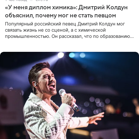
«У меня диплом химика»: Дмитрий Колдун
объяснил, почему мог не стать певцом
Популярный российский певец Дмитрий Колдун мог
связать жизнь не со сценой, а с химической
промышленностью. Он рассказал, что по образованию
является специалистом по полимерным материалам и
до начала музыкальной