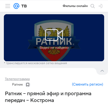
Фильмы онлайн
* транслируется московская сетка вещания
Телепрограмма
(
Сменить регион
)
Ратник
Ратник – прямой эфир и программа
передач – Кострома