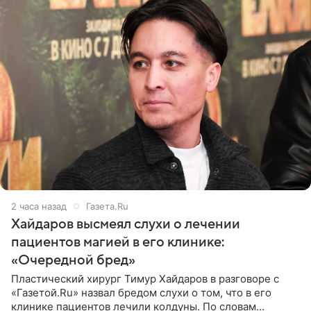
2 часа назад
Газета.Ru
Хайдаров высмеял слухи о лечении
пациентов магией в его клинике:
«Очередной бред»
Пластический хирург Тимур Хайдаров в разговоре с
«Газетой.Ru» назвал бредом слухи о том, что в его
клинике пациентов лечили колдуны. По словам